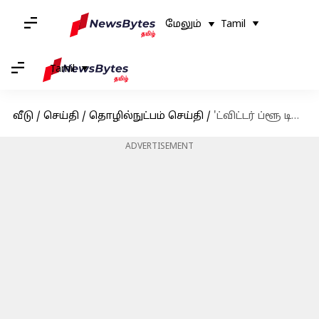
மேலும்
Tamil
Tamil
வீடு
/
செய்தி
/
தொழில்நுட்பம் செய்தி
/
'ட்விட்டர் ப்ளூ டிக்' சந்தா சேவை மீண்டும் தொடக்கம்
ADVERTISEMENT