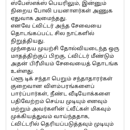
ஸ்பேஸ்எக்ஸ் பெயரிலும், இன்னும்
நிறைய போலி பயனாளர்கள் அணுக
ஏதுவாக அமைந்தது.
எனவே ட்விட்டர் அந்த சேவையை
தொடங்கப்பட்ட சில நாட்களில்
நிறுத்தியது.
முந்தைய முயற்சி தோல்வியடைந்த ஒரு
மாதத்திற்குப் பிறகு, ட்விட்டர் மீண்டும்
அதன் பிரீமியம் சேவையைத் தொடங்க
உள்ளது.
ப்ளூ டிக் சந்தா பெறும் சந்தாதாரர்கள்
குறைவான விளம்பரங்களைப்
பார்ப்பார்கள், நீண்ட வீடியோக்களை
பதிவேற்றம் செய்ய முடியும் எனவும்
மற்றும் அவர்களின் ட்வீட்கள் மிகவும்
முக்கியத்துவம் வாய்ந்ததாக,
ட்விட்டரில் தெரியப்படுத்தவும் முடியும்