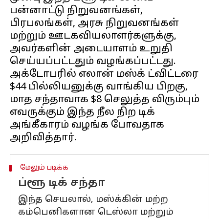
பன்னாட்டு நிறுவனங்கள்,
பிரபலங்கள், அரசு நிறுவனங்கள்
மற்றும் ஊடகவியலாளர்களுக்கு,
அவர்களின் அடையாளம் உறுதி
செய்யப்பட்டதும் வழங்கப்பட்டது.
அக்டோபரில் எலான் மஸ்க் ட்விட்டரை
$44 பில்லியனுக்கு வாங்கிய பிறகு,
மாத சந்தாவாக $8 செலுத்த விரும்பும்
எவருக்கும் இந்த நீல நிற டிக்
அங்கீகாரம் வழங்க போவதாக
மேலும் படிக்க
ப்ளூ டிக் சந்தா
இந்த செயலால், மஸ்க்கின் மற்ற
கம்பெனிகளான டெஸ்லா மற்றும்