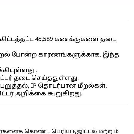
 கிட்டத்தட்ட 45,589 கணக்குகளை தடை
மீறல் போன்ற காரணங்களுக்காக, இந்த
கியுள்ளது .
ிட்டர் தடை செய்ததுள்ளது.
ுறுத்தல், IP தொடர்பான மீறல்கள்,
ர்களைக் கொண்ட பெரிய டிஜிட்டல் மற்றும்