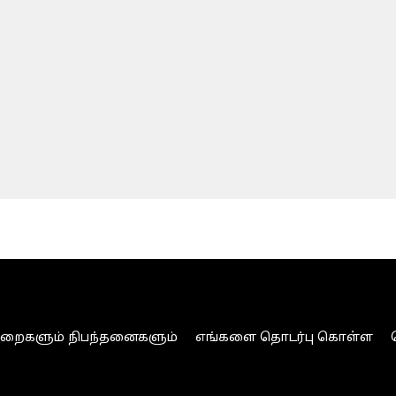
ுறைகளும் நிபந்தனைகளும்
எங்களை தொடர்பு கொள்ள