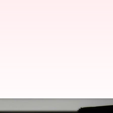
இந்தியாவில், ஒரே மாதத்தி
ட்விட்டர்