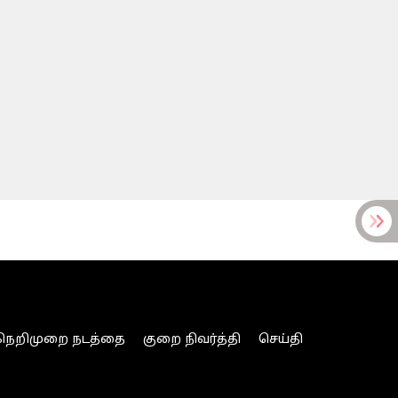
நெறிமுறை நடத்தை
குறை நிவர்த்தி
செய்தி