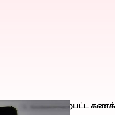
ல், 45,000க்கும் மேற்பட்ட 