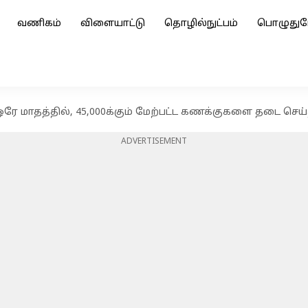
வணிகம்
விளையாட்டு
தொழில்நுட்பம்
பொழுதுப
ரே மாதத்தில், 45,000க்கும் மேற்பட்ட கணக்குகளை தடை செய்தத
ADVERTISEMENT