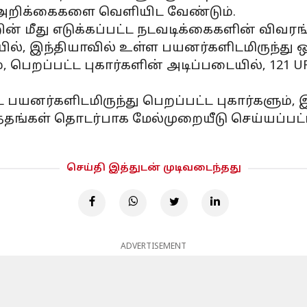
 அறிக்கைகளை வெளியிட வேண்டும்.
றின் மீது எடுக்கப்பட்ட நடவடிக்கைகளின் விவர
ையில், இந்தியாவில் உள்ள பயனர்களிடமிருந்து 
், பெறப்பட்ட புகார்களின் அடிப்படையில், 121 U
 பயனர்களிடமிருந்து பெறப்பட்ட புகார்களும், இ
்தங்கள் தொடர்பாக மேல்முறையீடு செய்யப்பட்ட
செய்தி இத்துடன் முடிவடைந்தது
ADVERTISEMENT