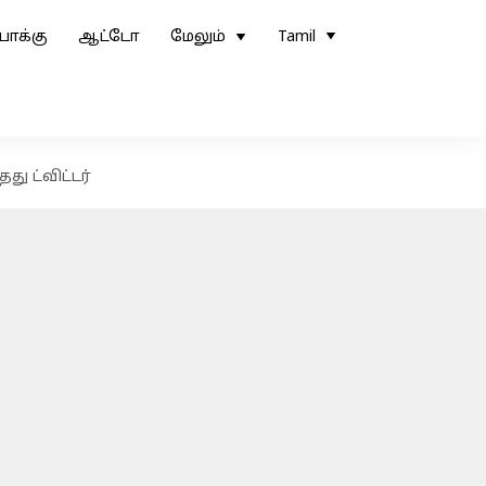
ோக்கு
ஆட்டோ
மேலும்
Tamil
ு ட்விட்டர்