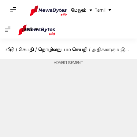
மேலும்
Tamil
Tamil
வீடு
/
செய்தி
/
தொழில்நுட்பம் செய்தி
/
அதிகமாகும் இணையத்தள மோசடி - பாதுகாப்பாக இருப்பது எப்படி?
ADVERTISEMENT