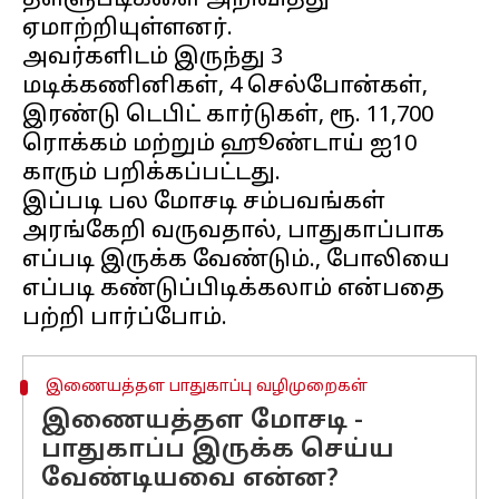
தள்ளுபடிகளை அறிவித்து
ஏமாற்றியுள்ளனர்.
அவர்களிடம் இருந்து 3
மடிக்கணினிகள், 4 செல்போன்கள்,
இரண்டு டெபிட் கார்டுகள், ரூ. 11,700
ரொக்கம் மற்றும் ஹூண்டாய் ஐ10
காரும் பறிக்கப்பட்டது.
இப்படி பல மோசடி சம்பவங்கள்
அரங்கேறி வருவதால், பாதுகாப்பாக
எப்படி இருக்க வேண்டும்., போலியை
எப்படி கண்டுப்பிடிக்கலாம் என்பதை
இணையத்தள பாதுகாப்பு வழிமுறைகள்
இணையத்தள மோசடி -
பாதுகாப்ப இருக்க செய்ய
வேண்டியவை என்ன?