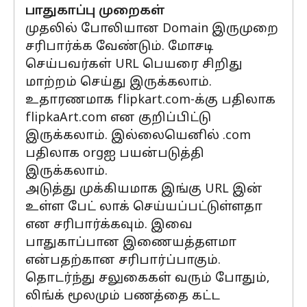
பாதுகாப்பு முறைகள்
முதலில் போலியான Domain இருமுறை
சரிபார்க்க வேண்டும். மோசடி
செய்பவர்கள் URL பெயரை சிறிது
மாற்றம் செய்து இருக்கலாம்.
உதாரணமாக flipkart.com-க்கு பதிலாக
flipkaArt.com என குறிப்பிட்டு
இருக்கலாம். இல்லையெனில் .com
பதிலாக orgஐ பயன்படுத்தி
இருக்கலாம்.
அடுத்து முக்கியமாக இங்கு URL இன்
உள்ள பேட் லாக் செய்யப்பட்டுள்ளதா
என சரிபார்க்கவும். இவை
பாதுகாப்பான இணையத்தளமா
என்பதற்கான சரிபார்ப்பாகும்.
தொடர்ந்து சலுகைகள் வரும் போதும்,
லிங்க் மூலமும் பணத்தை கட்ட