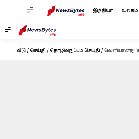
இந்தியா
உலகம்
Tamil
வீடு
/
செய்தி
/
தொழில்நுட்பம் செய்தி
/
வெளியானது 'சா