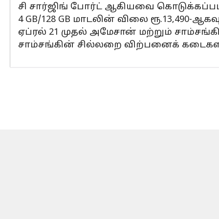
சி சார்ஜிங் போர்ட் ஆகியவை கொடுக்கப்பட
4 GB/128 GB மாடலின் விலை ரூ.13,490-ஆகவும
ஏப்ரல் 21 முதல் அமேசான் மற்றும் சாம
சாம்சங்கின் சில்லறை விற்பனைக் கடைகளி