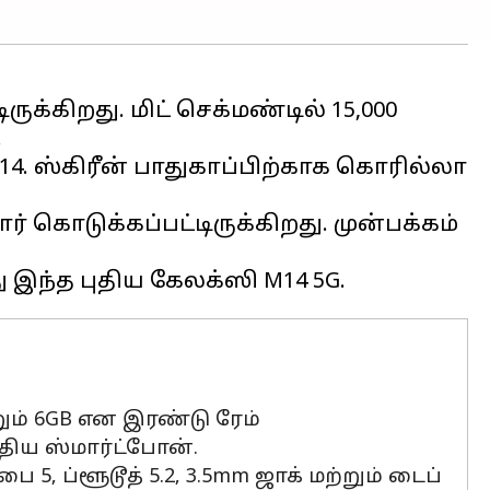
க்கிறது. மிட் செக்மண்டில் 15,000
.
14. ஸ்கிரீன் பாதுகாப்பிற்காக கொரில்லா
ர் கொடுக்கப்பட்டிருக்கிறது. முன்பக்கம்
்றும் 6GB என இரண்டு ரேம்
ிய ஸ்மார்ட்போன்.
5, ப்ளூடூத் 5.2, 3.5mm ஜாக் மற்றும் டைப்