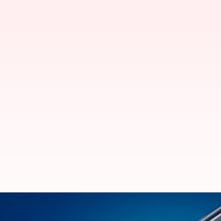
வெளியானது 'சாம்சங் கேலக்