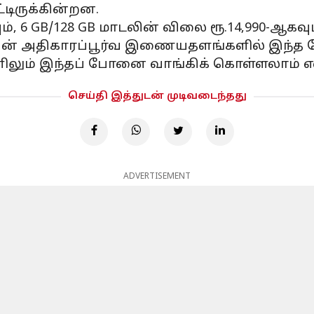
்டிருக்கின்றன.
், 6 GB/128 GB மாடலின் விலை ரூ.14,990-ஆகவும
்சங்கின் அதிகாரப்பூர்வ இணையதளங்களில் இந்
லும் இந்தப் போனை வாங்கிக் கொள்ளலாம் எனத
செய்தி இத்துடன் முடிவடைந்தது
ADVERTISEMENT