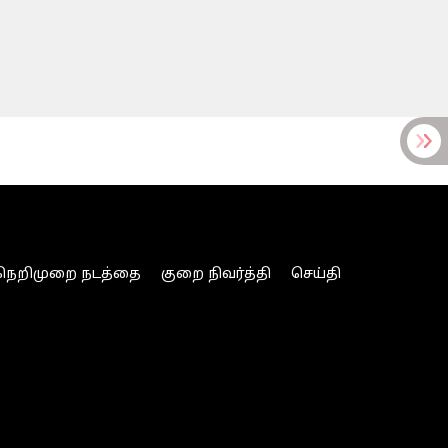
நெறிமுறை நடத்தை
குறை நிவர்த்தி
செய்தி