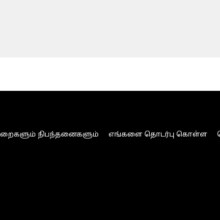
ுறைகளும் நிபந்தனைகளும்
எங்களை தொடர்பு கொள்ள