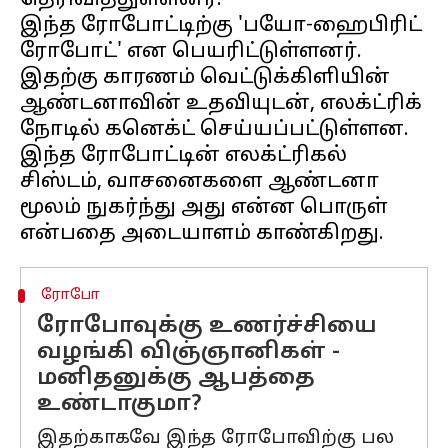
தெரிவித்துள்ளனர்.
இந்த ரோபோட்டிற்கு 'பயோ-ஹைபிரிட்
ரோபோட்' என பெயரிட்டுள்ளனர்.
இதற்கு காரணம் வெட்டுக்கிளியின்
ஆண்டனாவின் உதவியுடன், எலக்ட்ரிக்
நோடில் கனெக்ட் செய்யப்பட்டுள்ளன.
இந்த ரோபோட்டின் எலக்ட்ரிகல்
சிஸ்டம், வாசனைகளை ஆண்டனா
மூலம் நுகர்ந்து அது என்ன பொருள்
ரோபோ
ரோபோவுக்கு உணர்ச்சியை
வழங்கி விஞ்ஞானிகள் -
மனிதனுக்கு ஆபத்தை
உண்டாகுமா?
இதற்காகவே இந்த ரோபோவிற்கு பல