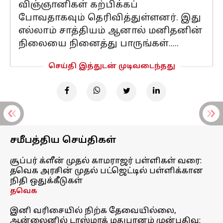
விஞ்ஞானிகள் கற்பிக்கப்
போவதாகவும் தெரிவித்துள்ளனர். இது
எல்லாம் சாத்தியம் ஆனால் மனிதனின்
நிலையை நினைத்து பாருங்கள்.....
செய்தி இத்துடன் முடிவடைந்தது
சமீபத்திய செய்திகள்
சூப்பர் க்ளீன் முதல் காமராஜர் பள்ளிகள் வரை:
தவெக அரசின் முதல் பட்ஜெட்டில் பள்ளிக்கான
நிதி ஒதுக்கீடுகள்
தவெக
இனி வரிசையில் நிற்க தேவையில்லை,
ஆன்லைனில் டாஸ்மாக் மதுபானம் முன்பதிவு: