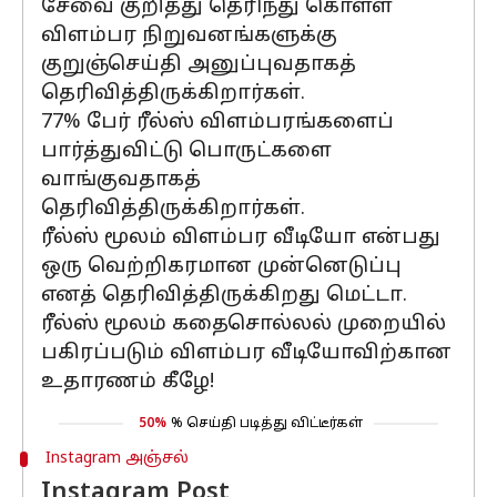
சேவை குறித்து தெரிந்து கொள்ள
விளம்பர நிறுவனங்களுக்கு
குறுஞ்செய்தி அனுப்புவதாகத்
தெரிவித்திருக்கிறார்கள்.
77% பேர் ரீல்ஸ் விளம்பரங்களைப்
பார்த்துவிட்டு பொருட்களை
வாங்குவதாகத்
தெரிவித்திருக்கிறார்கள்.
ரீல்ஸ் மூலம் விளம்பர வீடியோ என்பது
ஒரு வெற்றிகரமான முன்னெடுப்பு
எனத் தெரிவித்திருக்கிறது மெட்டா.
ரீல்ஸ் மூலம் கதைசொல்லல் முறையில்
பகிரப்படும் விளம்பர வீடியோவிற்கான
உதாரணம் கீழே!
50%
% செய்தி படித்து விட்டீர்கள்
Instagram அஞ்சல்
Instagram Post