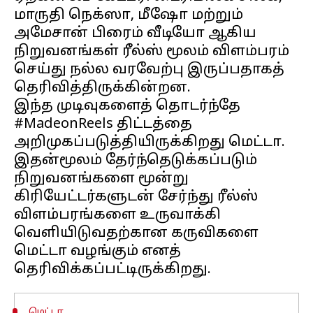
மாருதி நெக்ஸா, மீஷோ மற்றும்
அமேசான் பிரைம் வீடியோ ஆகிய
நிறுவனங்கள் ரீல்ஸ் மூலம் விளம்பரம்
செய்து நல்ல வரவேற்பு இருப்பதாகத்
தெரிவித்திருக்கின்றன.
இந்த முடிவுகளைத் தொடர்ந்தே
#MadeonReels திட்டத்தை
அறிமுகப்படுத்தியிருக்கிறது மெட்டா.
இதன்மூலம் தேர்ந்தெடுக்கப்படும்
நிறுவனங்களை மூன்று
கிரியேட்டர்களுடன் சேர்ந்து ரீல்ஸ்
விளம்பரங்களை உருவாக்கி
வெளியிடுவதற்கான கருவிகளை
மெட்டா வழங்கும் எனத்
மெட்டா