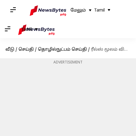
மேலும்
Tamil
Tamil
வீடு
/
செய்தி
/
தொழில்நுட்பம் செய்தி
/
ரீல்ஸ் மூலம் விளம்பர வீடியோ.. புதிய திட்டத்துடன் மெட்டா!
ADVERTISEMENT