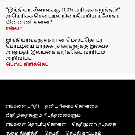
"இந்தியா, சீனாவுக்கு 100% வரி அச்சுறுத்தல்!"
அமெரிக்க செனட்டில் நிறைவேறிய மசோதா;
பின்னணி என்ன?
ரஷ்யா
இந்தியாவுக்கு எதிரான டெஸ்ட் தொடர்
போட்டியை பார்க்க ரசிகர்களுக்கு இலவச
அனுமதி: இலங்கை கிரிக்கெட் வாரியம்
அறிவிப்பு
டெஸ்ட் கிரிக்கெட்
எங்களை பற்றி
தனியுரிமைக் கொள்கை
விதிமுறைகளும் நிபந்தனைகளும்
எங்களை தொடர்பு கொள்ள
நெறிமுறை நடத்தை
குறை நிவர்த்தி
செய்தி
செய்தி காப்பகம்