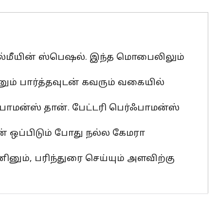
ல்மீயின் ஸ்பெஷல். இந்த மொபைலிலும்
ும் பார்த்தவுடன் கவரும் வகையில்
பாமன்ஸ் தான். பேட்டரி பெர்ஃபாமன்ஸ்
் ஒப்பிடும் போது நல்ல கேமரா
னும், பரிந்துரை செய்யும் அளவிற்கு