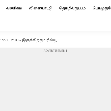
வணிகம்
விளையாட்டு
தொழில்நுட்பம்
பொழுதுப
N53.. எப்படி இருக்கிறது?: ரிவ்யூ
ADVERTISEMENT