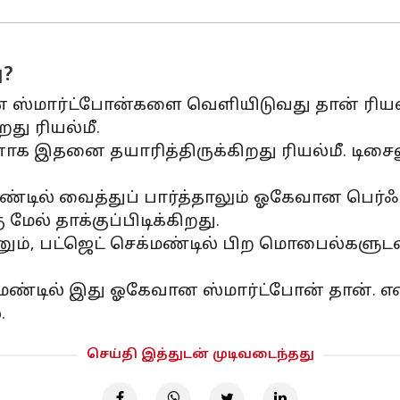
ு?
் ஸ்மார்ட்போன்களை வெளியிடுவது தான் ரிய
து ரியல்மீ.
ாக இதனை தயாரித்திருக்கிறது ரியல்மீ. டிசைன
ண்டில் வைத்துப் பார்த்தாலும் ஓகேவான பெர்ஃ
 மேல் தாக்குப்பிடிக்கிறது.
ம், பட்ஜெட் செக்மண்டில் பிற மொபைல்களுடன
ண்டில் இது ஓகேவான ஸ்மார்ட்போன் தான். எனி
.
செய்தி இத்துடன் முடிவடைந்தது