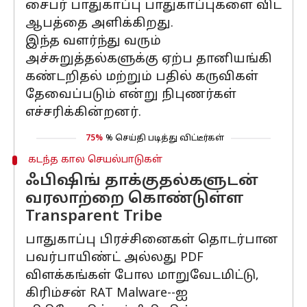
சைபர் பாதுகாப்பு பாதுகாப்புகளை விட
ஆபத்தை அளிக்கிறது.
இந்த வளர்ந்து வரும்
அச்சுறுத்தல்களுக்கு ஏற்ப தானியங்கி
கண்டறிதல் மற்றும் பதில் கருவிகள்
தேவைப்படும் என்று நிபுணர்கள்
எச்சரிக்கின்றனர்.
75%
% செய்தி படித்து விட்டீர்கள்
கடந்த கால செயல்பாடுகள்
ஃபிஷிங் தாக்குதல்களுடன்
வரலாற்றை கொண்டுள்ள
Transparent Tribe
பாதுகாப்பு பிரச்சினைகள் தொடர்பான
பவர்பாயிண்ட் அல்லது PDF
விளக்கங்கள் போல மாறுவேடமிட்டு,
கிரிம்சன் RAT Malware--ஐ