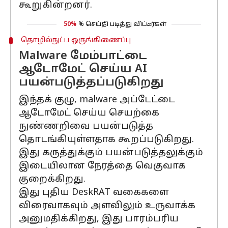
கூறுகின்றனர்.
50%
% செய்தி படித்து விட்டீர்கள்
தொழில்நுட்ப ஒருங்கிணைப்பு
Malware மேம்பாட்டை
ஆடோமேட் செய்ய AI
பயன்படுத்தப்படுகிறது
இந்தக் குழு, malware அப்டேட்டை
ஆடோமேட் செய்ய செயற்கை
நுண்ணறிவை பயன்படுத்த
தொடங்கியுள்ளதாக கூறப்படுகிறது.
இது கருத்துக்கும் பயன்படுத்தலுக்கும்
இடையிலான நேரத்தை வெகுவாக
குறைக்கிறது.
இது புதிய DeskRAT வகைகளை
விரைவாகவும் அளவிலும் உருவாக்க
அனுமதிக்கிறது, இது பாரம்பரிய