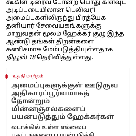
கூகிள் டிரைவ் போன்ற பொது கிளவுட்
அடிப்படையிலான டெலிவரி
அமைப்புகளிலிருந்து பிரத்யேக
தனியார் சேவையகங்களுக்கு
மாறுவதன் மூலம் ஹேக்கர் குழு இந்த
ஆண்டு தங்கள் திறன்களை
கணிசமாக மேம்படுத்தியுள்ளதாக
நியூஸ் 18
உத்தி மாற்றம்
அமைப்புகளுக்குள் ஊடுருவ
அதிகாரப்பூர்வமாகத்
தோன்றும்
மின்னஞ்சல்களைப்
பயன்படுத்தும் ஹேக்கர்கள்
லடாக்கில் உள்ள எல்லைப்
பதட்டங்களைப் பயன்படுத்தி,