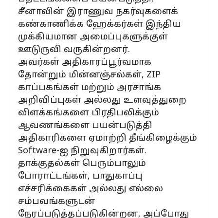
சீனாவின் இராணுவ நகர்வுகளைக்
கண்காணிக்க ஹேக்கர்கள் இந்திய
முக்கியமான அமைப்புகளுக்குள்
ஊடுருவி வருகின்றனர்.
அவர்கள் அதிகாரப்பூர்வமாக
தோன்றும் மின்னஞ்சல்கள், ZIP
காப்பகங்கள் மற்றும் அரசாங்க
அறிவிப்புகள் அல்லது உளவுத்துறை
விளக்கங்களை பிரதிபலிக்கும்
ஆவணங்களை பயன்படுத்தி
அதிகாரிகளை ஏமாற்றி தீங்கிழைக்கும்
Software-ஐ நிறுவுகிறார்கள்.
தாக்குதல்கள் பெரும்பாலும்
போராட்டங்கள், பாதுகாப்பு
எச்சரிக்கைகள் அல்லது எல்லை
சம்பவங்களுடன்
நேரப்படுத்தப்படுகின்றன, அப்போது