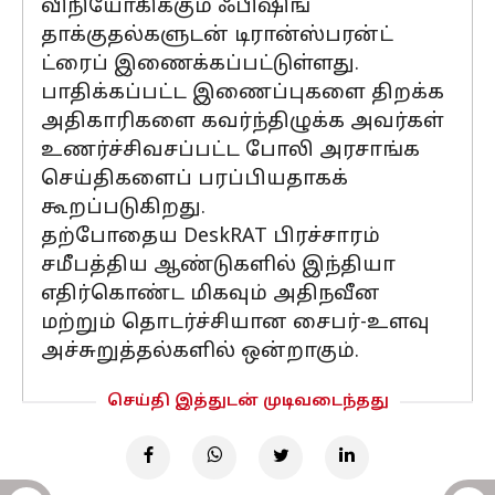
விநியோகிக்கும் ஃபிஷிங்
தாக்குதல்களுடன் டிரான்ஸ்பரன்ட்
ட்ரைப் இணைக்கப்பட்டுள்ளது.
பாதிக்கப்பட்ட இணைப்புகளை திறக்க
அதிகாரிகளை கவர்ந்திழுக்க அவர்கள்
உணர்ச்சிவசப்பட்ட போலி அரசாங்க
செய்திகளைப் பரப்பியதாகக்
கூறப்படுகிறது.
தற்போதைய DeskRAT பிரச்சாரம்
சமீபத்திய ஆண்டுகளில் இந்தியா
எதிர்கொண்ட மிகவும் அதிநவீன
மற்றும் தொடர்ச்சியான சைபர்-உளவு
அச்சுறுத்தல்களில் ஒன்றாகும்.
செய்தி இத்துடன் முடிவடைந்தது