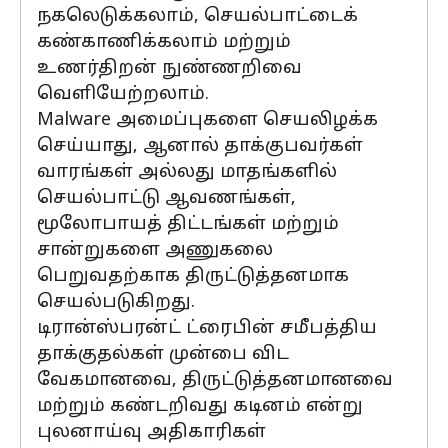
நகலெடுக்கலாம், செயல்பாட்டைக்
கண்காணிக்கலாம் மற்றும்
உணர்திறன் நுண்ணறிவை
வெளியேற்றலாம்.
Malware அமைப்புகளை செயலிழக்க
செய்யாது, ஆனால் தாக்குபவர்கள்
வாரங்கள் அல்லது மாதங்களில்
செயல்பாட்டு ஆவணங்கள்,
மூலோபாயத் திட்டங்கள் மற்றும்
சான்றுகளை அணுகலை
பெறுவதற்காக திருட்டுத்தனமாக
செயல்படுகிறது.
டிரான்ஸ்பரன்ட் ட்ரைபின் சமீபத்திய
தாக்குதல்கள் முன்பை விட
வேகமானவை, திருட்டுத்தனமானவை
மற்றும் கண்டறிவது கடினம் என்று
புலனாய்வு அதிகாரிகள்