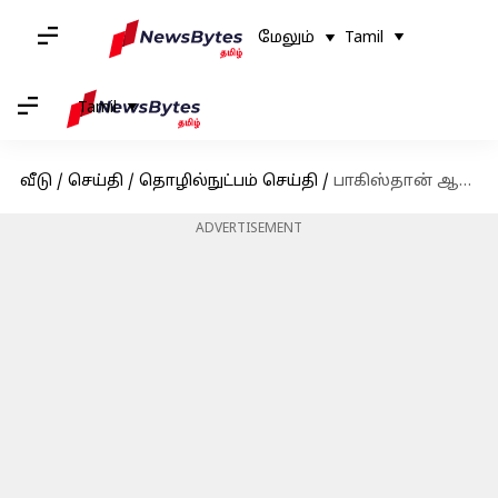
மேலும்
Tamil
Tamil
வீடு
/
செய்தி
/
தொழில்நுட்பம் செய்தி
/
பாகிஸ்தான் ஆதரவு ஹேக்கர்கள் இந்திய அரசாங்க அமைப்புகள் மீது ஸ்பைவேர் தாக்குதலை தொடங்கியதாக தகவல்
ADVERTISEMENT