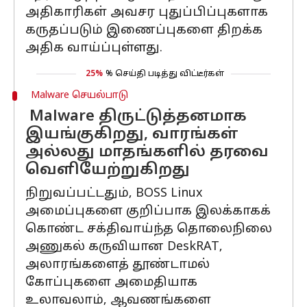
அதிகாரிகள் அவசர புதுப்பிப்புகளாக
கருதப்படும் இணைப்புகளை திறக்க
அதிக வாய்ப்புள்ளது.
25%
% செய்தி படித்து விட்டீர்கள்
Malware செயல்பாடு
Malware திருட்டுத்தனமாக
இயங்குகிறது, வாரங்கள்
அல்லது மாதங்களில் தரவை
வெளியேற்றுகிறது
நிறுவப்பட்டதும், BOSS Linux
அமைப்புகளை குறிப்பாக இலக்காகக்
கொண்ட சக்திவாய்ந்த தொலைநிலை
அணுகல் கருவியான DeskRAT,
அலாரங்களைத் தூண்டாமல்
கோப்புகளை அமைதியாக
உலாவலாம், ஆவணங்களை