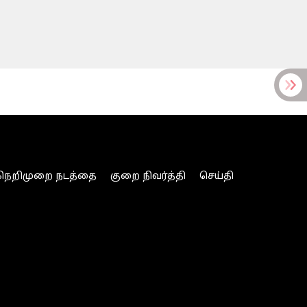
நெறிமுறை நடத்தை
குறை நிவர்த்தி
செய்தி