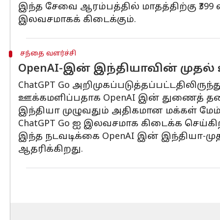
இந்த சேவை ஆரம்பத்தில் மாதத்திற்கு ₹39
இலவசமாகக் கிடைக்கும்.
சந்தை வளர்ச்சி
OpenAI-இன் இந்தியாவின் முதல
ChatGPT Go அறிமுகப்படுத்தப்பட்டதிலிருந்
ஊக்கமளிப்பதாக OpenAI இன் துணைத் தலை
இந்தியா முழுவதும் அதிகமான மக்கள் மேம
ChatGPT Go ஐ இலவசமாக கிடைக்க செய்கிற
இந்த நடவடிக்கை OpenAI இன் இந்தியா-முதல
ஆதரிக்கிறது.