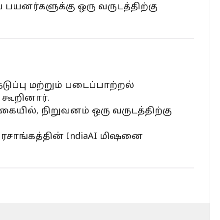
 பயனர்களுக்கு ஒரு வருடத்திற்கு
டுப்பு மற்றும் படைப்பாற்றல்
கூறினார்.
ையில், நிறுவனம் ஒரு வருடத்திற்கு
 அரசாங்கத்தின் IndiaAI மிஷனை