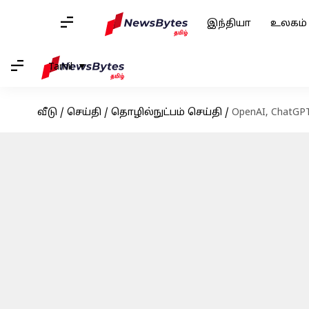
இந்தியா
உலகம்
Tamil
வீடு
/
செய்தி
/
தொழில்நுட்பம் செய்தி
/
OpenAI, ChatG