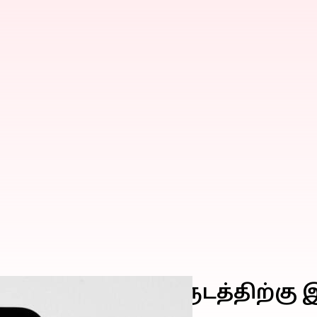
்தியர்களுக்கு 1 வருடத்திற்