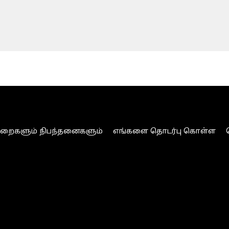
ுறைகளும் நிபந்தனைகளும்
எங்களை தொடர்பு கொள்ள