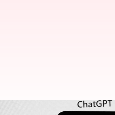
OpenAI, ChatGPT Go-வை இந