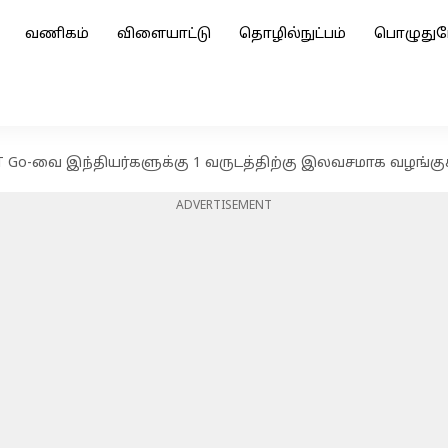
வணிகம்
விளையாட்டு
தொழில்நுட்பம்
பொழுதுப
PT Go-வை இந்தியர்களுக்கு 1 வருடத்திற்கு இலவசமாக வழங்கு
ADVERTISEMENT