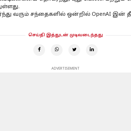
ுள்ளது.
்து வரும் சந்தைகளில் ஒன்றில் OpenAI இன் 
செய்தி இத்துடன் முடிவடைந்தது
ADVERTISEMENT