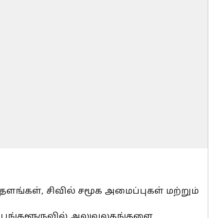
ளங்கள், சிவில் சமூக அமைப்புகள் மற்றும்
் பெங்களூருவில் அலுவலகங்களை