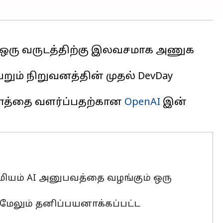
 ஒரு வருடத்திற்கு இலவசமாக அணுக
றும் நிறுவனத்தின் முதல் DevDay
ளத்தை வளர்ப்பதற்கான
OpenAI
இன்
ரீமியம் AI அனுபவத்தை வழங்கும் ஒரு
, மேலும் தனிப்பயனாக்கப்பட்ட