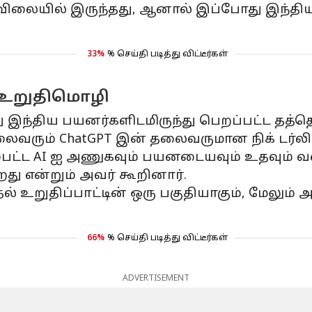
9 விலையில் இருந்தது, ஆனால் இப்போது இந்திய
33%
% செய்தி படித்து விட்டீர்கள்
் உறுதிமொழி
து இந்திய பயனர்களிடமிருந்து பெறப்பட்ட தத்தெ
வரும் ChatGPT இன் தலைவருமான நிக் டர்லி 
்பட்ட AI ஐ அணுகவும் பயனடையவும் உதவும் வக
து என்றும் அவர் கூறினார்.
் உறுதிப்பாட்டின் ஒரு பகுதியாகும், மேலும்
66%
% செய்தி படித்து விட்டீர்கள்
ADVERTISEMENT