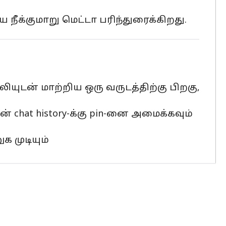
ீக்குமாறு மெட்டா பரிந்துரைக்கிறது.
ுடன் மாற்றிய ஒரு வருடத்திற்கு பிறகு,
் chat history-க்கு pin-னை அமைக்கவும்
க முடியும்