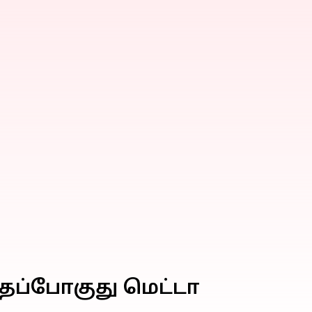
்தப்போகுது மெட்டா