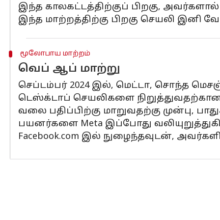
இந்த காலகட்டத்திற்குப் பிறகு, அவர்களால
இந்த மாற்றத்திற்கு பிறகு செயலி இனி வே
மூலோபாய மாற்றம்
வெப் ஆப் மாற்று
செப்டம்பர் 2024 இல், மெட்டா, சொந்த மெ
டெஸ்க்டாப் செயலிகளை நிறுத்துவதற்கான ம
வலை பதிப்பிற்கு மாறுவதற்கு முன்பு, பாத
பயனர்களை Meta இப்போது வலியுறுத்துகி
Facebook.com இல் நுழைந்தவுடன், அவர்களி