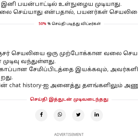
் இனி பயன்பாட்டில் உள்நுழைய முடியாது.
லை செய்யாது என்பதால், பயனர்கள் செயலியை ந
50%
% செய்தி படித்து விட்டீர்கள்
சஞ்சர் செயலியை ஒரு முற்போக்கான வலை செயலிய
ுடிவு வந்துள்ளது.
ுகாப்பான சேமிப்பிடத்தை இயக்கவும், அவர்களின
றது.
ன் chat history-ஐ அனைத்து தளங்களிலும் அணு
செய்தி இத்துடன் முடிவடைந்தது
ADVERTISEMENT