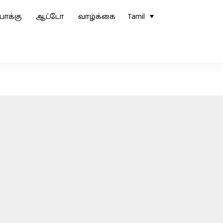
ோக்கு
ஆட்டோ
வாழ்க்கை
Tamil