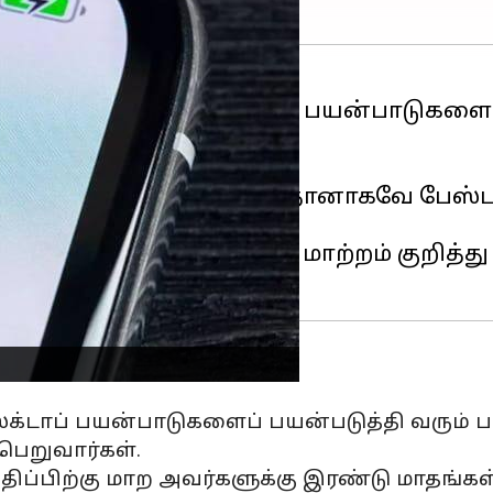
nger-ன் தனித்த டெஸ்க்டாப் பயன்பாடுகள
்கு வரும்.
சஞ்சர் சேவைகளை அணுக தானாகவே பேஸ்புக்
க்கும் முயற்சியில், இந்த மாற்றம் குறித
ஸ்க்டாப் பயன்பாடுகளைப் பயன்படுத்தி வரும் ப
 பெறுவார்கள்.
பிற்கு மாற அவர்களுக்கு இரண்டு மாதங்கள் 