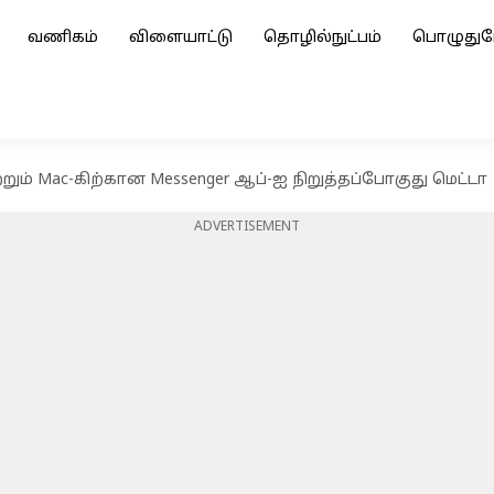
வணிகம்
விளையாட்டு
தொழில்நுட்பம்
பொழுதுப
ும் Mac-கிற்கான Messenger ஆப்-ஐ நிறுத்தப்போகுது மெட்டா
ADVERTISEMENT