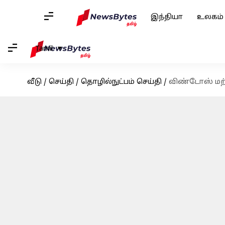
இந்தியா
உலகம்
Tamil
வீடு
/
செய்தி
/
தொழில்நுட்பம் செய்தி
/
விண்டோஸ் மற்ற