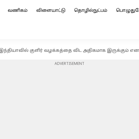
வணிகம்
விளையாட்டு
தொழில்நுட்பம்
பொழுதுப
இந்தியாவில் குளிர் வழக்கத்தை விட அதிகமாக இருக்கும் 
ADVERTISEMENT