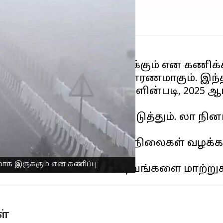
ிட குளிர் அதிகமாக இருக்கும் என கணிக்க
லநிலை
நிகழ்வு முக்கிய காரணமாகும். இந
ளியிட்டுள்ள அறிக்கைகளின்படி, 2025 ஆம
யான குளிரலைகளை ஏற்படுத்தும். லா நின
ில் கடல் மேற்பரப்பு வெப்பநிலைகள் வழக்க
ாக இருக்கும் என கணிப்பு
ள்