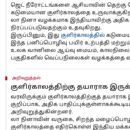
ஜெட் நீரோட்டங்களை ஆசியாவின் தெற்கு ந
கடுமையான குளிர்காலத்தை உருவாக்குகிற
லா நினா வழக்கமாக இந்தியாவிற்கு அதிக 
நிரப்பப்படுவதற்கும் உதவுகிறது.
இருப்பினும், இது
குளிர்காலத்தில்
கடுமையா
இந்த பனிப்பொழிவு பயிர் உற்பத்தி மற்று
உலக வானிலை ஆய்வு மையம், காலநிலை மாற
பகுதிகளில் வெப்பநிலைகள் வழக்கத்தை வி
அறிவுறுத்தல்
குளிர்காலத்திற்கு தயாராக இருக்
வரவிருக்கும் குளிர்காலத்திற்குத் தயாராக 
குறிப்பாக, அதிக பாதிப்புக்குள்ளாகக்
அறிவுறுத்துகின்றனர்.
லா நினாவின் வருகை, சிறந்த மழைப்பொழி
குளிர்காலத்தை எதிர்கொள்ள இந்திய மக்க