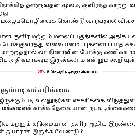
ோக்கித் தள்ளுவதன் மூலம், குளிர்ந்த காற்ற
து.
மழைப்பொழிவைக் கொண்டு வருவதால் விவசாயத்த
ன குளிர் மற்றும் மலைப்பகுதிகளில் அதிக பன
ம் போக்குவரத்து வலையமைப்புகளைப் பாதிக்கக்
்றத்தால் லா நினாவின் போக்கு கணிக்க முட
ட அதிகமாகவும் இருக்கலாம் என்றும் கூறியுள்
50%
% செய்தி படித்து விட்டீர்கள்
கும்படி எச்சரிக்கை
இருக்கும்படி வல்லுநர்கள் எச்சரிக்கை விடுத்துள
கூடிய மக்களைக் காக்க தேவையான நடவடிக்கைக
வு மற்றும் கடுமையான குளிர் ஆகிய இரண்டை
ள் தயாராக இருக்க வேண்டும்.