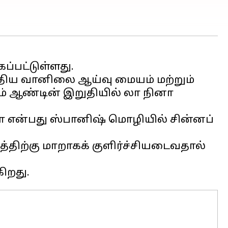
ப்பட்டுள்ளது.
்திய வானிலை ஆய்வு மையம் மற்றும்
் ஆண்டின் இறுதியில் லா நினா
ா என்பது ஸ்பானிஷ் மொழியில் சின்னப்
த்திற்கு மாறாகக் குளிர்ச்சியடைவதால்