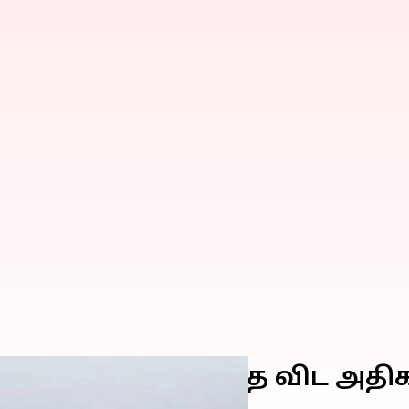
 குளிர் வழக்கத்தை விட அதி
ிப்பு