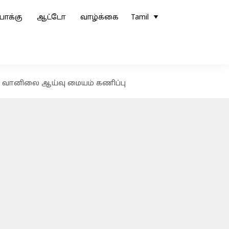
ோக்கு
ஆட்டோ
வாழ்க்கை
Tamil
என வானிலை ஆய்வு மையம் கணிப்பு