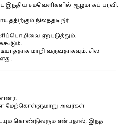
ு வட இந்திய சமவெளிகளில் ஆழமாகப் பரவி,
ிற்கும் நிலத்தடி நீர்
ிப்பொழிவை ஏற்படுத்தும்.
கூடும்.
ியாததாக மாறி வருவதாகவும், சில
ளது.
்ளனர்.
ளை மேற்கொள்ளுமாறு அவர்கள்
யும் கொண்டுவரும் என்பதால், இந்த