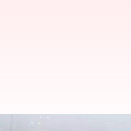
லா நினாவால் இந்தியாவில்
வானிலை ஆய்வு மையம் கண