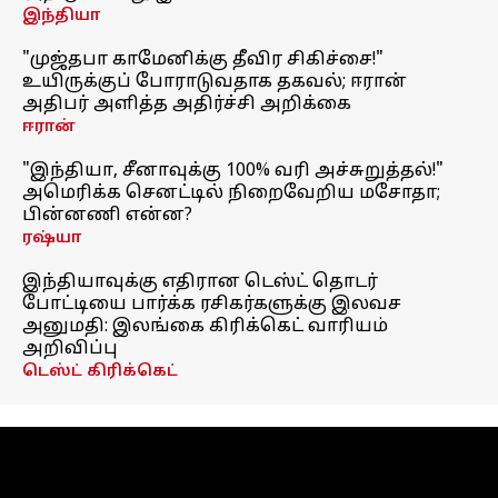
இந்தியா
"முஜ்தபா காமேனிக்கு தீவிர சிகிச்சை!"
உயிருக்குப் போராடுவதாக தகவல்; ஈரான்
அதிபர் அளித்த அதிர்ச்சி அறிக்கை
ஈரான்
"இந்தியா, சீனாவுக்கு 100% வரி அச்சுறுத்தல்!"
அமெரிக்க செனட்டில் நிறைவேறிய மசோதா;
பின்னணி என்ன?
ரஷ்யா
இந்தியாவுக்கு எதிரான டெஸ்ட் தொடர்
போட்டியை பார்க்க ரசிகர்களுக்கு இலவச
அனுமதி: இலங்கை கிரிக்கெட் வாரியம்
அறிவிப்பு
டெஸ்ட் கிரிக்கெட்