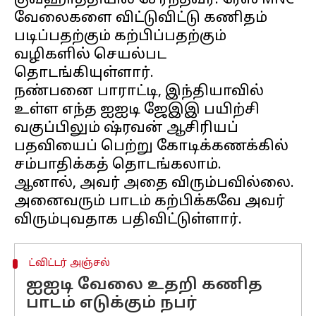
குவஹாத்தியில் சேர்ந்தவர். ரேஸ் MNC
வேலைகளை விட்டுவிட்டு கணிதம்
படிப்பதற்கும் கற்பிப்பதற்கும்
வழிகளில் செயல்பட
தொடங்கியுள்ளார்.
நண்பனை பாராட்டி, இந்தியாவில்
உள்ள எந்த ஐஐடி ஜேஇஇ பயிற்சி
வகுப்பிலும் ஷ்ரவன் ஆசிரியப்
பதவியைப் பெற்று கோடிக்கணக்கில்
சம்பாதிக்கத் தொடங்கலாம்.
ஆனால், அவர் அதை விரும்பவில்லை.
அனைவரும் பாடம் கற்பிக்கவே அவர்
ட்விட்டர் அஞ்சல்
ஐஐடி வேலை உதறி கணித
பாடம் எடுக்கும் நபர்