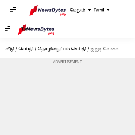
மேலும்
Tamil
Tamil
வீடு
/
செய்தி
/
தொழில்நுட்பம் செய்தி
/
ஐஐடி வேலையை விட்டுவிட்டு கணித பாடம் எடுக்கும் நபர்! குவியும் பாராட்டுக்கள்
ADVERTISEMENT