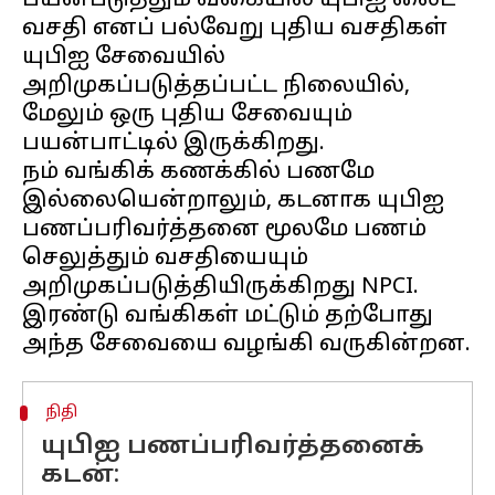
பயன்படுத்தும் வகையில் யுபிஐ லைட்
வசதி எனப் பல்வேறு புதிய வசதிகள்
யுபிஐ சேவையில்
அறிமுகப்படுத்தப்பட்ட நிலையில்,
மேலும் ஒரு புதிய சேவையும்
பயன்பாட்டில் இருக்கிறது.
நம் வங்கிக் கணக்கில் பணமே
இல்லையென்றாலும், கடனாக யுபிஐ
பணப்பரிவர்த்தனை மூலமே பணம்
செலுத்தும் வசதியையும்
அறிமுகப்படுத்தியிருக்கிறது NPCI.
இரண்டு வங்கிகள் மட்டும் தற்போது
நிதி
யுபிஐ பணப்பரிவர்த்தனைக்
கடன்: