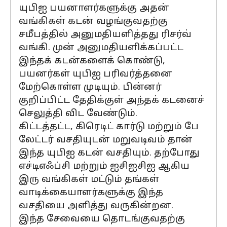
யுபிஐ பயனாளர்களுக்கு அதன்
வங்கிகள் கடன் வழங்குவதற்கு
சமீபத்தில் அனுமதியளித்தது ரிசர்வ்
வங்கி. முன் அனுமதியளிக்கப்பட்ட
இந்தக் கடன்களைக் கொண்டு,
பயனர்கள் யுபிஐ பரிவர்த்தனை
மேற்கொள்ள முடியும். பின்னர்
குறிப்பிட்ட தேதிக்குள் அந்தக் கடனைச்
செலுத்தி விட வேண்டும்.
கிட்டத்தட்ட, கிரெடிட் கார்டு மற்றும் பே
லேட்டர் வசதியுடன் மறுவடிவம் தான்
இந்த யுபிஐ கடன் வசதியும். தற்போது
எச்டிஎஃப்சி மற்றும் ஐசிஐசிஐ ஆகிய
இரு வங்கிகள் மட்டும் தங்கள்
வாடிக்கையாளர்களுக்கு இந்த
வசதியை அளித்து வருகின்றன.
இந்த சேவையை தொடங்குவதற்கு