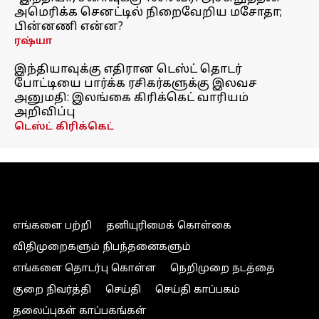
அமெரிக்க செனட்டில் நிறைவேறிய மசோதா;
பின்னணி என்ன?
ரஷ்யா
இந்தியாவுக்கு எதிரான டெஸ்ட் தொடர்
போட்டியை பார்க்க ரசிகர்களுக்கு இலவச
அனுமதி: இலங்கை கிரிக்கெட் வாரியம்
அறிவிப்பு
டெஸ்ட் கிரிக்கெட்
எங்களை பற்றி
தனியுரிமைக் கொள்கை
விதிமுறைகளும் நிபந்தனைகளும்
எங்களை தொடர்பு கொள்ள
நெறிமுறை நடத்தை
குறை நிவர்த்தி
செய்தி
செய்தி காப்பகம்
தலைப்புகள் காப்பகங்கள்