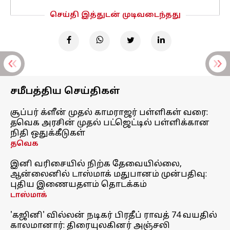
செய்தி இத்துடன் முடிவடைந்தது
சமீபத்திய செய்திகள்
சூப்பர் க்ளீன் முதல் காமராஜர் பள்ளிகள் வரை:
தவெக அரசின் முதல் பட்ஜெட்டில் பள்ளிக்கான
நிதி ஒதுக்கீடுகள்
தவெக
இனி வரிசையில் நிற்க தேவையில்லை,
ஆன்லைனில் டாஸ்மாக் மதுபானம் முன்பதிவு:
புதிய இணையதளம் தொடக்கம்
டாஸ்மாக்
'கஜினி' வில்லன் நடிகர் பிரதீப் ராவத் 74 வயதில்
காலமானார்: திரையுலகினர் அஞ்சலி