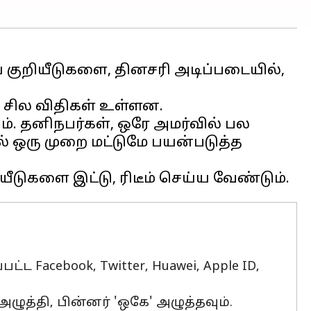
டிய குறியீடுகளை, தினசரி அடிப்படையில்,
ம். தனிநபர்கள், ஒரே அமர்வில் பல
ல் ஒரு முறை மட்டுமே பயன்படுத்த
Facebook, Twitter, Huawei, Apple ID,
அழுத்தி, பின்னர் 'ஒகே' அழுத்தவும்.