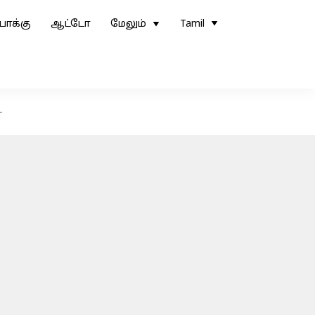
ோக்கு
ஆட்டோ
மேலும்
Tamil
்