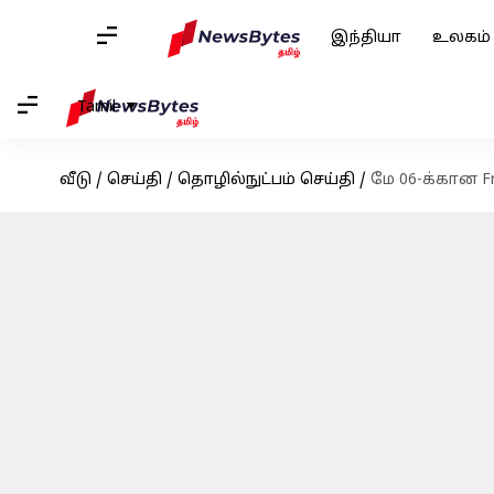
இந்தியா
உலகம்
Tamil
வீடு
/
செய்தி
/
தொழில்நுட்பம் செய்தி
/
மே 06-க்கான F