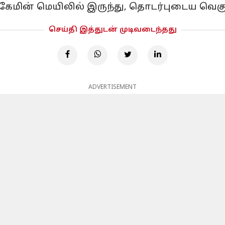
, கேமின் மெயிலில் இருந்து, தொடர்புடைய வெ
செய்தி இத்துடன் முடிவடைந்தது
ADVERTISEMENT