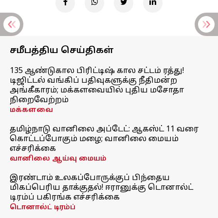
சமீபத்திய செய்திகள்
135 ஆண்டுகால பிரிட்டிஷ் கால சட்டம் ரத்து!
டிஜிட்டல் வங்கிப் பதிவுகளுக்கு நீதிமன்ற
அங்கீகாரம்; மக்களவையில் புதிய மசோதா
நிறைவேற்றம்
மக்களவை
தமிழ்நாடு வானிலை அப்டேட்: ஆகஸ்ட் 11 வரை
கொட்டப்போகும் மழை; வானிலை மையம்
எச்சரிக்கை
வானிலை ஆய்வு மையம்
இரண்டாம் உலகப்போருக்குப் பிந்தைய
மிகப்பெரிய தாக்குதல்! ஈரானுக்கு டொனால்ட்
டிரம்ப் பகிரங்க எச்சரிக்கை
டொனால்ட் டிரம்ப்