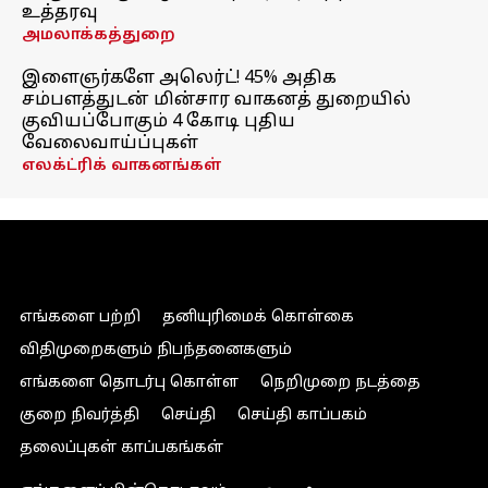
உத்தரவு
அமலாக்கத்துறை
இளைஞர்களே அலெர்ட்! 45% அதிக
சம்பளத்துடன் மின்சார வாகனத் துறையில்
குவியப்போகும் 4 கோடி புதிய
வேலைவாய்ப்புகள்
எலக்ட்ரிக் வாகனங்கள்
எங்களை பற்றி
தனியுரிமைக் கொள்கை
விதிமுறைகளும் நிபந்தனைகளும்
எங்களை தொடர்பு கொள்ள
நெறிமுறை நடத்தை
குறை நிவர்த்தி
செய்தி
செய்தி காப்பகம்
தலைப்புகள் காப்பகங்கள்