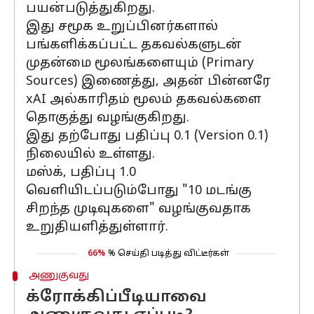
பயன்படுத்துகிறது.
இது சமூக உறுப்பினர்களால்
பங்களிக்கப்பட்ட தகவல்களுடன்
முதன்மை மூலங்களையும் (Primary
Sources) இணைத்து, அதன் பின்னரே
xAI அல்காரிதம் மூலம் தகவல்களை
தொகுத்து வழங்குகிறது.
இது தற்போது பதிப்பு 0.1 (Version 0.1)
நிலையில் உள்ளது.
மஸ்க், பதிப்பு 1.0
வெளியிடப்படும்போது "10 மடங்கு
சிறந்த முடிவுகளை" வழங்குவதாக
உறுதியளித்துள்ளார்.
66%
% செய்தி படித்து விட்டீர்கள்
அணுகுவது
க்ரோக்கிப்பீடியாவை