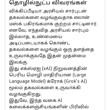
தொழில்நுட்ப விவரங்கள்
விக்கிப்பீடியா அரசியல் சார்புடன்
தகவல்களை வழங்குவதாக எலான்
மஸ்க் பகிரங்கமாக குற்றம் சாட்டினார்.
எனவே, எந்தவித அரசியல் சார்பும்
இல்லாத, உண்மையை
அடிப்படையாகக் கொண்ட
தகவல்களை வழங்கும் ஒரு தளத்தை
உருவாக்குவதே இதன் முதன்மை
இலக்கு.
இது எக்ஸ்ஏஐ (xAI) நிறுவனத்தின்
பெரிய மொழி மாதிரியான (Large
Language Model) க்ரோக் (Grok's AI)
மூலம் தகவல்களை உருவாக்கி
வழங்குகிறது.
இதுவே, இந்த வகை AI
கலைக்களஞ்சியங்களின் பிரிவில்