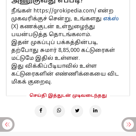
அணுகுவது எப்படி?
நீங்கள் https://grokipedia.com/ என்ற
முகவரிக்குச் சென்று, உங்களது
எக்ஸ்
(X) கணக்குடன் உள்நுழைந்து
பயன்படுத்த தொடங்கலாம்.
இதன் முகப்புப் பக்கத்தின்படி,
தற்போது சுமார் 8,85,000 கட்டுரைகள்
மட்டுமே இதில் உள்ளன.
இது விக்கிப்பீடியாவில் உள்ள
கட்டுரைகளின் எண்ணிக்கையை விட
மிகக் குறைவு.
செய்தி இத்துடன் முடிவடைந்தது