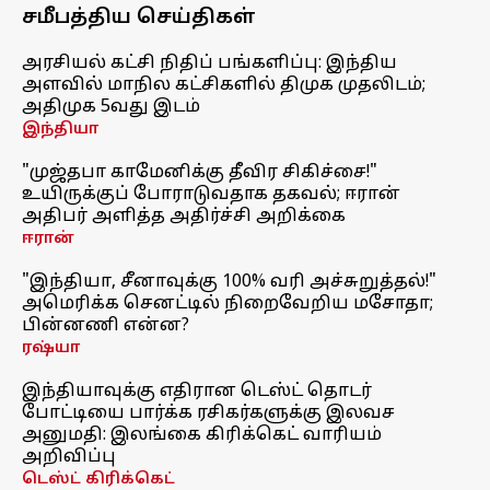
சமீபத்திய செய்திகள்
அரசியல் கட்சி நிதிப் பங்களிப்பு: இந்திய
அளவில் மாநில கட்சிகளில் திமுக முதலிடம்;
அதிமுக 5வது இடம்
இந்தியா
"முஜ்தபா காமேனிக்கு தீவிர சிகிச்சை!"
உயிருக்குப் போராடுவதாக தகவல்; ஈரான்
அதிபர் அளித்த அதிர்ச்சி அறிக்கை
ஈரான்
"இந்தியா, சீனாவுக்கு 100% வரி அச்சுறுத்தல்!"
அமெரிக்க செனட்டில் நிறைவேறிய மசோதா;
பின்னணி என்ன?
ரஷ்யா
இந்தியாவுக்கு எதிரான டெஸ்ட் தொடர்
போட்டியை பார்க்க ரசிகர்களுக்கு இலவச
அனுமதி: இலங்கை கிரிக்கெட் வாரியம்
அறிவிப்பு
டெஸ்ட் கிரிக்கெட்