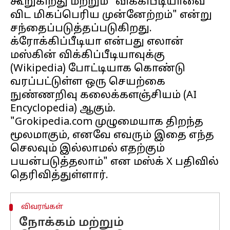
கூறுகிறது மற்றும் "விக்கிபீடியாவை
விட மிகப்பெரிய முன்னேற்றம்" என்று
சந்தைப்படுத்தப்படுகிறது.
க்ரோக்கிப்பீடியா என்பது எலான்
மஸ்கின் விக்கிப்பீடியாவுக்கு
(Wikipedia) போட்டியாக கொண்டு
வரப்பட்டுள்ள ஒரு செயற்கை
நுண்ணறிவு கலைக்களஞ்சியம் (AI
Encyclopedia) ஆகும்.
"Grokipedia.com முழுமையாக திறந்த
மூலமாகும், எனவே எவரும் இதை எந்த
செலவும் இல்லாமல் எதற்கும்
பயன்படுத்தலாம்" என மஸ்க் X பதிவில்
விவரங்கள்
நோக்கம் மற்றும்