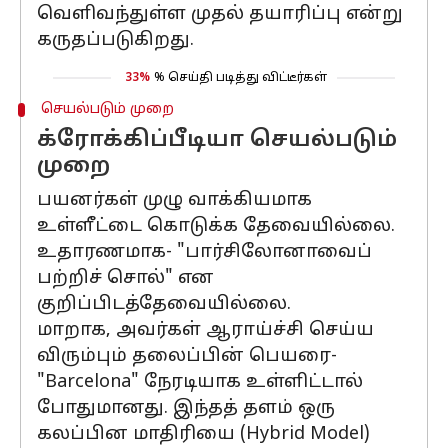
வெளிவந்துள்ள முதல் தயாரிப்பு என்று
கருதப்படுகிறது.
33%
% செய்தி படித்து விட்டீர்கள்
செயல்படும் முறை
க்ரோக்கிப்பீடியா செயல்படும்
முறை
பயனர்கள் முழு வாக்கியமாக
உள்ளீட்டை கொடுக்க தேவையில்லை.
உதாரணமாக- "பார்சிலோனாவைப்
பற்றிச் சொல்" என
குறிப்பிடத்தேவையில்லை.
மாறாக, அவர்கள் ஆராய்ச்சி செய்ய
விரும்பும் தலைப்பின் பெயரை-
"Barcelona" நேரடியாக உள்ளிட்டால்
போதுமானது. இந்தத் தளம் ஒரு
கலப்பின மாதிரியை (Hybrid Model)