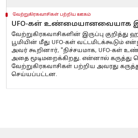
வேற்றுகிரகவாசிகள் பற்றிய ஊகம்
UFO-கள் உண்மையானவையாக இரு
வேற்றுகிரகவாசிகளின் இருப்பு குறித்து ஹா
பூமியின் மீது UFO-கள் வட்டமிடக்கூடும் என்
அவர் கூறினார், "நிச்சயமாக, UFO-கள் உ
அதை மூடிமறைக்கிறது. என்னால் கருத்து தெ
வேற்றுகிரகவாசிகள் பற்றிய அவரது கருத்த
செய்யப்பட்டன.