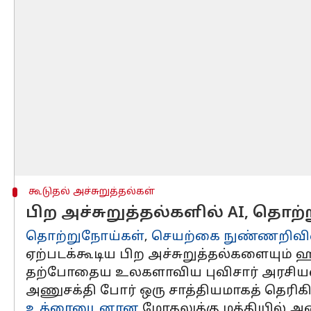
கூடுதல் அச்சுறுத்தல்கள்
பிற அச்சுறுத்தல்களில் AI, தொ
தொற்றுநோய்கள்
,
செயற்கை நுண்ணறிவி
ஏற்படக்கூடிய பிற அச்சுறுத்தல்களையும் ஹாக
தற்போதைய உலகளாவிய புவிசார் அரசியல் 
அணுசக்தி போர் ஒரு சாத்தியமாகத் தெரிகி
உக்ரைனுடனான
மோதலுக்கு மத்தியில் அணு