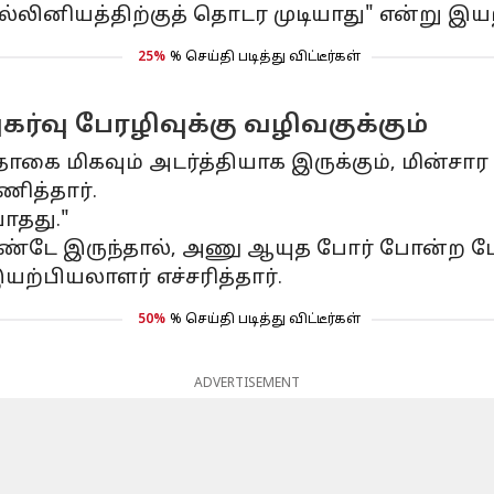
்லினியத்திற்குத் தொடர முடியாது" என்று இய
25%
% செய்தி படித்து விட்டீர்கள்
்வு பேரழிவுக்கு வழிவகுக்கும்
கை மிகவும் அடர்த்தியாக இருக்கும், மின்சார 
ித்தார்.
ாதது."
கொண்டே இருந்தால், அணு ஆயுத போர் போன்ற ப
ற்பியலாளர் எச்சரித்தார்.
50%
% செய்தி படித்து விட்டீர்கள்
ADVERTISEMENT