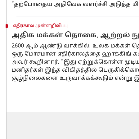
"தற்போதைய அதிவேக வளர்ச்சி அடுத்த மில
எதிர்கால முன்னறிவிப்பு
அதிக மக்கள் தொகை, ஆற்றல் நுகர
2600 ஆம் ஆண்டு வாக்கில், உலக மக்கள் தொ
ஒரு மோசமான எதிர்காலத்தை ஹாக்கிங் கண
அவர் கூறினார், "இது ஏற்றுக்கொள்ள முடிய
மனிதர்கள் இந்த விகிதத்தில் பெருகிக்
சூழ்நிலைகளை உருவாக்கக்கூடும் என்று இய