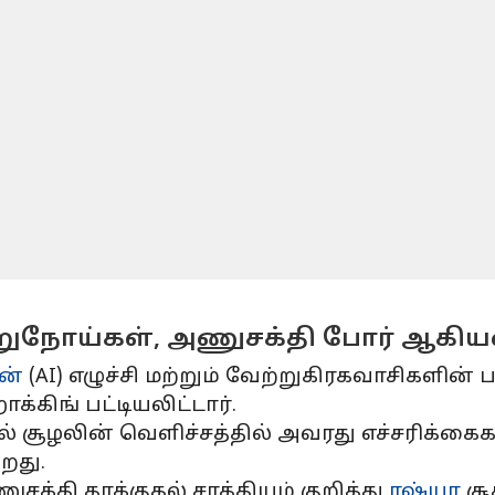
ற்றுநோய்கள், அணுசக்தி போர் ஆகி
ன்
(AI) எழுச்சி மற்றும் வேற்றுகிரகவாசிகளின் 
்கிங் பட்டியலிட்டார்.
சூழலின் வெளிச்சத்தில் அவரது எச்சரிக்கைக
றது.
சக்தி தாக்குதல் சாத்தியம் குறித்து
ரஷ்யா
சூ