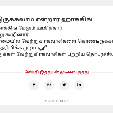
க்கலாம் என்றார் ஹாக்கிங்
க்கிங் மேலும் ஊகித்தார்.
று கூறினார்.
ண்மையில் வேற்றுகிரகவாசிகளை கொண்டிருக்கல
ரிவிக்க முடியாது!"
ுக்கள் வேற்றுகிரகவாசிகள் பற்றிய தொடர்ச்சி
செய்தி இத்துடன் முடிவடைந்தது
ADVERTISEMENT