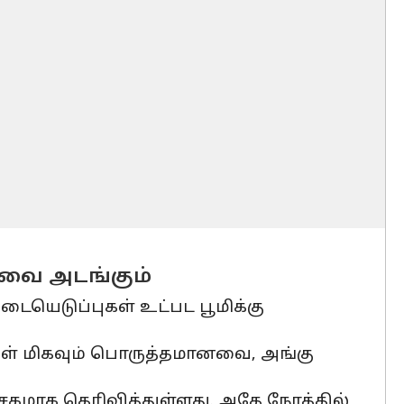
யவை அடங்கும்
படையெடுப்புகள் உட்பட பூமிக்கு
ள் மிகவும் பொருத்தமானவை, அங்கு
சகமாக தெரிவித்துள்ளது. அதே நேரத்தில்