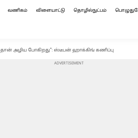
வணிகம்
விளையாட்டு
தொழில்நுட்பம்
பொழுதுப
 தான் அழிய போகிறது": ஸ்டீபன் ஹாக்கிங் கணிப்பு
ADVERTISEMENT