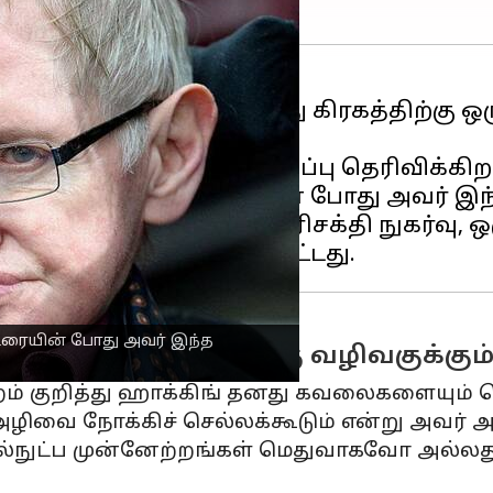
கிங் ஒரு காலத்தில் நமது கிரகத்திற்கு ஒ
ஆகக்கூடும் என அவர் கணிப்பு தெரிவிக்கிற
 மாநாட்டில் தனது உரையின் போது அவர் இந
ும் அதிகரித்து வரும் எரிசக்தி நுகர்வு, ஒ
 உரையின் போது அவர் இந்த
ன்னேற்றம் அழிவுக்கு வழிவகுக்கும
 குறித்து ஹாக்கிங் தனது கவலைகளையும் வெ
அழிவை நோக்கிச் செல்லக்கூடும் என்று அவர் அ
்நுட்ப முன்னேற்றங்கள் மெதுவாகவோ அல்லத