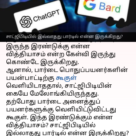
செய்தி முன்னோட்டம்
சாட்ஜிபிடி
vs பார்டு.. இரண்டு
சாட்பாட்களையும் அந்தந்த
சாட்ஜிபிடியில் இல்லாதது பார்டில் என்ன இருக்கிறது?
நிறுவனங்கள் அறிமுகப்படுத்தியதில்
இருந்த இரண்டுக்கு என்ன
வித்தியாசம் என்ற கேள்வி இருந்து
கொண்டே இருக்கிறது.
ஆனால், பார்டை பொதுப்பயனர்களின்
பயன்பாட்டிற்கு
கூகுள்
வெளியிடாததால், சாட்ஜிபிடியின்
கையே மேலோங்கியிருந்தது.
தற்போது பார்டை அனைத்துப்
பயனர்களுக்கு வெளியிட்டுவிட்டது
கூகுள். இந்த இரண்டுக்கும் என்ன
வித்தியாசம்? சாட்ஜிபிடியில்
இல்லாதது பார்டில் என்ன இருக்கிறது?