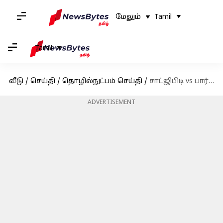
மேலும்
Tamil
Tamil
வீடு
/
செய்தி
/
தொழில்நுட்பம் செய்தி
/
சாட்ஜிபிடி vs பார்டு.. என்ன வித்தியாசம்? - பகுதி 1
ADVERTISEMENT