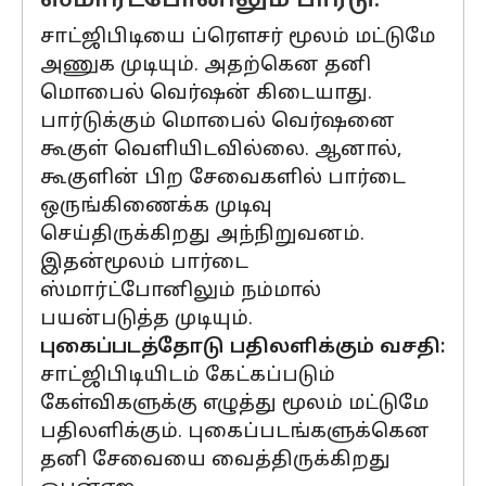
ஸ்மார்ட்போனிலும் பார்டு:
சாட்ஜிபிடியை ப்ரௌசர் மூலம் மட்டுமே
அணுக முடியும். அதற்கென தனி
மொபைல் வெர்ஷன் கிடையாது.
பார்டுக்கும் மொபைல் வெர்ஷனை
கூகுள் வெளியிடவில்லை. ஆனால்,
கூகுளின் பிற சேவைகளில் பார்டை
ஒருங்கிணைக்க முடிவு
செய்திருக்கிறது அந்நிறுவனம்.
இதன்மூலம் பார்டை
ஸ்மார்ட்போனிலும் நம்மால்
பயன்படுத்த முடியும்.
புகைப்படத்தோடு பதிலளிக்கும் வசதி:
சாட்ஜிபிடியிடம் கேட்கப்படும்
கேள்விகளுக்கு எழுத்து மூலம் மட்டுமே
பதிலளிக்கும். புகைப்படங்களுக்கென
தனி சேவையை வைத்திருக்கிறது