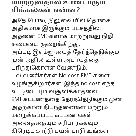
மாற்றுவதால் உண்டாகும்
சிக்கல்கள் என்ன?
அதே போல, நிலுவையில் தொகை
அதிகமாக இருக்கும் பட்சத்தில்,
அதனை EMI-களாக மாற்றுவது நிதி
சுமையை குறைக்கிறது.
அப்படி இஎம்ஐ-யைத் தேர்ந்தெடுக்கும்
முன் அதில் உள்ள அபாயத்தை
புரிந்துகொள்ள வேண்டும்.
பல வணிகர்கள் No cost EMI-களை
வழங்குகிறார்கள். இந்த no cost எந்த
வட்டியையும் வசூலிக்காதவை .
EMI கட்டணத்தை தேர்ந்தெடுக்கும் முன்
அதற்கான நிபந்தனைகள் மற்றும்
மறைக்கப்பட்ட கட்டணங்கள்
அனைத்தையும் சரிபார்க்கவும்.
கிரெடிட் கார்டு பயன்பாடு உங்கள்