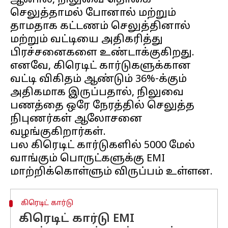
ஆனால், நிலுவை தொகை
செலுத்தாமல் போனால் மற்றும்
தாமதாக கட்டணம் செலுத்தினால்
மற்றும் வட்டியை அதிகரித்து
பிரச்சனைகளை உண்டாக்குகிறது.
எனவே, கிரெடிட் கார்டுகளுக்கான
வட்டி விகிதம் ஆண்டும் 36%-க்கும்
அதிகமாக இருப்பதால், நிலுவை
பணத்தை ஒரே நேரத்தில் செலுத்த
நிபுணர்கள் ஆலோசனை
வழங்குகிறார்கள்.
பல கிரெடிட் கார்டுகளில் 5000 மேல்
வாங்கும் பொருட்களுக்கு EMI
கிரெடிட் கார்டு
கிரெடிட் கார்டு EMI