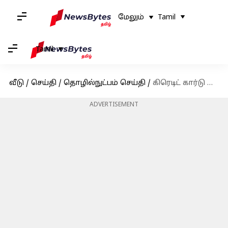
மேலும்
Tamil
Tamil
வீடு
/
செய்தி
/
தொழில்நுட்பம் செய்தி
/
கிரெடிட் கார்டு தொகையை EMI மாற்றினால் ஏற்படும் பாதிப்புகள் என்ன?
ADVERTISEMENT