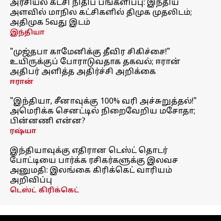
அரசியல் கட்சி நிதிப் பங்களிப்பு: இந்திய
அளவில் மாநில கட்சிகளில் திமுக முதலிடம்;
அதிமுக 5வது இடம்
இந்தியா
"முஜ்தபா காமேனிக்கு தீவிர சிகிச்சை!"
உயிருக்குப் போராடுவதாக தகவல்; ஈரான்
அதிபர் அளித்த அதிர்ச்சி அறிக்கை
ஈரான்
"இந்தியா, சீனாவுக்கு 100% வரி அச்சுறுத்தல்!"
அமெரிக்க செனட்டில் நிறைவேறிய மசோதா;
பின்னணி என்ன?
ரஷ்யா
இந்தியாவுக்கு எதிரான டெஸ்ட் தொடர்
போட்டியை பார்க்க ரசிகர்களுக்கு இலவச
அனுமதி: இலங்கை கிரிக்கெட் வாரியம்
அறிவிப்பு
டெஸ்ட் கிரிக்கெட்