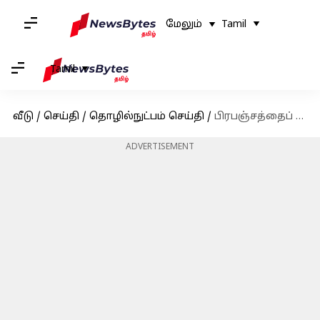
மேலும்
Tamil
Tamil
வீடு
/
செய்தி
/
தொழில்நுட்பம் செய்தி
/
பிரபஞ்சத்தைப் பற்றிய நமது புரிதலுக்கு சவால் விடும் மாபெரும் காஸ்மிக் வளையம்
ADVERTISEMENT