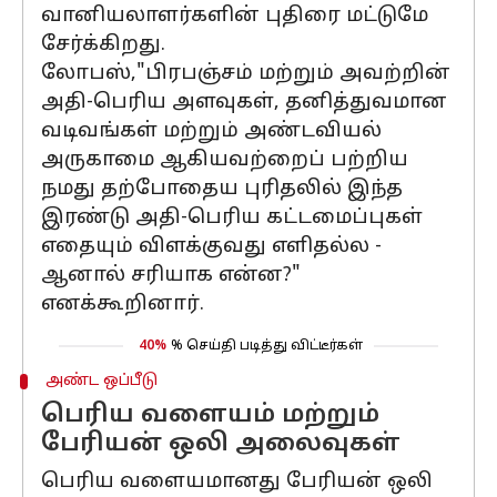
வானியலாளர்களின் புதிரை மட்டுமே
சேர்க்கிறது.
லோபஸ்,"பிரபஞ்சம் மற்றும் அவற்றின்
அதி-பெரிய அளவுகள், தனித்துவமான
வடிவங்கள் மற்றும் அண்டவியல்
அருகாமை ஆகியவற்றைப் பற்றிய
நமது தற்போதைய புரிதலில் இந்த
இரண்டு அதி-பெரிய கட்டமைப்புகள்
எதையும் விளக்குவது எளிதல்ல -
ஆனால் சரியாக என்ன?"
எனக்கூறினார்.
40%
% செய்தி படித்து விட்டீர்கள்
அண்ட ஒப்பீடு
பெரிய வளையம் மற்றும்
பேரியன் ஒலி அலைவுகள்
பெரிய வளையமானது பேரியன் ஒலி