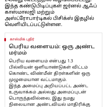
243வது கூட்டத்தில் வழங்கப்பட்டது.
இந்த கண்டுபிடிப்புகள் ஜர்னல் ஆஃப்
காஸ்மாலஜி மற்றும்
அஸ்ட்ரோபார்டிகல் பிசிக்ஸ் இதழில்
காஸ்மிக் புதிர்
பெரிய வளையம்: ஒரு அண்ட
மர்மம்
பெரிய வளையம் என்பது 1.3
பில்லியன் ஒளியாண்டுகள் விட்டம்
கொண்ட விண்மீன் திரள்களின் ஒரு
முழுமையான வட்டமாகும்.
இந்த அமைப்பு அறியப்பட்ட அண்ட
உருவாக்கம் அல்லது அமைப்புடன்
பொருந்தவில்லை, இது நமது
நிலையான அண்டவியல் மாதிரிக்கு