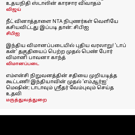
உதயநிதி ஸ்டாலின் காரசார விவாதம்
விஜய்
நீட் வினாத்தாளை NTA நிபுணர்கள் வெளியே
கசியவிட்டது இப்படி தான்: சிபிஐ
சிபிஐ
இந்திய விமானப்படையில் புதிய வரலாறு! 'டாப்
கன்' தகுதியைப் பெற்ற முதல் பெண் போர்
விமானி பாவனா காந்த்
விமானப்படை
எம்என்சி நிறுவனத்தின் சதியை முறியடித்த
கூட்டணி! இந்தியாவின் முதல் 'எம்ஆர்ஐ'
மெஷின்; டாடாவும் ஸ்ரீதர் வேம்புவும் செய்த
உதவி
மருத்துவத்துறை