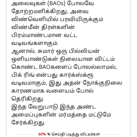
அலைவுகள் (BAOs) போலவே
தோற்றமளிக்கிறது, அவை
விண்வெளியில் பரவியிருக்கும்
விண்மீன் திரள்களின்
பிரம்மாண்டமான வட்ட
வடிவங்களாகும்.
ஆனால், சுமார் ஒரு பில்லியன்
ஒளியாண்டுகள் நிலையான விட்டம்
கொண்ட BAOகளைப் போலல்லாமல்,
பிக் ரிங் என்பது கார்க்ஸ்க்ரூ
வடிவமாகும், இது அதன் நோக்குநிலை
காரணமாக வளையம் போல்
தெரிகிறது.
இந்த வேறுபாடு இந்த அண்ட
அமைப்புகளின் மர்மத்தை மட்டுமே
சேர்க்கிறது.
60%
% செய்தி படித்து விட்டீர்கள்