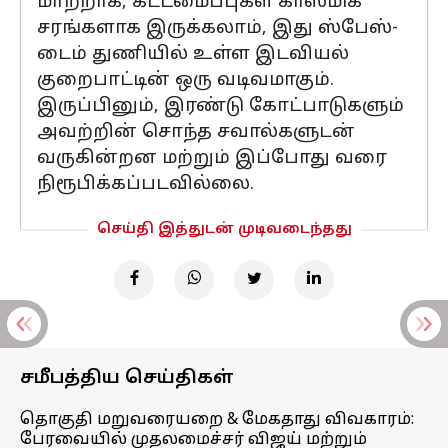
மாற்றாக, கட்டமைப்புகள் காஸ்மிக்
சரங்களாக இருக்கலாம், இது ஸ்பேஸ்-
டைம் துணியில் உள்ள இடவியல்
குறைபாட்டின் ஒரு வடிவமாகும்.
இருப்பினும், இரண்டு கோட்பாடுகளும்
அவற்றின் சொந்த சவால்களுடன்
வருகின்றன மற்றும் இப்போது வரை
நிரூபிக்கப்படவில்லை.
செய்தி இத்துடன் முடிவடைந்தது
சமீபத்திய செய்திகள்
தொகுதி மறுவரையறை & மேகதாது விவகாரம்:
பேரவையில் முதலமைச்சர் விஜய் மற்றும்