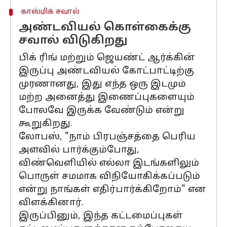
காஸ்மிக் சவால்
அண்டவியல் கொள்கைக்கு
சவால் விடுகிறது
பிக் ரிங் மற்றும் ஜெயண்ட் ஆர்க்கின்
இருப்பு அண்டவியல் கோட்பாட்டிற்கு
முரணானது, இது எந்த ஒரு இடமும்
மற்ற அனைத்து இணைப்புகளையும்
போலவே இருக்க வேண்டும் என்று
கூறுகிறது.
லோபஸ், "நாம் பிரபஞ்சத்தை பெரிய
அளவில் பார்க்கும்போது, ​​
விண்வெளியில் எல்லா இடங்களிலும்
பொருள் சமமாக விநியோகிக்கப்படும்
என்று நாங்கள் எதிர்பார்க்கிறோம்" என
விளக்கினார்.
இருப்பினும், இந்த கட்டமைப்புகள்