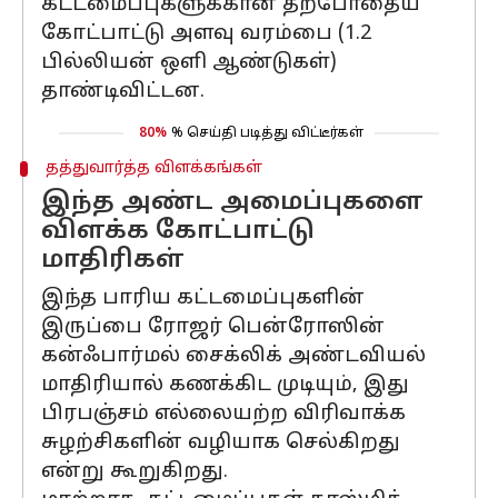
கட்டமைப்புகளுக்கான தற்போதைய
கோட்பாட்டு அளவு வரம்பை (1.2
பில்லியன் ஒளி ஆண்டுகள்)
தாண்டிவிட்டன.
80%
% செய்தி படித்து விட்டீர்கள்
தத்துவார்த்த விளக்கங்கள்
இந்த அண்ட அமைப்புகளை
விளக்க கோட்பாட்டு
மாதிரிகள்
இந்த பாரிய கட்டமைப்புகளின்
இருப்பை ரோஜர் பென்ரோஸின்
கன்ஃபார்மல் சைக்லிக் அண்டவியல்
மாதிரியால் கணக்கிட முடியும், இது
பிரபஞ்சம் எல்லையற்ற விரிவாக்க
சுழற்சிகளின் வழியாக செல்கிறது
என்று கூறுகிறது.