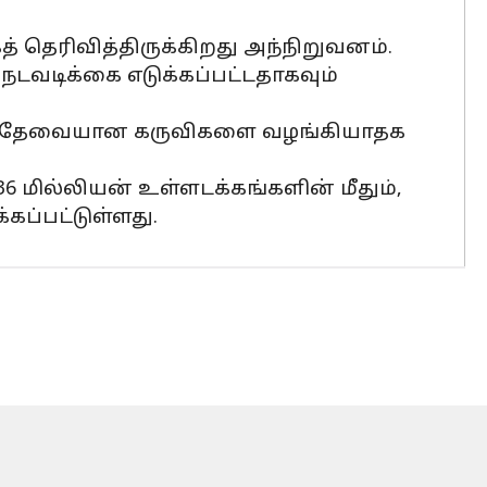
த் தெரிவித்திருக்கிறது அந்நிறுவனம்.
ு நடவடிக்கை எடுக்கப்பட்டதாகவும்
ையில் தேவையான கருவிகளை வழங்கியாதக
36 மில்லியன் உள்ளடக்கங்களின் மீதும்,
கப்பட்டுள்ளது.