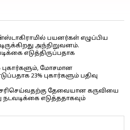
ன்ஸ்டாகிராமில் பயனர்கள் எழுப்பிய
டிருக்கிறது அந்நிறுவனம்.
வடிக்கை எடுத்திருப்பதாக
% புகார்களும், மோசமான
ப்பதாக 23% புகார்களும் பதிவு
ர்களே சரிசெய்வதற்கு தேவையான கருவியை
து நடவடிக்கை எடுத்ததாகவும்