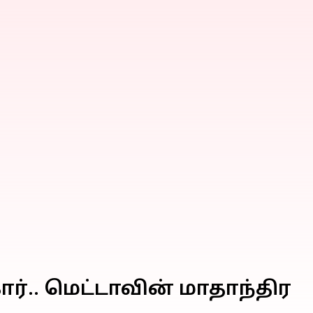
ர்.. மெட்டாவின் மாதாந்திர