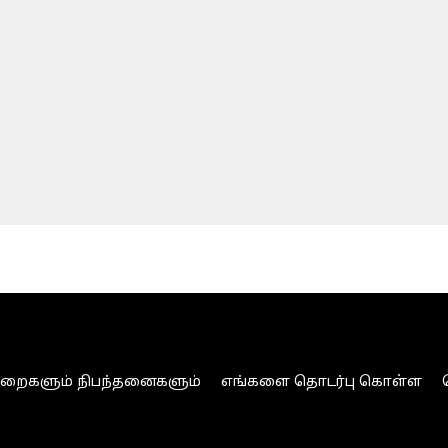
ுறைகளும் நிபந்தனைகளும்
எங்களை தொடர்பு கொள்ள