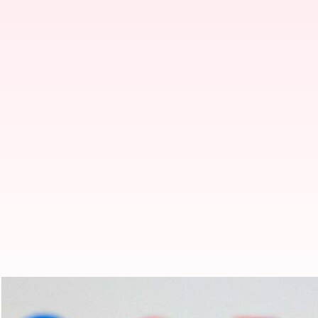
ஃபேஸ்புக் மற்றும் இன்ஸ்டா
அறிக்கை!