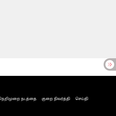
நெறிமுறை நடத்தை
குறை நிவர்த்தி
செய்தி