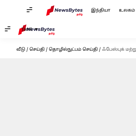
இந்தியா
உலகம்
Tamil
வீடு
/
செய்தி
/
தொழில்நுட்பம் செய்தி
/
ஃபேஸ்புக் மற்