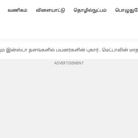
வணிகம்
விளையாட்டு
தொழில்நுட்பம்
பொழுதுப
றும் இன்ஸ்டா தளங்களில் பயனர்களின் புகார்.. மெட்டாவின் மா
ADVERTISEMENT