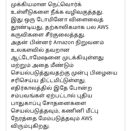
முக்கியமான நெட்வொர்க்
உள்ளீடுகளை நீக்க வழிவகுத்தது.
இது ஒரு டோமினோ விளைவைத்
தூண்டியது, தற்காலிகமாக பல AWS
கருவிகளை சீர்குலைத்தது.
அதன் பின்னர் Amazon நிறுவனம்
உலகளவில் தவறான
ஆட்டோமேஷனை முடக்கியுள்ளது
மற்றும் அதை மீண்டும்
செயல்படுத்துவதற்கு முன்பு பிழையை
சரிசெய்ய திட்டமிட்டுள்ளது.
எதிர்காலத்தில் இதே போன்ற
சம்பவங்கள் ஏற்பட்டால் புதிய
பாதுகாப்பு சோதனைகளை
செயல்படுத்தவும், கணினி மீட்பு
நேரத்தை மேம்படுத்தவும் AWS
விரும்புகிறது.