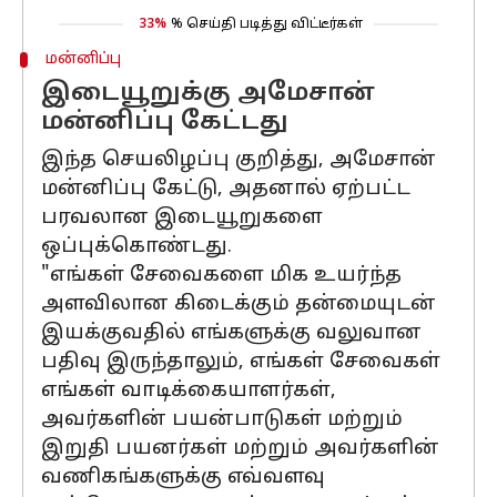
33%
% செய்தி படித்து விட்டீர்கள்
மன்னிப்பு
இடையூறுக்கு அமேசான்
மன்னிப்பு கேட்டது
இந்த செயலிழப்பு குறித்து, அமேசான்
மன்னிப்பு கேட்டு, அதனால் ஏற்பட்ட
பரவலான இடையூறுகளை
ஒப்புக்கொண்டது.
"எங்கள் சேவைகளை மிக உயர்ந்த
அளவிலான கிடைக்கும் தன்மையுடன்
இயக்குவதில் எங்களுக்கு வலுவான
பதிவு இருந்தாலும், எங்கள் சேவைகள்
எங்கள் வாடிக்கையாளர்கள்,
அவர்களின் பயன்பாடுகள் மற்றும்
இறுதி பயனர்கள் மற்றும் அவர்களின்
வணிகங்களுக்கு எவ்வளவு