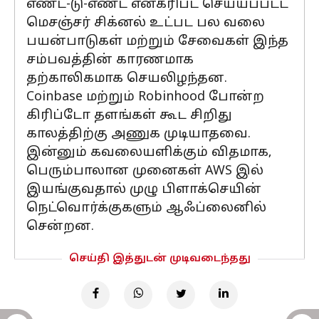
எண்ட்-டு-எண்ட் என்க்ரிப்ட் செய்யப்பட்ட
மெசஞ்சர் சிக்னல் உட்பட பல வலை
பயன்பாடுகள் மற்றும் சேவைகள் இந்த
சம்பவத்தின் காரணமாக
தற்காலிகமாக செயலிழந்தன.
Coinbase மற்றும் Robinhood போன்ற
கிரிப்டோ தளங்கள் கூட சிறிது
காலத்திற்கு அணுக முடியாதவை.
இன்னும் கவலையளிக்கும் விதமாக,
பெரும்பாலான முனைகள் AWS இல்
இயங்குவதால் முழு பிளாக்செயின்
நெட்வொர்க்குகளும் ஆஃப்லைனில்
சென்றன.
செய்தி இத்துடன் முடிவடைந்தது