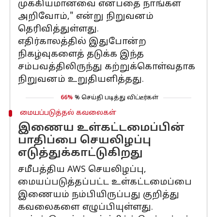
முக்கியமானவை என்பதை நாங்கள்
அறிவோம்," என்று நிறுவனம்
தெரிவித்துள்ளது.
எதிர்காலத்தில் இதுபோன்ற
நிகழ்வுகளைத் தடுக்க இந்த
சம்பவத்திலிருந்து கற்றுக்கொள்வதாக
நிறுவனம் உறுதியளித்தது.
66%
% செய்தி படித்து விட்டீர்கள்
மையப்படுத்தல் கவலைகள்
இணைய உள்கட்டமைப்பின்
பாதிப்பை செயலிழப்பு
எடுத்துக்காட்டுகிறது
சமீபத்திய AWS செயலிழப்பு,
மையப்படுத்தப்பட்ட உள்கட்டமைப்பை
இணையம் நம்பியிருப்பது குறித்து
கவலைகளை எழுப்பியுள்ளது.