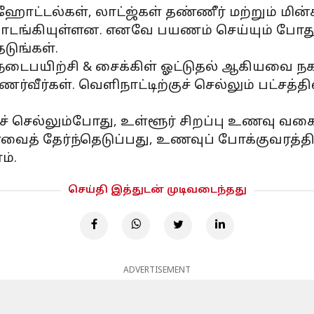
்டல்கள், லாட்ஜ்கள் தண்ணீர் மற்றும் மின்சா
ொடங்கியுள்ளன. எனவே பயணம் செய்யும் போது,
ேடுங்கள்.
டைபயிற்சி & சைக்கிள் ஓட்டுதல் ஆகியவை நகரத
வீர்கள். வெளிநாட்டிற்குச் செல்லும் பட்சத்த
குச் செல்லும்போது, உள்ளூர் சிறப்பு உணவு வ
் தேர்ந்தெடுப்பது, உணவுப் போக்குவரத்தில் 
ம்.
செய்தி இத்துடன் முடிவடைந்தது
ADVERTISEMENT