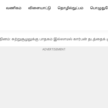
வணிகம்
விளையாட்டு
தொழில்நுட்பம்
பொழுதுப
தினம்: சுற்றுசூழலுக்கு பாதகம் இல்லாமல் கார்பன் தடத்தைக் 
ADVERTISEMENT