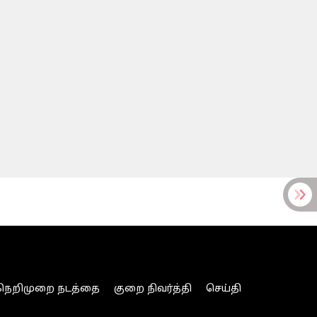
நெறிமுறை நடத்தை
குறை நிவர்த்தி
செய்தி