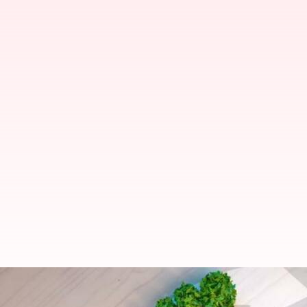
உலக சுற்றுச்சூழல் தினம்: 
குறைத்து பயணிக்க டிப்ஸ்!