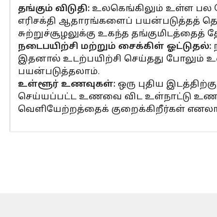
தங்கும் விடுதி:
உலகெங்கிலும் உள்ள பல ஹோட
எரிசக்தி ஆதாரங்களைப் பயன்படுத்தத் த
சுற்றுச்சூழலுக்கு உகந்த தங்குமிடத்தைத் த
நடைபயிற்சி மற்றும் சைக்கிள் ஓட்டுதல்:
ந
இதனால் உடற்பயிற்சி செய்தது போலும் உணர்
பயன்படுத்தலாம்.
உள்ளூர் உணவுகள்:
ஒரு புதிய இடத்திற்
செய்யப்பட்ட உணவை விட உள்நாட்டு உணவைத
வெளியேற்றத்தைக் குறைக்கிறீர்கள் எனலா