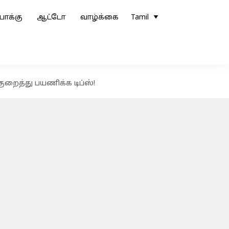
ோக்கு
ஆட்டோ
வாழ்க்கை
Tamil
குறைத்து பயணிக்க டிப்ஸ்!