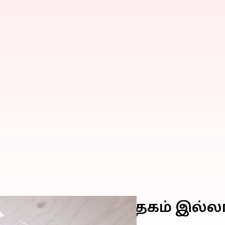
சுற்றுசூழலுக்கு பாதகம் இல்ல