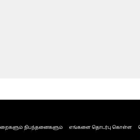
ுறைகளும் நிபந்தனைகளும்
எங்களை தொடர்பு கொள்ள