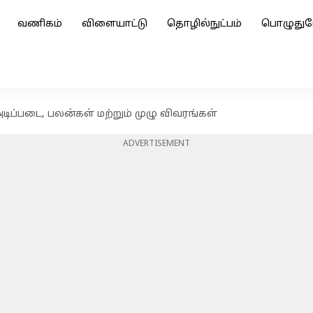
வணிகம்
விளையாட்டு
தொழில்நுட்பம்
பொழுதுப
ிப்படை, பலன்கள் மற்றும் முழு விவரங்கள்
ADVERTISEMENT