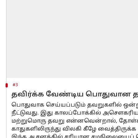
#3
தவிர்க்க வேண்டிய பொதுவான 
பொதுவாக செய்யப்படும் தவறுகளில் ஒன்ற
நீட்டுவது. இது காலப்போக்கில் அசௌகரியம
மற்றுமொரு தவறு என்னவென்றால், தோள்க
காதுகளிலிருந்து விலகி கீழே வைத்திருக்க
இந்த ஆசனத்தில் சரியான சமநிலையைப் பெ