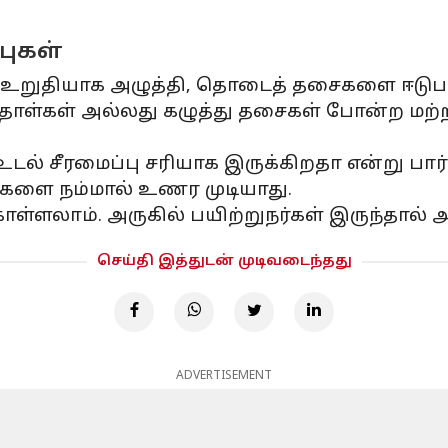
புகள்
 உறுதியாக அழுத்தி, தொடைத் தசைகளை ஈடுப
தோள்கள் அல்லது கழுத்து தசைகள் போன்ற மற்
டல் சீரமைப்பு சரியாக இருக்கிறதா என்று பார்
ுகளை நம்மால் உணர முடியாது.
ள்ளலாம். அருகில் பயிற்றுநர்கள் இருந்தால்
செய்தி இத்துடன் முடிவடைந்தது
ADVERTISEMENT