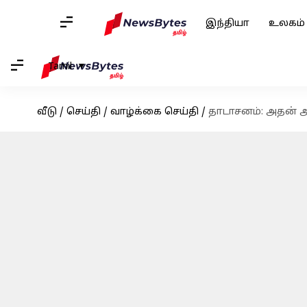
இந்தியா
உலகம்
Tamil
வீடு
/
செய்தி
/
வாழ்க்கை செய்தி
/
தாடாசனம்: அதன் அட