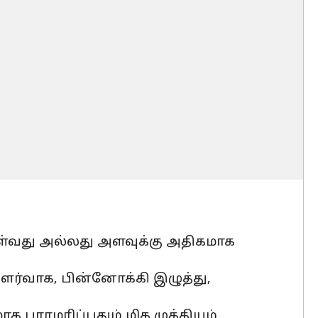
ள்வது அல்லது அளவுக்கு அதிகமாக
்வாக, பின்னோக்கி இழுத்து,
பராமரிப்பதும் மிக முக்கியம்.