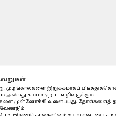
தவறுகள்
ு, முழங்கால்களை இறுக்கமாகப் பிடித்துக்கொ
் அல்லது காயம் ஏற்பட வழிவகுக்கும்.
ளை முன்னோக்கி வளைப்பது. தோள்களைத் தளர
 வேண்டும்.
ற, இரண்டு கால்களிலும் உடல் எடையை சமமாக 