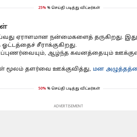
25%
% செய்தி படித்து விட்டீர்கள்
ள்
்வது ஏராளமான நன்மைகளைத் தருகிறது. இது க
ட்டத்தைச் சீராக்குகிறது.
ழிப்புணர்வையும், ஆழ்ந்த கவனத்தையும் ஊக்க
்கள் மூலம் தளர்வை ஊக்குவித்து,
மன அழுத்தத்த
50%
% செய்தி படித்து விட்டீர்கள்
ADVERTISEMENT