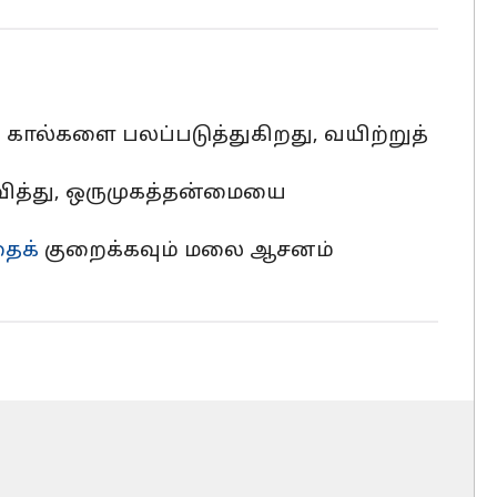
ால்களை பலப்படுத்துகிறது, வயிற்றுத்
ுவித்து, ஒருமுகத்தன்மையை
ைக்
குறைக்கவும் மலை ஆசனம்