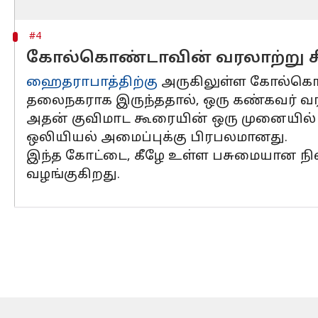
#4
கோல்கொண்டாவின் வரலாற்று சி
ஹைதராபாத்திற்கு
அருகிலுள்ள கோல்கொண
தலைநகராக இருந்ததால், ஒரு கண்கவர் 
அதன் குவிமாட கூரையின் ஒரு முனையில
ஒலியியல் அமைப்புக்கு பிரபலமானது.
இந்த கோட்டை, கீழே உள்ள பசுமையான நிலப
வழங்குகிறது.