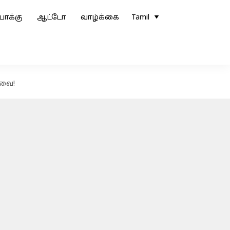
ோக்கு
ஆட்டோ
வாழ்க்கை
Tamil
இவை!