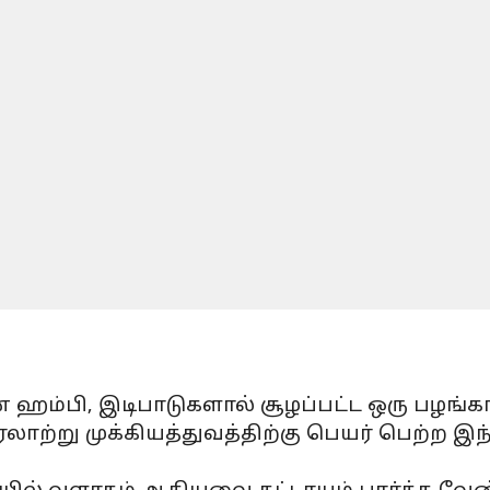
ம்பி, இடிபாடுகளால் சூழப்பட்ட ஒரு பழங்கா
ரலாற்று முக்கியத்துவத்திற்கு பெயர் பெற்ற