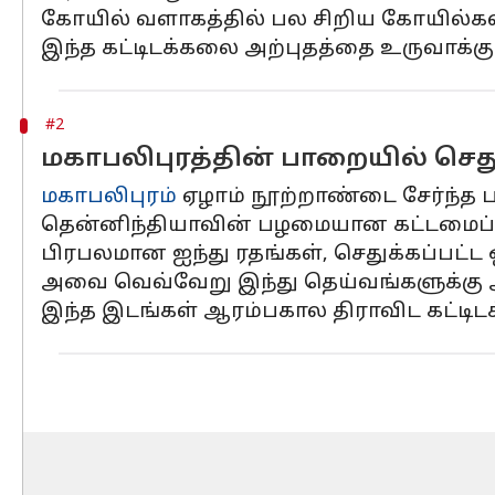
கோயில் வளாகத்தில் பல சிறிய கோயில்கள்
இந்த கட்டிடக்கலை அற்புதத்தை உருவாக்க
#2
மகாபலிபுரத்தின் பாறையில் செத
மகாபலிபுரம்
ஏழாம் நூற்றாண்டை சேர்ந்த ப
தென்னிந்தியாவின் பழமையான கட்டமைப்ப
பிரபலமான ஐந்து ரதங்கள், செதுக்கப்பட்ட 
அவை வெவ்வேறு இந்து தெய்வங்களுக்கு அ
இந்த இடங்கள் ஆரம்பகால திராவிட கட்ட