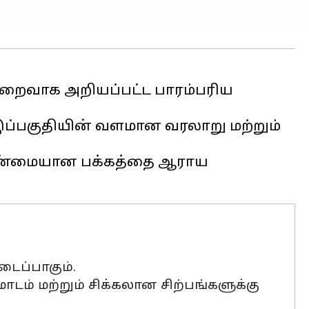
் குறைவாக அறியப்பட்ட பாரம்பரிய
இப்பகுதியின் வளமான வரலாறு மற்றும்
 உண்மையான பக்கத்தை ஆராய
ைப்பாகும்.
ாடம் மற்றும் சிக்கலான சிற்பங்களுக்கு