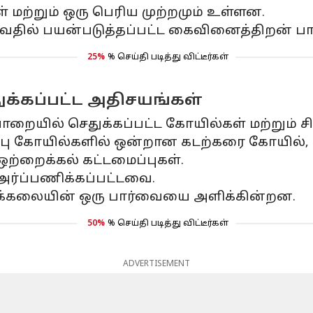
 மற்றும் ஒரு பெரிய முற்றமும் உள்ளன.
ுவதில் பயன்படுத்தப்பட்ட கைவினைத்திறன் ப
25%
% செய்தி படித்து விட்டீர்கள்
ுக்கப்பட்ட அதிசயங்கள்
ாறையில் செதுக்கப்பட்ட கோயில்கள் மற்றும் ச
ு கோயில்களில் ஒன்றான கடற்கரை கோயில், 
ஒற்றைக்கல் கட்டமைப்புகள்.
ர்ப்பணிக்கப்பட்டவை.
ிடக்கலையின் ஒரு பார்வையை அளிக்கின்றன.
50%
% செய்தி படித்து விட்டீர்கள்
ADVERTISEMENT