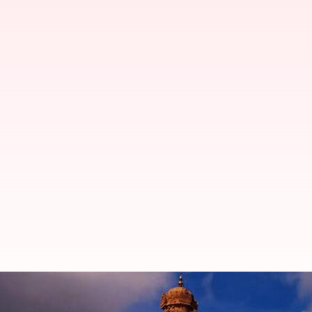
தென்னிந்தியாவில் நீங்கள்
இவை!