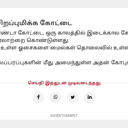
றப்புமிக்க கோட்டை
்டா கோட்டை, ஒரு காலத்தில் இடைக்கால க
வரலாற்றை கொண்டுள்ளது.
் உள்ள ஓசைகளை மைல்கள் தொலைவில் உள்ள 
்பரப்புகளின் மீது அமைந்துள்ள அதன் கோபுர
செய்தி இத்துடன் முடிவடைந்தது
ADVERTISEMENT