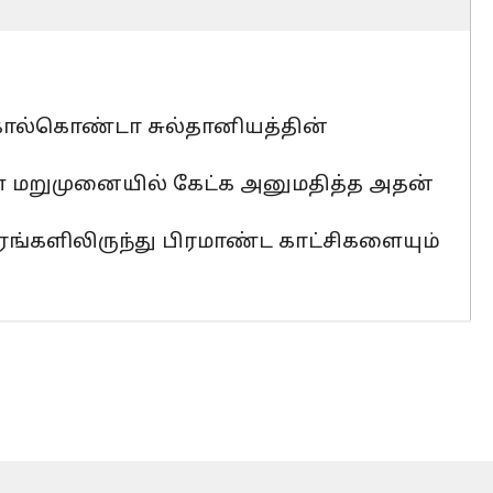
ோல்கொண்டா சுல்தானியத்தின்
மறுமுனையில் கேட்க அனுமதித்த அதன்
ங்களிலிருந்து பிரமாண்ட காட்சிகளையும்