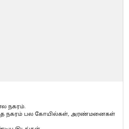
ல நகரம்.
 இந்த நகரம் பல கோயில்கள், அரண்மனைகள்