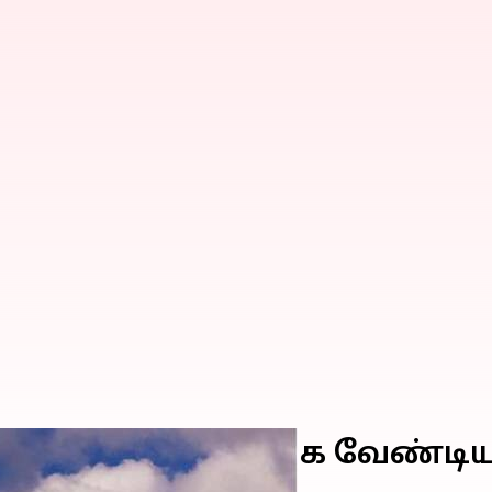
 கண்டிப்பாக பார்க்க வேண்டி