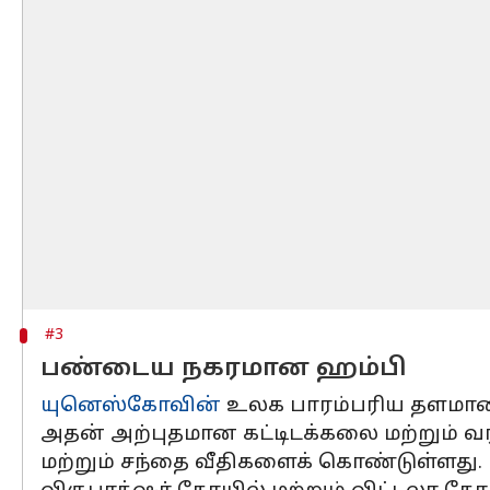
#3
பண்டைய நகரமான ஹம்பி
யுனெஸ்கோவின்
உலக பாரம்பரிய தளமான ஹ
அதன் அற்புதமான கட்டிடக்கலை மற்றும் வ
மற்றும் சந்தை வீதிகளைக் கொண்டுள்ளது.