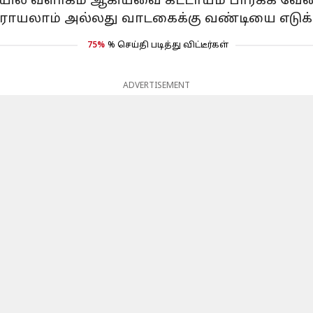
கோயில் வளாகம் ஆகியவை கட்டாயம் பார்க்க வேண
ராயலாம் அல்லது வாடகைக்கு வண்டியை எடுக்
75%
% செய்தி படித்து விட்டீர்கள்
ADVERTISEMENT