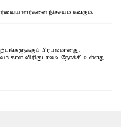
ார்வையாளர்களை நிச்சயம் கவரும்.
ிற்பங்களுக்குப் பிரபலமானது.
வங்காள விரிகுடாவை நோக்கி உள்ளது.