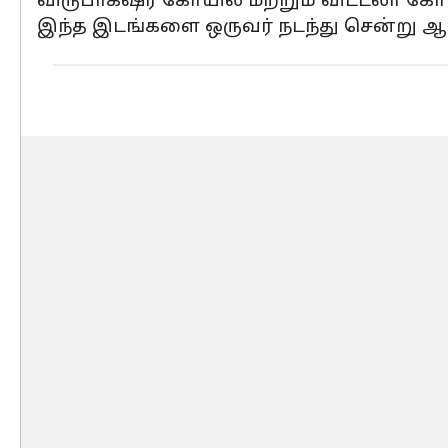
விருபாக்‌ஷர் கோயில் மற்றும் விட்டலா 
இந்த இடங்களை ஒருவர் நடந்து சென்று ஆ