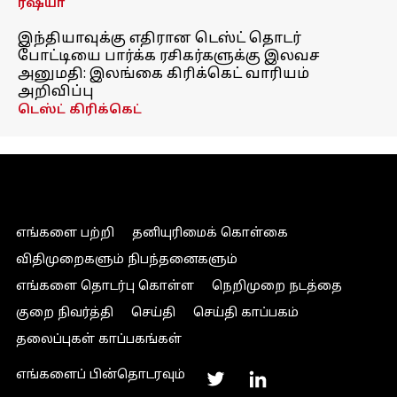
ரஷ்யா
இந்தியாவுக்கு எதிரான டெஸ்ட் தொடர்
போட்டியை பார்க்க ரசிகர்களுக்கு இலவச
அனுமதி: இலங்கை கிரிக்கெட் வாரியம்
அறிவிப்பு
டெஸ்ட் கிரிக்கெட்
எங்களை பற்றி
தனியுரிமைக் கொள்கை
விதிமுறைகளும் நிபந்தனைகளும்
எங்களை தொடர்பு கொள்ள
நெறிமுறை நடத்தை
குறை நிவர்த்தி
செய்தி
செய்தி காப்பகம்
தலைப்புகள் காப்பகங்கள்
எங்களைப் பின்தொடரவும்