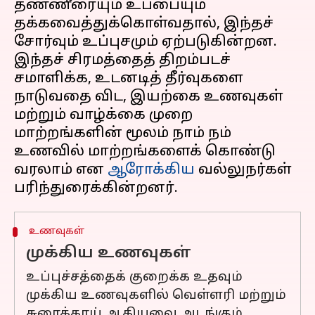
தண்ணீரையும் உப்பையும்
தக்கவைத்துக்கொள்வதால், இந்தச்
சோர்வும் உப்புசமும் ஏற்படுகின்றன.
இந்தச் சிரமத்தைத் திறம்படச்
சமாளிக்க, உடனடித் தீர்வுகளை
நாடுவதை விட, இயற்கை உணவுகள்
மற்றும் வாழ்க்கை முறை
மாற்றங்களின் மூலம் நாம் நம்
உணவில் மாற்றங்களைக் கொண்டு
வரலாம் என
ஆரோக்கிய
வல்லுநர்கள்
உணவுகள்
முக்கிய உணவுகள்
உப்புச்சத்தைக் குறைக்க உதவும்
முக்கிய உணவுகளில் வெள்ளரி மற்றும்
சுரைக்காய் ஆகியவை அடங்கும்.