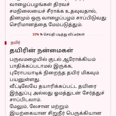
வாழைப்பழங்கள் திரவச்
சமநிலையைச் சீராக்க உதவுவதால்,
தினமும் ஒரு வாழைப்பழம் சாப்பிடுவது
செரிமானத்தை மேம்படுத்தும்.
33%
% செய்தி படித்து விட்டீர்கள்
தயிர்
தயிரின் நன்மைகள்
பருவமழையில் குடல் ஆரோக்கியம்
பாதிக்கப்படாமல் இருக்க,
புரோபயாடிக் நிறைந்த தயிர் மிகவும்
பயனுள்ளது.
வீட்டிலேயே தயாரிக்கப்பட்ட தயிரை
இந்துப்பு அல்லது ஓமத்துடன் சேர்த்துச்
சாப்பிடலாம்.
மேலும், லேசான மற்றும்
இயற்கையான சிறுநீர் பெருக்கியான