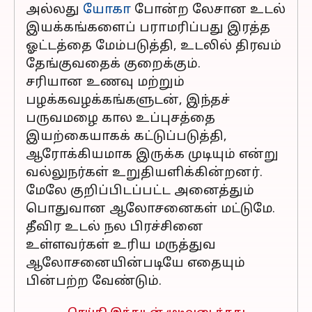
அல்லது
யோகா
போன்ற லேசான உடல்
இயக்கங்களைப் பராமரிப்பது இரத்த
ஓட்டத்தை மேம்படுத்தி, உடலில் திரவம்
தேங்குவதைக் குறைக்கும்.
சரியான உணவு மற்றும்
பழக்கவழக்கங்களுடன், இந்தச்
பருவமழை கால உப்புசத்தை
இயற்கையாகக் கட்டுப்படுத்தி,
ஆரோக்கியமாக இருக்க முடியும் என்று
வல்லுநர்கள் உறுதியளிக்கின்றனர்.
மேலே குறிப்பிடப்பட்ட அனைத்தும்
பொதுவான ஆலோசனைகள் மட்டுமே.
தீவிர உடல் நல பிரச்சினை
உள்ளவர்கள் உரிய மருத்துவ
ஆலோசனையின்படியே எதையும்
பின்பற்ற வேண்டும்.