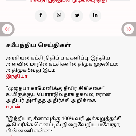
செய்தி இத்துடன் முடிவடைந்தது
சமீபத்திய செய்திகள்
அரசியல் கட்சி நிதிப் பங்களிப்பு: இந்திய
அளவில் மாநில கட்சிகளில் திமுக முதலிடம்;
அதிமுக 5வது இடம்
இந்தியா
"முஜ்தபா காமேனிக்கு தீவிர சிகிச்சை!"
உயிருக்குப் போராடுவதாக தகவல்; ஈரான்
அதிபர் அளித்த அதிர்ச்சி அறிக்கை
ஈரான்
"இந்தியா, சீனாவுக்கு 100% வரி அச்சுறுத்தல்!"
அமெரிக்க செனட்டில் நிறைவேறிய மசோதா;
பின்னணி என்ன?