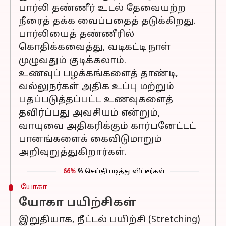
பார்லி தண்ணீர் உடல் தேவையற்ற
நீரைத் தக்க வைப்பதைத் தடுக்கிறது.
பார்லியைத் தண்ணீரில்
கொதிக்கவைத்து, வடிகட்டி நாள்
முழுவதும் குடிக்கலாம்.
உணவுப் பழக்கங்களைத் தாண்டி,
வல்லுநர்கள் அதிக உப்பு மற்றும்
பதப்படுத்தப்பட்ட உணவுகளைத்
தவிர்ப்பது அவசியம் என்றும்,
வாயுவை அதிகரிக்கும் கார்பனேட்டட்
பானங்களைக் கைவிடுமாறும்
அறிவுறுத்துகிறார்கள்.
66%
% செய்தி படித்து விட்டீர்கள்
யோகா
யோகா பயிற்சிகள்
இறுதியாக, நீட்டல் பயிற்சி (Stretching)