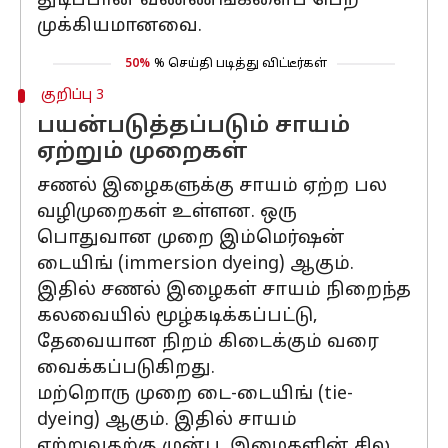
துடிப்பான வண்ணங்களைப் பெற
முக்கியமானவை.
50%
% செய்தி படித்து விட்டீர்கள்
குறிப்பு 3
பயன்படுத்தப்படும் சாயம்
ஏற்றும் முறைகள்
சணல் இழைகளுக்கு சாயம் ஏற்ற பல
வழிமுறைகள் உள்ளன. ஒரு
பொதுவான முறை இம்மெர்ஷன்
டையிங் (immersion dyeing) ஆகும்.
இதில் சணல் இழைகள் சாயம் நிறைந்த
கலவையில் மூழ்கடிக்கப்பட்டு,
தேவையான நிறம் கிடைக்கும் வரை
வைக்கப்படுகிறது.
மற்றொரு முறை டை-டையிங் (tie-
dyeing) ஆகும். இதில் சாயம்
ஏற்றுவதற்கு முன்பு, இழைகளின் சில