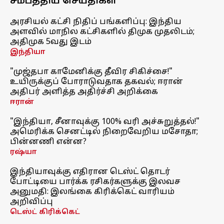
சமீபத்திய செய்திகள்
அரசியல் கட்சி நிதிப் பங்களிப்பு: இந்திய
அளவில் மாநில கட்சிகளில் திமுக முதலிடம்;
அதிமுக 5வது இடம்
இந்தியா
"முஜ்தபா காமேனிக்கு தீவிர சிகிச்சை!"
உயிருக்குப் போராடுவதாக தகவல்; ஈரான்
அதிபர் அளித்த அதிர்ச்சி அறிக்கை
ஈரான்
"இந்தியா, சீனாவுக்கு 100% வரி அச்சுறுத்தல்!"
அமெரிக்க செனட்டில் நிறைவேறிய மசோதா;
பின்னணி என்ன?
ரஷ்யா
இந்தியாவுக்கு எதிரான டெஸ்ட் தொடர்
போட்டியை பார்க்க ரசிகர்களுக்கு இலவச
அனுமதி: இலங்கை கிரிக்கெட் வாரியம்
அறிவிப்பு
டெஸ்ட் கிரிக்கெட்