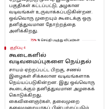
பகுதிகள் கட்டப்பட்டு, அழகான
வடிவங்கள் உருவாக்கப்படுகின்றன.
ஒவ்வொரு முறையும் கூடைக்கு ஒரு
தனித்துவமான தோற்றத்தை
அளிக்கிறது.
75%
% செய்தி படித்து விட்டீர்கள்
குறிப்பு 4
கூடைகளில்
வடிவமைப்புகளை நெய்தல்
சாயம் ஏற்றப்பட்ட பிறகு, சணல்
இழைகள் சிக்கலான வடிவங்களாக
நெய்யப்படுகின்றன. இது ஒவ்வொரு
கூடைக்கும் தனித்துவமான அழகைக்
கொடுக்கிறது.
கைவினைஞர்கள், தலைமுறை
தலைமுறையாகப் பின்பற்றப்படும்