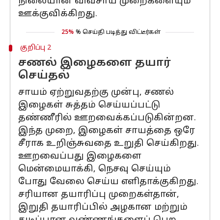
நிலையான விவசாய முறைகளையும்
ஊக்குவிக்கிறது.
25%
% செய்தி படித்து விட்டீர்கள்
குறிப்பு 2
சணல் இழைகளை தயார்
செய்தல்
சாயம் ஏற்றுவதற்கு முன்பு, சணல்
இழைகள் சுத்தம் செய்யப்பட்டு
தண்ணீரில் ஊறவைக்கப்படுகின்றன.
இந்த முறை, இழைகள் சாயத்தை ஒரே
சீராக உறிஞ்சுவதை உறுதி செய்கிறது.
ஊறவைப்பது இழைகளை
மென்மையாக்கி, நெசவு செய்யும்
போது வேலை செய்ய எளிதாக்குகிறது.
சரியான தயாரிப்பு முறைகள்தான்,
இறுதி தயாரிப்பில் அழகான மற்றும்