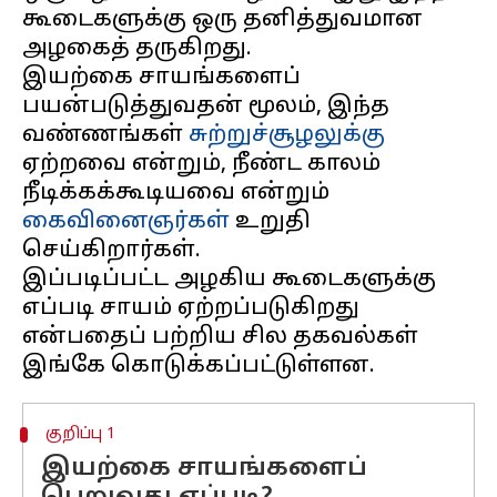
கூடைகளுக்கு ஒரு தனித்துவமான
அழகைத் தருகிறது.
இயற்கை சாயங்களைப்
பயன்படுத்துவதன் மூலம், இந்த
வண்ணங்கள்
சுற்றுச்சூழலுக்கு
ஏற்றவை என்றும், நீண்ட காலம்
நீடிக்கக்கூடியவை என்றும்
கைவினைஞர்கள்
உறுதி
செய்கிறார்கள்.
இப்படிப்பட்ட அழகிய கூடைகளுக்கு
எப்படி சாயம் ஏற்றப்படுகிறது
என்பதைப் பற்றிய சில தகவல்கள்
குறிப்பு 1
இயற்கை சாயங்களைப்