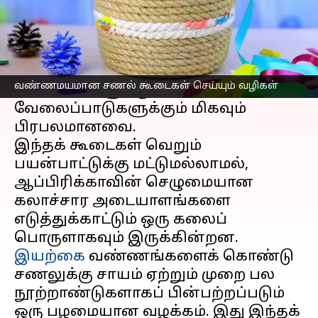
செய்தி முன்னோட்டம்
ஆப்பிரிக்க
சணல் கூடைகள்,
அவற்றின் கண்கவர்
வண்ணமயமான சணல் கூடைகள் செய்யும் வழிகள்
வண்ணங்களுக்கும், சிக்கலான
வேலைப்பாடுகளுக்கும் மிகவும்
பிரபலமானவை.
இந்தக் கூடைகள் வெறும்
பயன்பாட்டுக்கு மட்டுமல்லாமல்,
ஆப்பிரிக்காவின் செழுமையான
கலாச்சார அடையாளங்களை
எடுத்துக்காட்டும் ஒரு கலைப்
இயற்கை
வண்ணங்களைக் கொண்டு
சணலுக்கு சாயம் ஏற்றும் முறை பல
நூற்றாண்டுகளாகப் பின்பற்றப்படும்
ஒரு பழமையான வழக்கம். இது இந்தக்