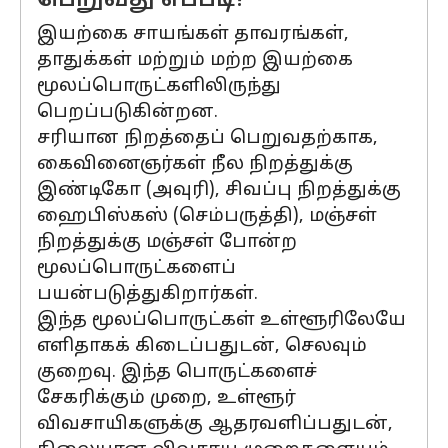
பெறுவது எப்படி?
இயற்கை சாயங்கள் தாவரங்கள்,
தாதுக்கள் மற்றும் மற்ற இயற்கை
மூலப்பொருட்களிலிருந்து
பெறப்படுகின்றன.
சரியான நிறத்தைப் பெறுவதற்காக,
கைவினைஞர்கள் நீல நிறத்துக்கு
இண்டிகோ (அவுரி), சிவப்பு நிறத்துக்கு
ஹைபிஸ்கஸ் (செம்பருத்தி), மஞ்சள்
நிறத்துக்கு மஞ்சள் போன்ற
மூலப்பொருட்களைப்
பயன்படுத்துகிறார்கள்.
இந்த மூலப்பொருட்கள் உள்ளூரிலேயே
எளிதாகக் கிடைப்பதுடன், செலவும்
குறைவு. இந்த பொருட்களைச்
சேகரிக்கும் முறை, உள்ளூர்
விவசாயிகளுக்கு ஆதரவளிப்பதுடன்,