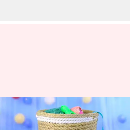
வண்ணமயமான சணல்
கூடைகள் செய்வது எப்படி?
எழுதியவர்
Jul 08, 2026
06:37 pm
Vasuki