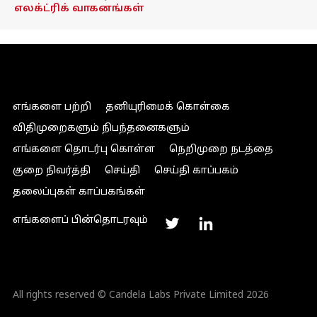
எலக்ட்ரிக் வாகனங்கள்
எங்களை பற்றி
தனியுரிமைக் கொள்கை
விதிமுறைகளும் நிபந்தனைகளும்
எங்களை தொடர்பு கொள்ள
நெறிமுறை நடத்தை
குறை நிவர்த்தி
செய்தி
செய்தி காப்பகம்
தலைப்புகள் காப்பகங்கள்
எங்களைப் பின்தொடரவும்
All rights reserved © Candela Labs Private Limited 2026