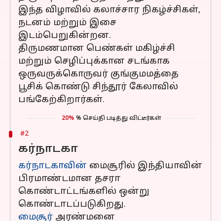
இந்த விழாவில் கலாச்சார நிகழ்ச்சிகள்,
நடனம் மற்றும் இசை
இடம்பெறுகின்றன.
திருமணமான பெண்கள் மகிழ்ச்சி
மற்றும் செழிப்புக்கான சடங்காக
ஒருவருக்கொருவர் குங்குமமத்தை
பூசிக் கொண்டு சிந்தூர் கேலாவில்
பங்கேற்கிறார்கள்.
20%
% செய்தி படித்து விட்டீர்கள்
#2
கர்நாடகா
கர்நாடகாவின்
மைசூரில் இந்தியாவின்
பிரமாண்டமான தசரா
கொண்டாட்டங்களில் ஒன்று
கொண்டாடப்படுகிறது.
மைசூர்
அரண்மனை