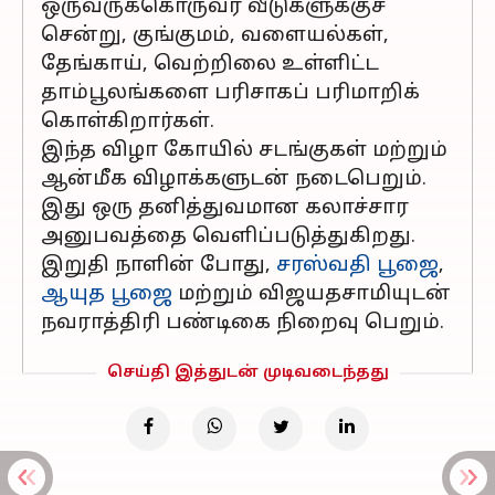
ஒருவருக்கொருவர் வீடுகளுக்குச்
சென்று, குங்குமம், வளையல்கள்,
தேங்காய், வெற்றிலை உள்ளிட்ட
தாம்பூலங்களை பரிசாகப் பரிமாறிக்
கொள்கிறார்கள்.
இந்த விழா கோயில் சடங்குகள் மற்றும்
ஆன்மீக விழாக்களுடன் நடைபெறும்.
இது ஒரு தனித்துவமான கலாச்சார
அனுபவத்தை வெளிப்படுத்துகிறது.
இறுதி நாளின் போது,
சரஸ்வதி பூஜை
,
ஆயுத பூஜை
மற்றும் விஜயதசாமியுடன்
நவராத்திரி பண்டிகை நிறைவு பெறும்.
செய்தி இத்துடன் முடிவடைந்தது