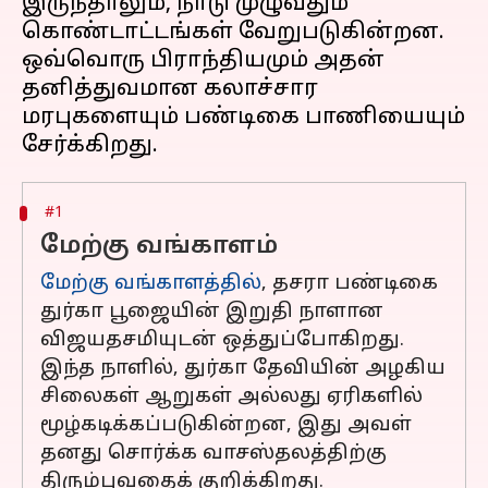
இருந்தாலும், நாடு முழுவதும்
கொண்டாட்டங்கள் வேறுபடுகின்றன.
ஒவ்வொரு பிராந்தியமும் அதன்
தனித்துவமான கலாச்சார
மரபுகளையும் பண்டிகை பாணியையும்
#1
மேற்கு வங்காளம்
மேற்கு வங்காளத்தில்
, தசரா பண்டிகை
துர்கா பூஜையின் இறுதி நாளான
விஜயதசமியுடன் ஒத்துப்போகிறது.
இந்த நாளில், துர்கா தேவியின் அழகிய
சிலைகள் ஆறுகள் அல்லது ஏரிகளில்
மூழ்கடிக்கப்படுகின்றன, இது அவள்
தனது சொர்க்க வாசஸ்தலத்திற்கு
திரும்புவதைக் குறிக்கிறது.