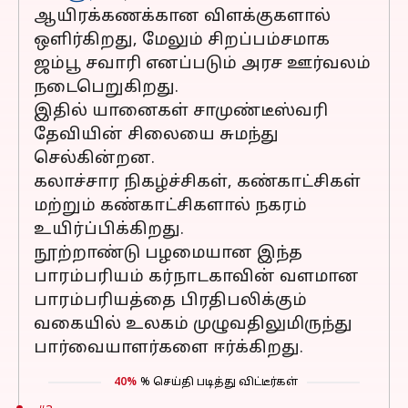
ஆயிரக்கணக்கான விளக்குகளால்
ஒளிர்கிறது, மேலும் சிறப்பம்சமாக
ஜம்பூ சவாரி எனப்படும் அரச ஊர்வலம்
நடைபெறுகிறது.
இதில் யானைகள் சாமுண்டீஸ்வரி
தேவியின் சிலையை சுமந்து
செல்கின்றன.
கலாச்சார நிகழ்ச்சிகள், கண்காட்சிகள்
மற்றும் கண்காட்சிகளால் நகரம்
உயிர்ப்பிக்கிறது.
நூற்றாண்டு பழமையான இந்த
பாரம்பரியம் கர்நாடகாவின் வளமான
பாரம்பரியத்தை பிரதிபலிக்கும்
வகையில் உலகம் முழுவதிலுமிருந்து
பார்வையாளர்களை ஈர்க்கிறது.
40%
% செய்தி படித்து விட்டீர்கள்