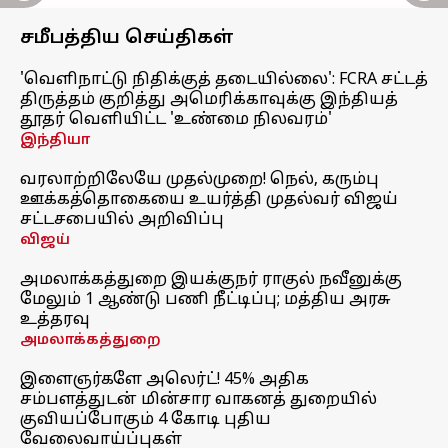
சமீபத்திய செய்திகள்
'வெளிநாட்டு நிதிக்குத் தடையில்லை': FCRA சட்டத்
திருத்தம் குறித்து அமெரிக்காவுக்கு இந்தியத்
தூதர் வெளியிட்ட 'உண்மை நிலவரம்'
இந்தியா
வரலாற்றிலேயே முதல்முறை! நெல், கரும்பு
ஊக்கத்தொகையை உயர்த்தி முதல்வர் விஜய்
சட்டசபையில் அறிவிப்பு
விஜய்
அமலாக்கத்துறை இயக்குநர் ராகுல் நவீனுக்கு
மேலும் 1 ஆண்டு பணி நீட்டிப்பு; மத்திய அரசு
உத்தரவு
அமலாக்கத்துறை
இளைஞர்களே அலெர்ட்! 45% அதிக
சம்பளத்துடன் மின்சார வாகனத் துறையில்
குவியப்போகும் 4 கோடி புதிய
வேலைவாய்ப்புகள்