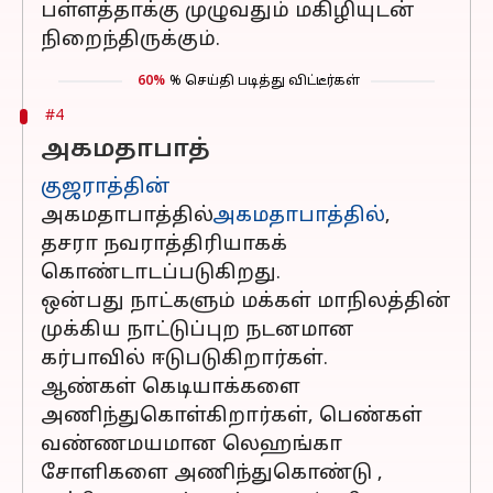
பள்ளத்தாக்கு முழுவதும் மகிழியுடன்
நிறைந்திருக்கும்.
60%
% செய்தி படித்து விட்டீர்கள்
#4
அகமதாபாத்
குஜராத்தின்
அகமதாபாத்தில்
அகமதாபாத்தில்
,
தசரா நவராத்திரியாகக்
கொண்டாடப்படுகிறது.
ஒன்பது நாட்களும் மக்கள் மாநிலத்தின்
முக்கிய நாட்டுப்புற நடனமான
கர்பாவில் ஈடுபடுகிறார்கள்.
ஆண்கள் கெடியாக்களை
அணிந்துகொள்கிறார்கள், பெண்கள்
வண்ணமயமான லெஹங்கா
சோளிகளை அணிந்துகொண்டு ,