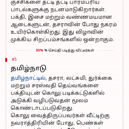
குச்சிகளை தட்டி தட்டி பாரம்பரிய
பாடல்களுக்கு நடனமாடுகிறார்கள்.
பக்தி, இசை மற்றும் வண்ணமயமான
ஆடைகளுடன், தசராவின் போது நகரம்
உயிர்கொள்கிறது. இது விழாவின்
முக்கிய சிறப்பம்சங்களில் ஒன்றாகும்.
80%
% செய்தி படித்து விட்டீர்கள்
#5
தமிழ்நாடு
தமிழ்நாட்டில்
, தசரா, லட்சுமி, துர்க்கை
மற்றும் சரஸ்வதி தெய்வங்களை
பக்தியுடன் கொலு படிக்கட்டுகளில்
அடுக்கி வழிபடுவதன் மூலம்
கொண்டாடப்படுகிறது.
கொலு வைத்திருப்பவர்கள் வீட்டிற்கு
நவராத்திரியின் போது, பெண்கள்