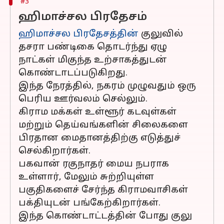
#3
ஹிமாச்சல பிரதேசம்
ஹிமாச்சல பிரதேசத்தின்
குலுவில்
தசரா பண்டிகை தொடர்ந்து ஏழு
நாட்கள் மிகுந்த உற்சாகத்துடன்
கொண்டாடப்படுகிறது.
இந்த நேரத்தில், நகரம் முழுவதும் ஒரு
பெரிய ஊர்வலம் செல்லும்.
கிராம மக்கள் உள்ளூர் கடவுள்கள்
மற்றும் தெய்வங்களின் சிலைகளை
பிரதான மைதானத்திற்கு எடுத்துச்
செல்கிறார்கள்.
பகவான் ரகுநாதர் மைய நபராக
உள்ளார், மேலும் சுற்றியுள்ள
பகுதிகளைச் சேர்ந்த கிராமவாசிகள்
பக்தியுடன் பங்கேற்கிறார்கள்.
இந்த கொண்டாட்டத்தின் போது குலு