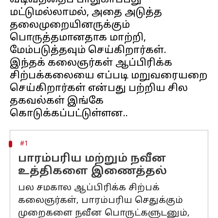
வடிவத்தைப் பாதுகாப்பது
மட்டுமல்லாமல், அதை அடுத்த
தலைமுறையினருக்கும்
பொருத்தமானதாக மாற்றி,
மேம்படுத்தவும் செய்கிறார்கள்.
இந்தக் கலைஞர்கள் ஆப்பிரிக்க
சிற்பக்கலையை எப்படி மறுவரையறை
செய்கிறார்கள் என்பது பற்றிய சில
தகவல்கள் இங்கே
#1
பாரம்பரிய மற்றும் நவீன
உத்திகளை இணைத்தல்
பல சமகால ஆப்பிரிக்க சிற்பக்
கலைஞர்கள், பாரம்பரிய செதுக்கும்
முறைகளை நவீன பொருட்களுடனும்,