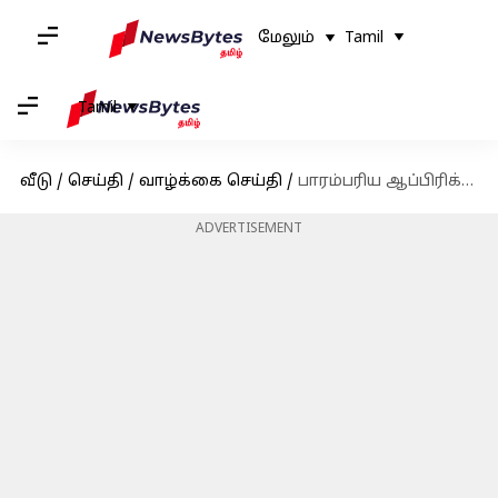
மேலும்
Tamil
Tamil
வீடு
/
செய்தி
/
வாழ்க்கை செய்தி
/
பாரம்பரிய ஆப்பிரிக்க சிற்பக்கலையை சமகால கலைஞர்கள் மாற்றியமைக்கும் விதம்!
ADVERTISEMENT