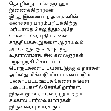
தொழில்நுட்பங்களுடனும்
இணைக்கிறார்கள்.
இந்த இணைப்பு, அவர்களின்
கலாச்சார பாரம்பரியத்திற்கு
மரியாதை செலுத்தும் அதே
வேளையில், புதிய கலை
சாத்தியக்கூறுகளை ஆராயவும்
அவர்களுக்கு உதவுகிறது.
உதாரணமாக, சில கலைஞர்கள்
மறுசுழற்சி செய்யப்பட்ட
பொருட்களைப் பயன்படுத்துகிறார்கள்
அல்லது மிக்ஸ்டு மீடியா எனப்படும்
பலதரப்பட்ட ஊடகங்களை தங்கள்
படைப்புகளில் சேர்க்கிறார்கள்.
இதன் மூலம், வரலாற்று மற்றும்
சமகால பார்வையாளர்கள்
இருவரையும் ஈர்க்கும்