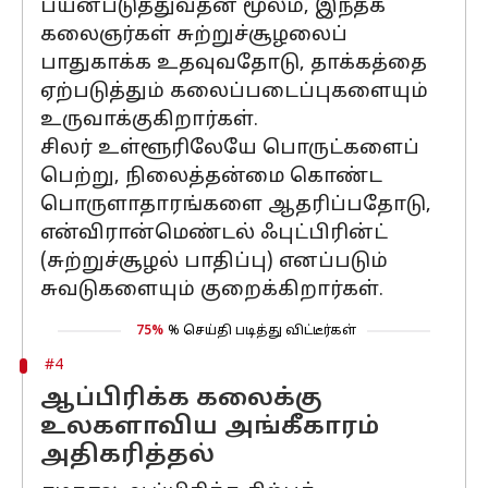
பயன்படுத்துவதன் மூலம், இந்தக்
கலைஞர்கள் சுற்றுச்சூழலைப்
பாதுகாக்க உதவுவதோடு, தாக்கத்தை
ஏற்படுத்தும் கலைப்படைப்புகளையும்
உருவாக்குகிறார்கள்.
சிலர் உள்ளூரிலேயே பொருட்களைப்
பெற்று, நிலைத்தன்மை கொண்ட
பொருளாதாரங்களை ஆதரிப்பதோடு,
என்விரான்மெண்டல் ஃபுட்பிரின்ட்
(சுற்றுச்சூழல் பாதிப்பு) எனப்படும்
சுவடுகளையும் குறைக்கிறார்கள்.
75%
% செய்தி படித்து விட்டீர்கள்
#4
ஆப்பிரிக்க கலைக்கு
உலகளாவிய அங்கீகாரம்
அதிகரித்தல்