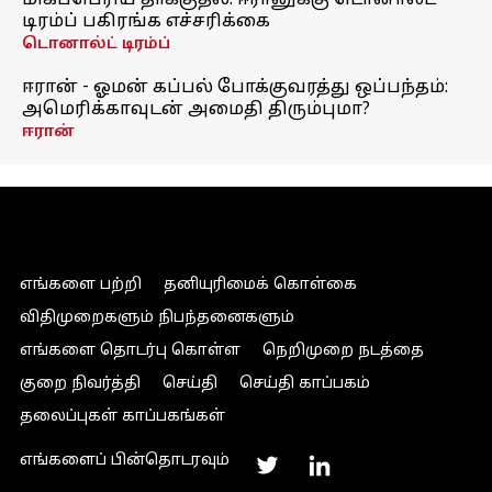
மிகப்பெரிய தாக்குதல்! ஈரானுக்கு டொனால்ட்
டிரம்ப் பகிரங்க எச்சரிக்கை
டொனால்ட் டிரம்ப்
ஈரான் - ஓமன் கப்பல் போக்குவரத்து ஒப்பந்தம்:
அமெரிக்காவுடன் அமைதி திரும்புமா?
ஈரான்
எங்களை பற்றி
தனியுரிமைக் கொள்கை
விதிமுறைகளும் நிபந்தனைகளும்
எங்களை தொடர்பு கொள்ள
நெறிமுறை நடத்தை
குறை நிவர்த்தி
செய்தி
செய்தி காப்பகம்
தலைப்புகள் காப்பகங்கள்
எங்களைப் பின்தொடரவும்