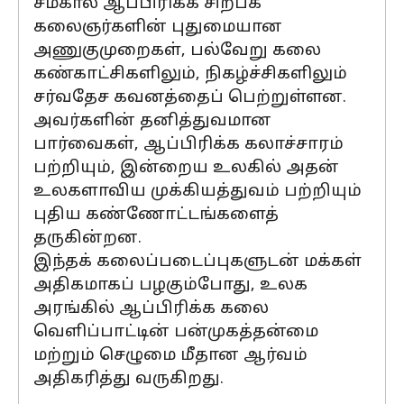
சமகால ஆப்பிரிக்க சிற்பக்
கலைஞர்களின் புதுமையான
அணுகுமுறைகள், பல்வேறு கலை
கண்காட்சிகளிலும், நிகழ்ச்சிகளிலும்
சர்வதேச கவனத்தைப் பெற்றுள்ளன.
அவர்களின் தனித்துவமான
பார்வைகள், ஆப்பிரிக்க கலாச்சாரம்
பற்றியும், இன்றைய உலகில் அதன்
உலகளாவிய முக்கியத்துவம் பற்றியும்
புதிய கண்ணோட்டங்களைத்
தருகின்றன.
இந்தக் கலைப்படைப்புகளுடன் மக்கள்
அதிகமாகப் பழகும்போது, உலக
அரங்கில் ஆப்பிரிக்க கலை
வெளிப்பாட்டின் பன்முகத்தன்மை
மற்றும் செழுமை மீதான ஆர்வம்
அதிகரித்து வருகிறது.