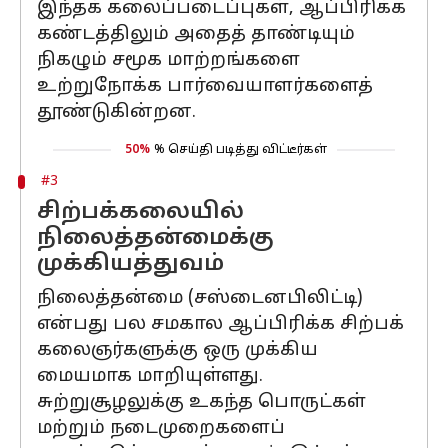
இந்தக் கலைப்படைப்புகள், ஆப்பிரிக்க
கண்டத்திலும் அதைத் தாண்டியும்
நிகழும் சமூக மாற்றங்களை
உற்றுநோக்க பார்வையாளர்களைத்
தூண்டுகின்றன.
50%
% செய்தி படித்து விட்டீர்கள்
#3
சிற்பக்கலையில்
நிலைத்தன்மைக்கு
முக்கியத்துவம்
நிலைத்தன்மை (சஸ்டைனபிலிட்டி)
என்பது பல சமகால ஆப்பிரிக்க சிற்பக்
கலைஞர்களுக்கு ஒரு முக்கிய
மையமாக மாறியுள்ளது.
சுற்றுசூழலுக்கு உகந்த பொருட்கள்
மற்றும் நடைமுறைகளைப்