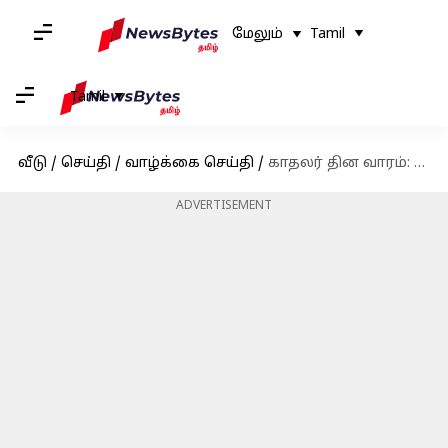
மேலும்
Tamil
Tamil
வீடு
/
செய்தி
/
வாழ்க்கை செய்தி
/
காதலர் தின வாரம்: ஹக் டேயின் வரலாறும், முக்கியத்துவமும்
ADVERTISEMENT