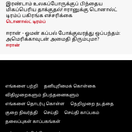
இரண்டாம் உலகப்போருக்குப் பிந்தைய
மிகப்பெரிய தாக்குதல்! ஈரானுக்கு டொனால்ட்
டிரம்ப் பகிரங்க எச்சரிக்கை
டொனால்ட் டிரம்ப்
ஈரான் - ஓமன் கப்பல் போக்குவரத்து ஒப்பந்தம்:
அமெரிக்காவுடன் அமைதி திரும்புமா?
ஈரான்
எங்களை பற்றி
தனியுரிமைக் கொள்கை
விதிமுறைகளும் நிபந்தனைகளும்
எங்களை தொடர்பு கொள்ள
நெறிமுறை நடத்தை
குறை நிவர்த்தி
செய்தி
செய்தி காப்பகம்
தலைப்புகள் காப்பகங்கள்