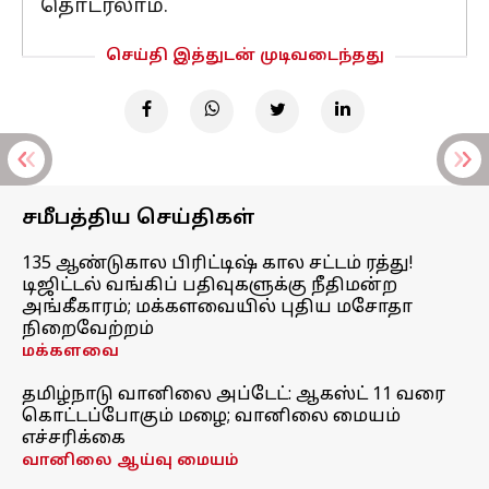
தொடரலாம்.
செய்தி இத்துடன் முடிவடைந்தது
சமீபத்திய செய்திகள்
135 ஆண்டுகால பிரிட்டிஷ் கால சட்டம் ரத்து!
டிஜிட்டல் வங்கிப் பதிவுகளுக்கு நீதிமன்ற
அங்கீகாரம்; மக்களவையில் புதிய மசோதா
நிறைவேற்றம்
மக்களவை
தமிழ்நாடு வானிலை அப்டேட்: ஆகஸ்ட் 11 வரை
கொட்டப்போகும் மழை; வானிலை மையம்
எச்சரிக்கை
வானிலை ஆய்வு மையம்