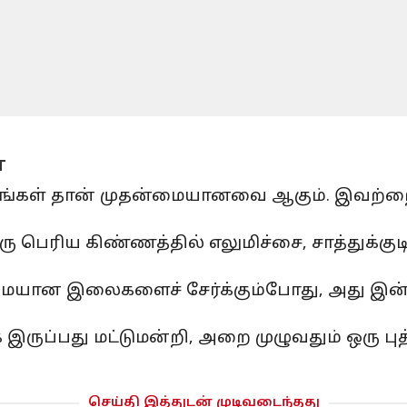
்
்கள் தான் முதன்மையானவை ஆகும். இவற்றை 
ிய கிண்ணத்தில் எலுமிச்சை, சாத்துக்குடி ப
ான இலைகளைச் சேர்க்கும்போது, அது இன்னும
 இருப்பது மட்டுமன்றி, அறை முழுவதும் ஒரு ப
செய்தி இத்துடன் முடிவடைந்தது