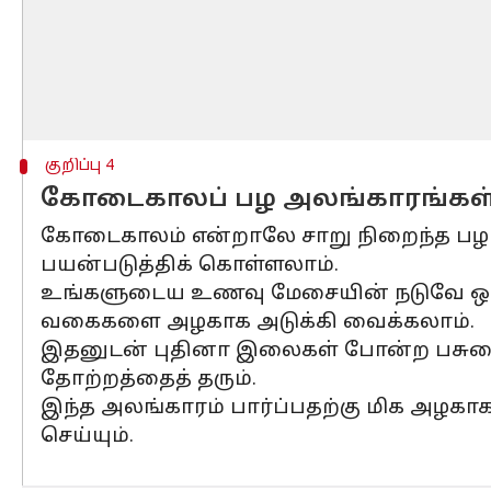
குறிப்பு 4
கோடைகாலப் பழ அலங்காரங்கள
கோடைகாலம் என்றாலே சாறு நிறைந்த பழங
பயன்படுத்திக் கொள்ளலாம்.
உங்களுடைய உணவு மேசையின் நடுவே ஒரு பெர
வகைகளை அழகாக அடுக்கி வைக்கலாம்.
இதனுடன் புதினா இலைகள் போன்ற பசுமைய
தோற்றத்தைத் தரும்.
இந்த அலங்காரம் பார்ப்பதற்கு மிக அழகாக
செய்யும்.