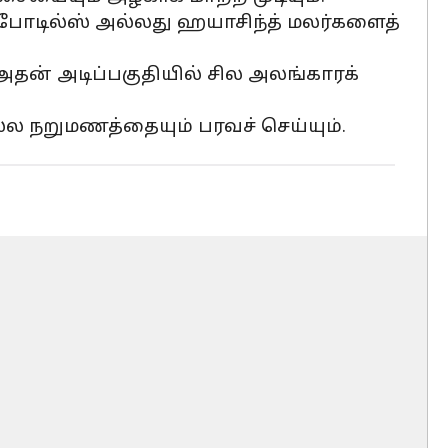
போடில்ஸ் அல்லது ஹயாசிந்த் மலர்களைத்
தன் அடிப்பகுதியில் சில அலங்காரக்
்ல நறுமணத்தையும் பரவச் செய்யும்.