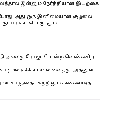
வைத்தால் இன்னும் நேர்த்தியான இயற்கை
ம்போது, அது ஒரு இனிமையான சூழலை
 சூப்பராகப் பொருந்தும்.
சாமந்தி அல்லது ரோஜா போன்ற வெண்ணிற
ி மலர்க்கொம்பில் வைத்து, அதனுள்
ங்காரத்தைச் சுற்றிலும் கண்ணாடித்