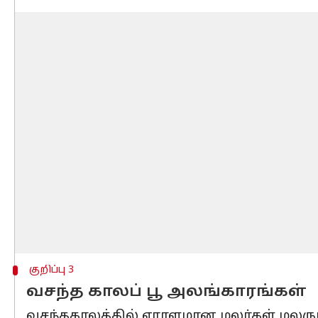
குறிப்பு 3
வசந்த காலப் பூ அலங்காரங்கள்
வசந்தகாலத்தில் ஏராளமான மலர்கள் மலரு