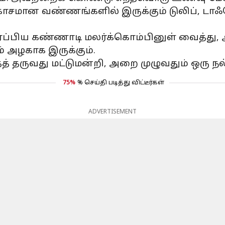
காசமான வண்ணங்களில் இருக்கும் டுலிப், டாஃ
ப்பிய கண்ணாடி மலர்க்கொம்பினுள் வைத்து, அ
் அழகாக இருக்கும்.
 தருவது மட்டுமன்றி, அறை முழுவதும் ஒரு நல
75%
% செய்தி படித்து விட்டீர்கள்
ADVERTISEMENT