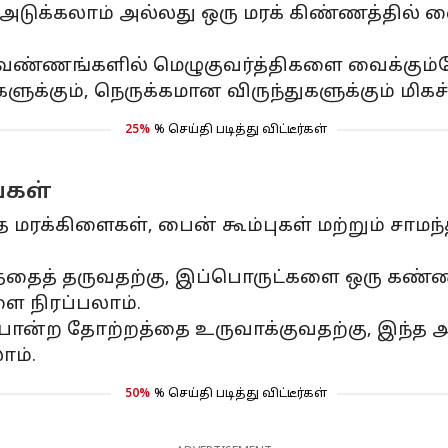
 அடுக்கலாம் அல்லது ஒரு மரக் கிண்ணத்தில் 
 வண்ணங்களில் மெழுகுவர்த்திகளை வைக்கு
ுக்கும், நெருக்கமான விருந்துகளுக்கும் மிகச்
25%
% செய்தி படித்து விட்டீர்கள்
்கள்
ாத மரக்கிளைகள், பைன் கூம்புகள் மற்றும் 
த் தருவதற்கு, இப்பொருட்களை ஒரு கண்ணாட
 நிரப்பலாம்.
ோன்ற தோற்றத்தை உருவாக்குவதற்கு, இந்த அல
ாம்.
50%
% செய்தி படித்து விட்டீர்கள்