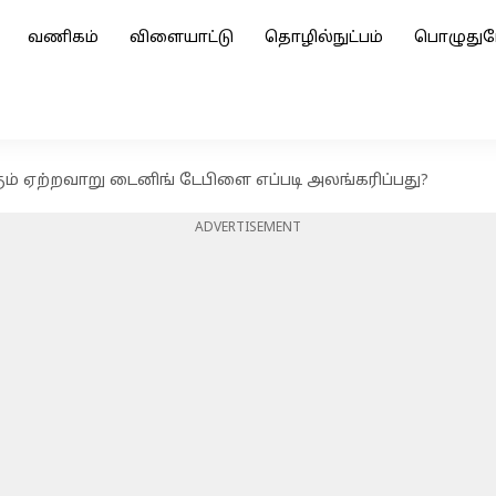
வணிகம்
விளையாட்டு
தொழில்நுட்பம்
பொழுதுப
ம் ஏற்றவாறு டைனிங் டேபிளை எப்படி அலங்கரிப்பது?
ADVERTISEMENT