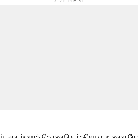
ADVERTISEMENT
ம். அவற்றைக் கொண்டு எந்தவொரு உணவு மேசை