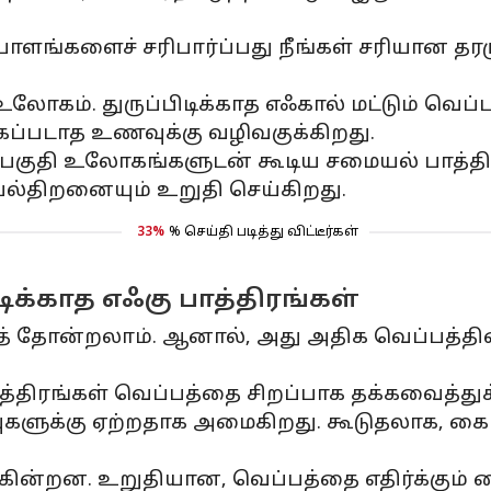
யாளங்களைச் சரிபார்ப்பது நீங்கள் சரியான தரம
ோகம். துருப்பிடிக்காத எஃகால் மட்டும் வெப்ப
ப்படாத உணவுக்கு வழிவகுக்கிறது.
பகுதி உலோகங்களுடன் கூடிய சமையல் பாத்திரங
ல்திறனையும் உறுதி செய்கிறது.
33%
% செய்தி படித்து விட்டீர்கள்
ிக்காத எஃகு பாத்திரங்கள்
் தோன்றலாம். ஆனால், அது அதிக வெப்பத்தி
த்திரங்கள் வெப்பத்தை சிறப்பாக தக்கவைத்து
ுக்கு ஏற்றதாக அமைகிறது. கூடுதலாக, கைப்பிட
க்கின்றன. உறுதியான, வெப்பத்தை எதிர்க்கும் 