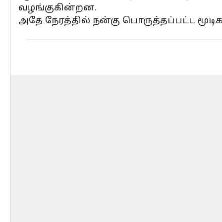
வழங்குகின்றன.
அதே நேரத்தில் நன்கு பொருத்தப்பட்ட மூ