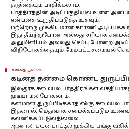
தரத்தையும் பாதிக்கலாம்.
பாத்திரத்தின் அடிப்பகுதியில் உள்ள அடை
என்பதை உறுதிப்படுத்த உதவும்.
மற்றொரு முக்கியமான காரணி அடிப்பக்க உல
இது தீய்ந்துபோன அல்லது சரியாக சமைக்க
அலுமினியம் அல்லது செப்பு போன்ற அடிப்
விநியோகத்தையும் மேம்பட்ட சமையல் செய
கடினத் தன்மை
கடினத் தன்மை கொண்ட துருப்பிட
இலகுரக சமையல் பாத்திரங்கள் வசதியாகத
முடியாமல் போகலாம்.
கனமான துருப்பிடிக்காத எஃகு சமையல் பா
இதனால், மெதுவாக சமைக்கப்படும் உணவுகள
கவனிக்கப்படுவதில்லை.
ஆனால், பயன்பாட்டில் முக்கிய பங்கு வகி