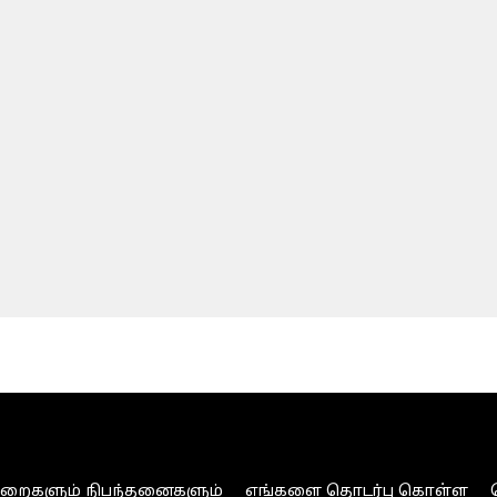
ுறைகளும் நிபந்தனைகளும்
எங்களை தொடர்பு கொள்ள