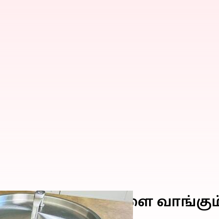
ையல் பாத்திரங்களை வாங்கு