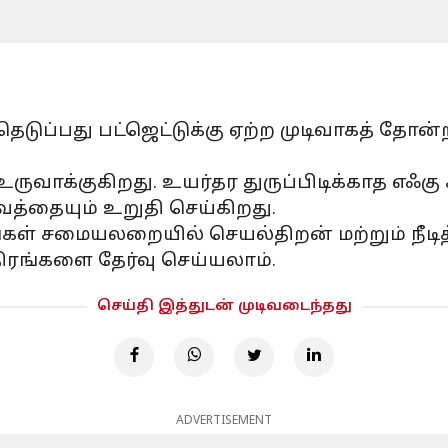
டுப்பது பட்ஜெட்டுக்கு ஏற்ற முடிவாகத் தோன
வாக்குகிறது. உயர்தர துருப்பிடிக்காத எஃகு 
த்தையும் உறுதி செய்கிறது.
்கள் சமையலறையில் செயல்திறன் மற்றும் நீட
ிரங்களை தேர்வு செய்யலாம்.
செய்தி இத்துடன் முடிவடைந்தது
ADVERTISEMENT