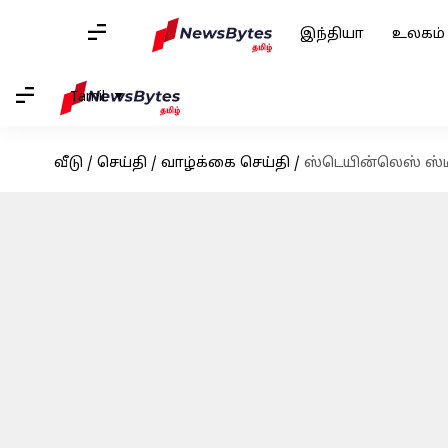
இந்தியா
உலகம்
Tamil
வீடு
/
செய்தி
/
வாழ்க்கை செய்தி
/
ஸ்டெயின்லெஸ் ஸ்ட