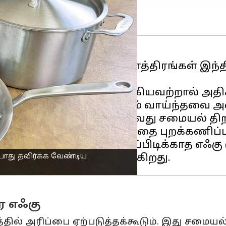
்பிடிக்காத எஃகு சமையல் பாத்திரங்கள் 
் பராமரிப்பின் எளிமை ஆகியவற்றால் அதிக
கு பாத்திரங்களும் ஒரே தரம் வாய்ந்தவை அ
ாத்திரங்களை தேர்வு செய்வது சமையல் திற
ுப்பிடிக்காத எஃகு தரத்தை புறக்கணிப்ப
18/8 அல்லது 18/10 துருப்பிடிக்காத எஃகு
ோது தவிர்க்க வேண்டிய
ர எஃகு
்தில் அரிப்பை ஏற்படுத்தக்கூடும். இது சமையல