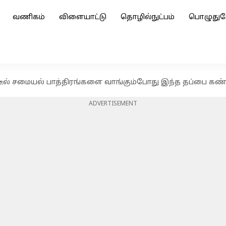
வணிகம்
விளையாட்டு
தொழில்நுட்பம்
பொழுதுப
ீல் சமையல் பாத்திரங்களை வாங்கும்போது இந்த தப்பை கண்
ADVERTISEMENT