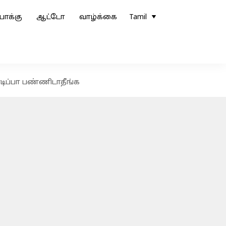
ோக்கு
ஆட்டோ
வாழ்க்கை
Tamil
டிப்பா பண்ணிடாதீங்க