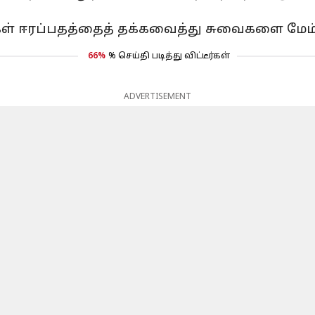
டிகள் ஈரப்பதத்தைத் தக்கவைத்து சுவைகளை மே
66%
% செய்தி படித்து விட்டீர்கள்
ADVERTISEMENT