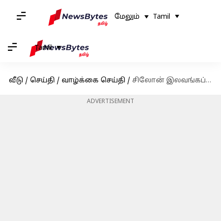
மேலும்
Tamil
Tamil
வீடு
/
செய்தி
/
வாழ்க்கை செய்தி
/
சிலோன் இலவங்கப்பட்டை: 5 உடல்நலப் பயன்கள்
ADVERTISEMENT