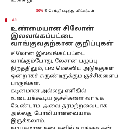
உள்ளது.
80%
% செய்தி படித்து விட்டீர்கள்
#5
உண்மையான சிலோன்
இலவங்கப்பட்டை
வாங்குவதற்கான குறிப்புகள்
சிலோன் இலவங்கப்பட்டை
வாங்கும்போது, லேசான பழுப்பு
நிறத்திலும், பல மெல்லிய அடுக்குகள்
ஒன்றாகச் சுருண்டிருக்கும் குச்சிகளைப்
பாருங்கள்.
கடினமான அல்லது எளிதில்
உடையக்கூடிய குச்சிகளை வாங்க
வேண்டாம். அவை தரமற்றவையாக
அல்லது போலியானவையாக
இருக்கலாம்.
நம்பகமான கடைகளில் வாங்குவதன்