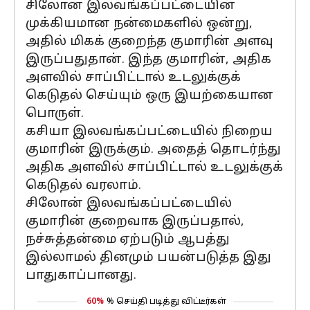
சிலோன் இலவங்கப்பட்டையின்
முக்கியமான நன்மைகளில் ஒன்று,
அதில் மிகக் குறைந்த குமாரின் அளவு
இருப்பதுதான். இந்த குமாரின், அதிக
அளவில் சாப்பிட்டால் உடலுக்குக்
கெடுதல் செய்யும் ஒரு இயற்கையான
பொருள்.
கசியா இலவங்கப்பட்டையில் நிறைய
குமாரின் இருக்கும். அதைத் தொடர்ந்து
அதிக அளவில் சாப்பிட்டால் உடலுக்குக்
கெடுதல் வரலாம்.
சிலோன் இலவங்கப்பட்டையில்
குமாரின் குறைவாக இருப்பதால்,
நச்சுத்தன்மை ஏற்படும் ஆபத்து
இல்லாமல் தினமும் பயன்படுத்த இது
பாதுகாப்பானது.
60%
% செய்தி படித்து விட்டீர்கள்