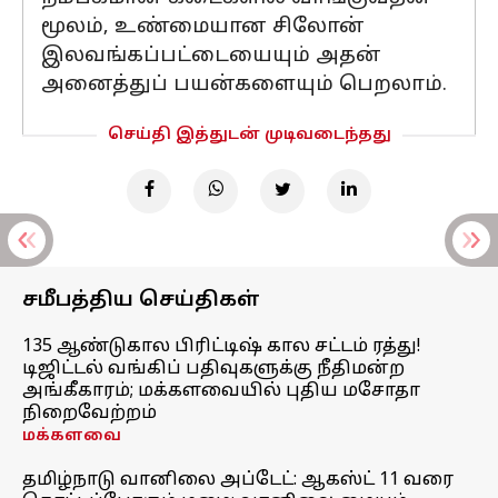
மூலம், உண்மையான சிலோன்
இலவங்கப்பட்டையையும் அதன்
அனைத்துப் பயன்களையும் பெறலாம்.
செய்தி இத்துடன் முடிவடைந்தது
சமீபத்திய செய்திகள்
135 ஆண்டுகால பிரிட்டிஷ் கால சட்டம் ரத்து!
டிஜிட்டல் வங்கிப் பதிவுகளுக்கு நீதிமன்ற
அங்கீகாரம்; மக்களவையில் புதிய மசோதா
நிறைவேற்றம்
மக்களவை
தமிழ்நாடு வானிலை அப்டேட்: ஆகஸ்ட் 11 வரை