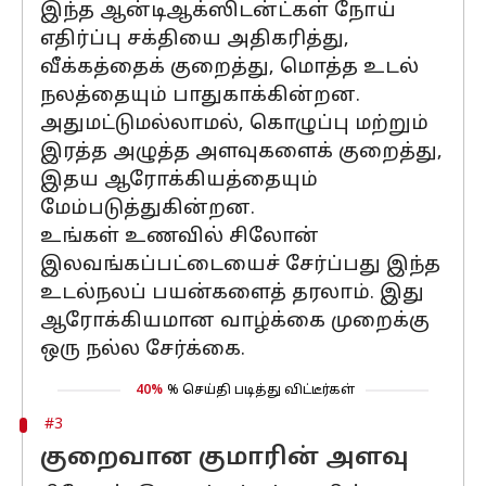
இந்த ஆன்டிஆக்ஸிடன்ட்கள் நோய்
எதிர்ப்பு சக்தியை அதிகரித்து,
வீக்கத்தைக் குறைத்து, மொத்த உடல்
நலத்தையும் பாதுகாக்கின்றன.
அதுமட்டுமல்லாமல், கொழுப்பு மற்றும்
இரத்த அழுத்த அளவுகளைக் குறைத்து,
இதய ஆரோக்கியத்தையும்
மேம்படுத்துகின்றன.
உங்கள் உணவில் சிலோன்
இலவங்கப்பட்டையைச் சேர்ப்பது இந்த
உடல்நலப் பயன்களைத் தரலாம். இது
ஆரோக்கியமான வாழ்க்கை முறைக்கு
ஒரு நல்ல சேர்க்கை.
40%
% செய்தி படித்து விட்டீர்கள்
#3
குறைவான குமாரின் அளவு