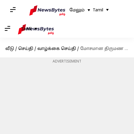
மேலும்
Tamil
Tamil
வீடு
/
செய்தி
/
வாழ்க்கை செய்தி
/
மோசமான திருமண உறவை விட தனியாக இருப்பதே சிறந்தது: 5 காரணங்கள் இங்கே!
ADVERTISEMENT