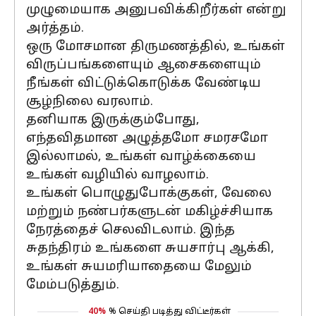
முழுமையாக அனுபவிக்கிறீர்கள் என்று
அர்த்தம்.
ஒரு மோசமான திருமணத்தில், உங்கள்
விருப்பங்களையும் ஆசைகளையும்
நீங்கள் விட்டுக்கொடுக்க வேண்டிய
சூழ்நிலை வரலாம்.
தனியாக இருக்கும்போது,
எந்தவிதமான அழுத்தமோ சமரசமோ
இல்லாமல், உங்கள் வாழ்க்கையை
உங்கள் வழியில் வாழலாம்.
உங்கள் பொழுதுபோக்குகள், வேலை
மற்றும் நண்பர்களுடன் மகிழ்ச்சியாக
நேரத்தைச் செலவிடலாம். இந்த
சுதந்திரம் உங்களை சுயசார்பு ஆக்கி,
உங்கள் சுயமரியாதையை மேலும்
மேம்படுத்தும்.
40%
% செய்தி படித்து விட்டீர்கள்