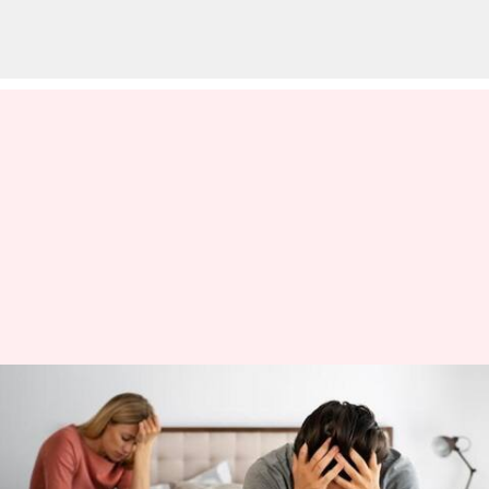
மோசமான திருமண
உறவை விட தனியாக
இருப்பதே சிறந்தது: 5