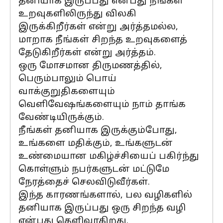
தனியாக இருப்பது என்பது நீங்கள்
உறவுகளிலிருந்து விலகி
இருக்கிறீர்கள் என்று அர்த்தமல்ல,
மாறாக நீங்கள் சிறந்த உறவுகளைத்
தேடுகிறீர்கள் என்று அர்த்தம்.
ஒரு மோசமான திருமணத்தில்,
பெரும்பாலும் பொய்
வாக்குறுதிகளையும்
வெளிவேஷங்களையும் நாம் தாங்க
வேண்டியிருக்கும்.
நீங்கள் தனியாக இருக்கும்போது,
உங்களை மதிக்கும், உங்களுடன்
உண்மையான மகிழ்ச்சியைப் பகிர்ந்து
கொள்ளும் நபர்களுடன் மட்டுமே
நேரத்தைச் செலவிடுவீர்கள்.
இந்த காரணங்களால், பல வழிகளில்
தனியாக இருப்பது ஒரு சிறந்த வழி
என்பது தெளிவாகிறது.