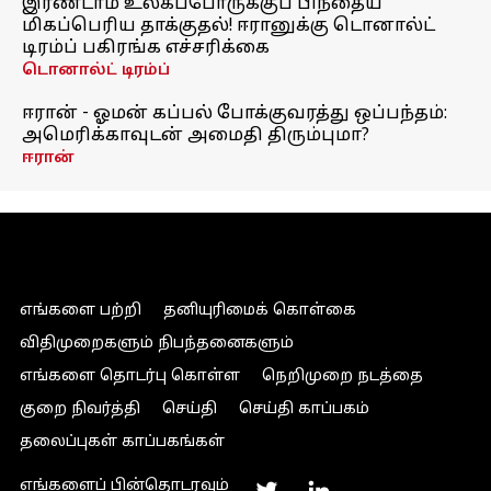
இரண்டாம் உலகப்போருக்குப் பிந்தைய
மிகப்பெரிய தாக்குதல்! ஈரானுக்கு டொனால்ட்
டிரம்ப் பகிரங்க எச்சரிக்கை
டொனால்ட் டிரம்ப்
ஈரான் - ஓமன் கப்பல் போக்குவரத்து ஒப்பந்தம்:
அமெரிக்காவுடன் அமைதி திரும்புமா?
ஈரான்
எங்களை பற்றி
தனியுரிமைக் கொள்கை
விதிமுறைகளும் நிபந்தனைகளும்
எங்களை தொடர்பு கொள்ள
நெறிமுறை நடத்தை
குறை நிவர்த்தி
செய்தி
செய்தி காப்பகம்
தலைப்புகள் காப்பகங்கள்
எங்களைப் பின்தொடரவும்