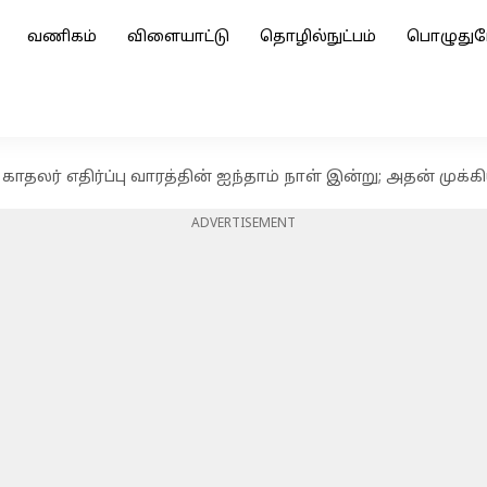
வணிகம்
விளையாட்டு
தொழில்நுட்பம்
பொழுதுப
3: காதலர் எதிர்ப்பு வாரத்தின் ஐந்தாம் நாள் இன்று; அதன் முக
ADVERTISEMENT