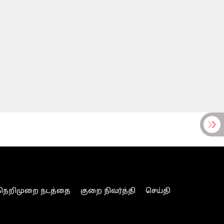
நெறிமுறை நடத்தை
குறை நிவர்த்தி
செய்தி