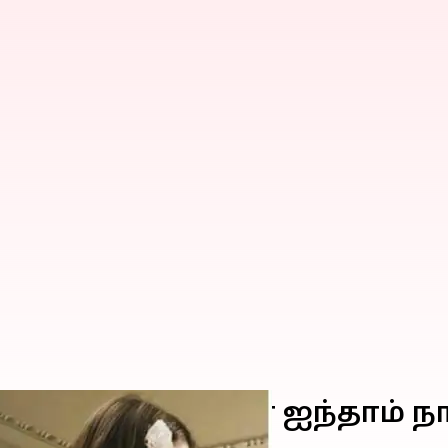
 எதிர்ப்பு வாரத்தின் ஐந்தாம்
ந்துகொள்க