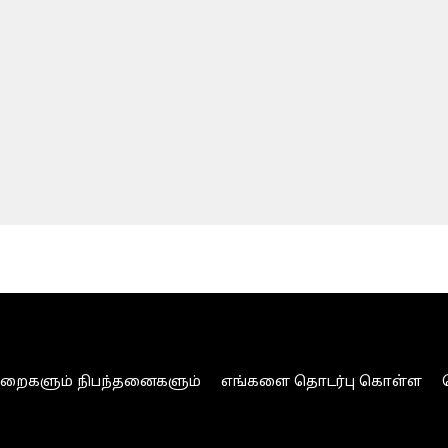
ுறைகளும் நிபந்தனைகளும்
எங்களை தொடர்பு கொள்ள