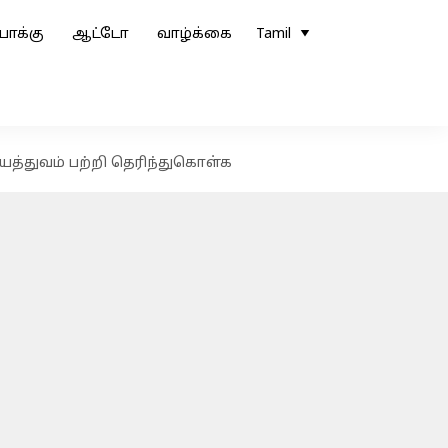
ோக்கு
ஆட்டோ
வாழ்க்கை
Tamil
்கியத்துவம் பற்றி தெரிந்துகொள்க