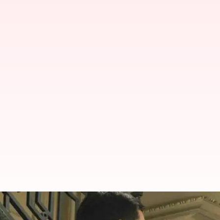
Confession Day 2023: காதலர்
முக்கியத்துவம் பற்றி தெரி