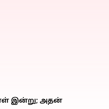
 நாள் இன்று; அதன்