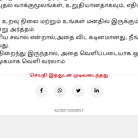
்புதல் வாக்குமூலங்கள், உறுதியானதாகவும், எ
உறவு நிலை மற்றும் உங்கள் மனதில் இருக்கும்
ு அர்த்தம்.
ய சவால் என்றால்,அதை விட கடினமானது, நீங்
து.
ிறைந்து இருந்தால், அதை வெளிப்படையாக ஒப
ுமூகமாக வெளி வரலாம்.
செய்தி இத்துடன் முடிவடைந்தது
ADVERTISEMENT