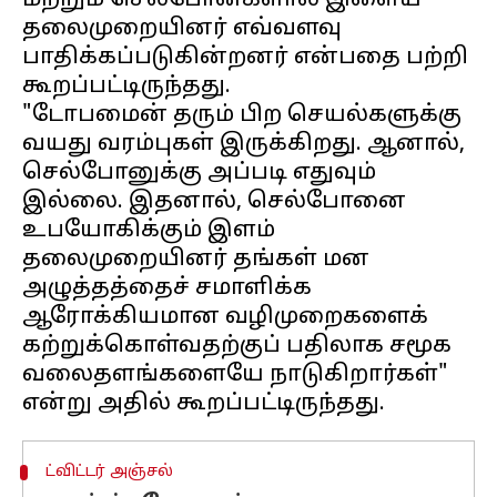
மற்றும் செல்போன்களால் இளைய
தலைமுறையினர் எவ்வளவு
பாதிக்கப்படுகின்றனர் என்பதை பற்றி
கூறப்பட்டிருந்தது.
"டோபமைன் தரும் பிற செயல்களுக்கு
வயது வரம்புகள் இருக்கிறது. ஆனால்,
செல்போனுக்கு அப்படி எதுவும்
இல்லை. இதனால், செல்போனை
உபயோகிக்கும் இளம்
தலைமுறையினர் தங்கள் மன
அழுத்தத்தைச் சமாளிக்க
ஆரோக்கியமான வழிமுறைகளைக்
கற்றுக்கொள்வதற்குப் பதிலாக சமூக
வலைதளங்களையே நாடுகிறார்கள்"
ட்விட்டர் அஞ்சல்