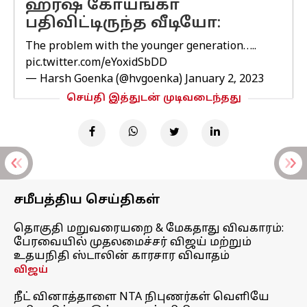
ஹர்ஷ் கோயங்கா
பதிவிட்டிருந்த வீடியோ:
The problem with the younger generation…..
pic.twitter.com/eYoxidSbDD
— Harsh Goenka (@hvgoenka)
January 2, 2023
செய்தி இத்துடன் முடிவடைந்தது
சமீபத்திய செய்திகள்
தொகுதி மறுவரையறை & மேகதாது விவகாரம்:
பேரவையில் முதலமைச்சர் விஜய் மற்றும்
உதயநிதி ஸ்டாலின் காரசார விவாதம்
விஜய்
நீட் வினாத்தாளை NTA நிபுணர்கள் வெளியே