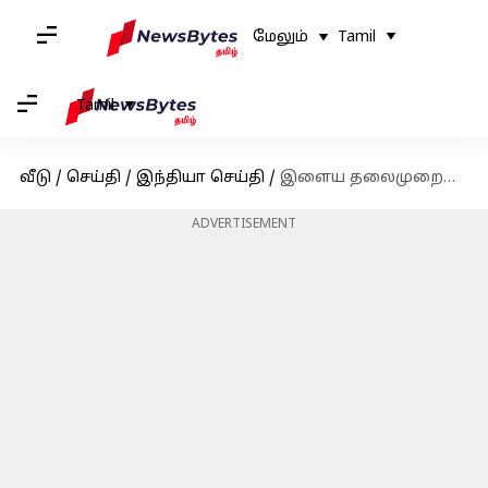
மேலும்
Tamil
Tamil
வீடு
/
செய்தி
/
இந்தியா செய்தி
/
இளைய தலைமுறையினரின் பிரச்சனை என்ன? ஹர்ஷ் கோயங்கா செய்த ட்வீட்!
ADVERTISEMENT