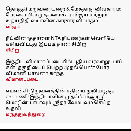
தொகுதி மறுவரையறை & மேகதாது விவகாரம்:
பேரவையில் முதலமைச்சர் விஜய் மற்றும்
உதயநிதி ஸ்டாலின் காரசார விவாதம்
விஜய்
நீட் வினாத்தாளை NTA நிபுணர்கள் வெளியே
கசியவிட்டது இப்படி தான்: சிபிஐ
சிபிஐ
இந்திய விமானப்படையில் புதிய வரலாறு! 'டாப்
கன்' தகுதியைப் பெற்ற முதல் பெண் போர்
விமானி பாவனா காந்த்
விமானப்படை
எம்என்சி நிறுவனத்தின் சதியை முறியடித்த
கூட்டணி! இந்தியாவின் முதல் 'எம்ஆர்ஐ'
மெஷின்; டாடாவும் ஸ்ரீதர் வேம்புவும் செய்த
உதவி
மருத்துவத்துறை