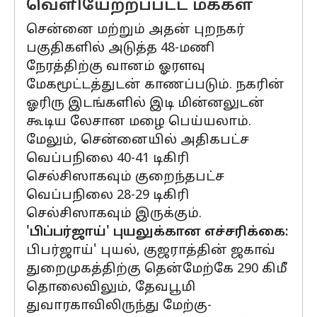
வெளியேற்றப்பட்ட மக்கள்
சென்னை மற்றும் அதன் புறநகர்
பகுதிகளில் அடுத்த 48-மணி
நேரத்திற்கு வானம் ஓரளவு
மேகமூட்டத்துடன் காணப்படும். நகரின்
ஓரிரு இடங்களில் இடி மின்னலுடன்
கூடிய லேசான மழை பெய்யலாம்.
மேலும், சென்னையில் அதிகபட்ச
வெப்பநிலை 40-41 டிகிரி
செல்சிஸாகவும் குறைந்தபட்ச
வெப்பநிலை 28-29 டிகிரி
செல்சிஸாகவும் இருக்கும்.
'பிப்பர்ஜாய்' புயலுக்கான எச்சரிக்கை:
பிபர்ஜாய்' புயல், குஜராத்தின் ஜகாவ்
துறைமுகத்திற்கு தென்மேற்கே 290 கிமீ
தொலைவிலும், தேவபூமி
துவாரகாவிலிருந்து மேற்கு-