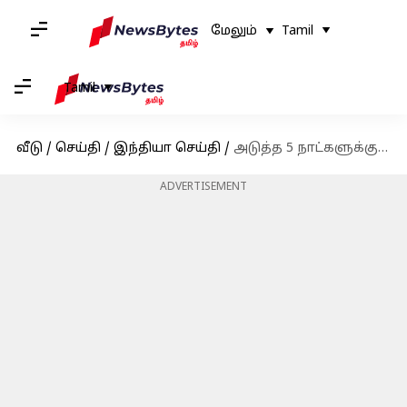
மேலும்
Tamil
Tamil
வீடு
/
செய்தி
/
இந்தியா செய்தி
/
அடுத்த 5 நாட்களுக்கு தமிழகத்தில் மழை இருக்கும்: வானிலை ஆய்வு மையம்
ADVERTISEMENT