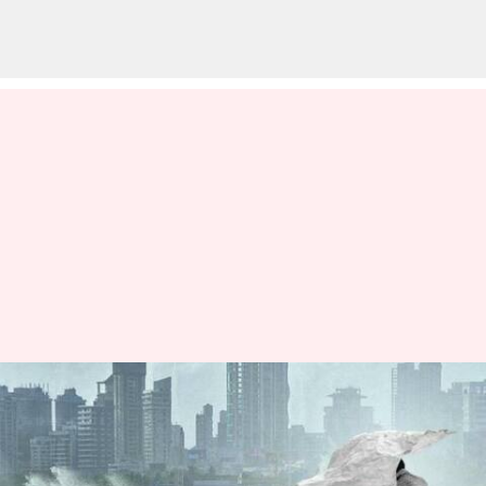
அடுத்த 5 நாட்களுக்கு
தமிழகத்தில் மழை
இருக்கும்: வானிலை