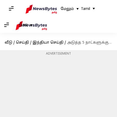
மேலும்
Tamil
Tamil
வீடு
/
செய்தி
/
இந்தியா செய்தி
/
அடுத்த 5 நாட்களுக்கு தமிழகத்தில் மழை இருக்கும்: வானிலை ஆய்வு மையம்
ADVERTISEMENT