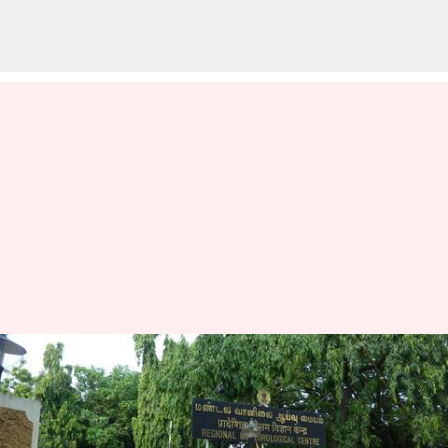
அடுத்த 5 நாட்களுக்கு
தமிழகத்தில் மழை
இருக்கும்: வானிலை