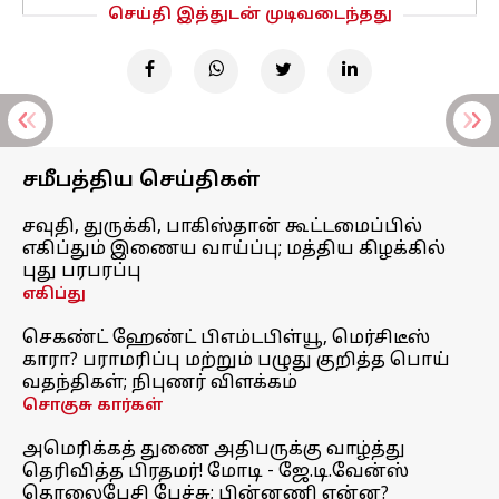
செய்தி இத்துடன் முடிவடைந்தது
சமீபத்திய செய்திகள்
சவுதி, துருக்கி, பாகிஸ்தான் கூட்டமைப்பில்
எகிப்தும் இணைய வாய்ப்பு; மத்திய கிழக்கில்
புது பரபரப்பு
எகிப்து
செகண்ட் ஹேண்ட் பிஎம்டபிள்யூ, மெர்சிடீஸ்
காரா? பராமரிப்பு மற்றும் பழுது குறித்த பொய்
வதந்திகள்; நிபுணர் விளக்கம்
சொகுசு கார்கள்
அமெரிக்கத் துணை அதிபருக்கு வாழ்த்து
தெரிவித்த பிரதமர்! மோடி - ஜே.டி.வேன்ஸ்
தொலைபேசி பேச்சு; பின்னணி என்ன?