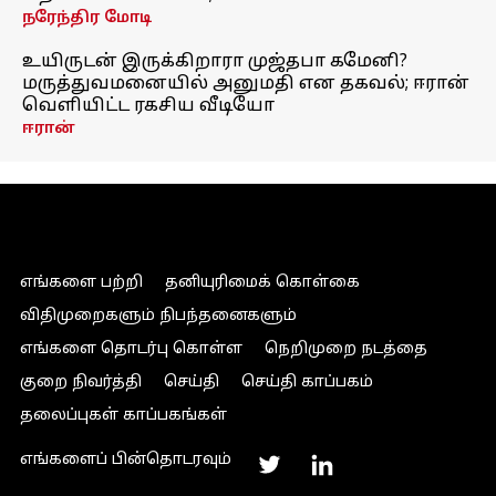
நரேந்திர மோடி
உயிருடன் இருக்கிறாரா முஜ்தபா கமேனி?
மருத்துவமனையில் அனுமதி என தகவல்; ஈரான்
வெளியிட்ட ரகசிய வீடியோ
ஈரான்
எங்களை பற்றி
தனியுரிமைக் கொள்கை
விதிமுறைகளும் நிபந்தனைகளும்
எங்களை தொடர்பு கொள்ள
நெறிமுறை நடத்தை
குறை நிவர்த்தி
செய்தி
செய்தி காப்பகம்
தலைப்புகள் காப்பகங்கள்
எங்களைப் பின்தொடரவும்