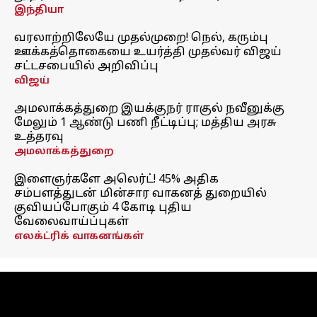
இந்தியா
வரலாற்றிலேயே முதல்முறை! நெல், கரும்பு
ஊக்கத்தொகையை உயர்த்தி முதல்வர் விஜய்
சட்டசபையில் அறிவிப்பு
விஜய்
அமலாக்கத்துறை இயக்குநர் ராகுல் நவீனுக்கு
மேலும் 1 ஆண்டு பணி நீட்டிப்பு; மத்திய அரசு
உத்தரவு
அமலாக்கத்துறை
இளைஞர்களே அலெர்ட்! 45% அதிக
சம்பளத்துடன் மின்சார வாகனத் துறையில்
குவியப்போகும் 4 கோடி புதிய
வேலைவாய்ப்புகள்
எலக்ட்ரிக் வாகனங்கள்