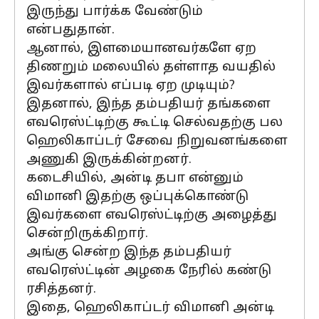
இருந்து பார்க்க வேண்டும்
என்பதுதான்.
ஆனால், இளமையானவர்களே ஏற
திணறும் மலையில் தள்ளாத வயதில்
இவர்களால் எப்படி ஏற முடியும்?
இதனால், இந்த தம்பதியர் தங்களை
எவரெஸ்ட்டிற்கு கூட்டி செல்வதற்கு பல
ஹெலிகாப்டர் சேவை நிறுவனங்களை
அணுகி இருக்கின்றனர்.
கடைசியில், அன்டி தபா என்னும்
விமானி இதற்கு ஒப்புக்கொண்டு
இவர்களை எவரெஸ்ட்டிற்கு அழைத்து
சென்றிருக்கிறார்.
அங்கு சென்ற இந்த தம்பதியர்
எவரெஸ்ட்டின் அழகை நேரில் கண்டு
ரசித்தனர்.
இதை, ஹெலிகாப்டர் விமானி அன்டி