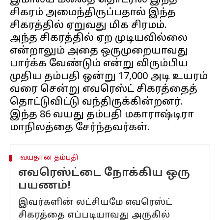
இமாலய மலைத் தொடரில் இந்த
சிகரம் அமைந்திருப்பதால் இந்த
சிகரத்தில் ஏறுவது மிக சிரமம்.
அந்த சிகரத்தில் ஏற முடியவில்லை
என்றாலும் அதை ஒருமுறையாவது
பார்க்க வேண்டும் என்று விரும்பிய
முதிய தம்பதி ஒன்று 17,000 அடி உயரம்
வரை சென்று எவரெஸ்ட் சிகரத்தைத்
தொட்டுவிட்டு வந்திருக்கின்றனர்.
இந்த 86 வயது தம்பதி மகாராஷ்டிரா
வயதான தம்பதி
எவரெஸ்ட்டை நோக்கிய ஒரு
பயணம்!
இவர்களின் லட்சியமே எவரெஸ்ட்
சிகரத்தை எப்படியாவது அருகில்