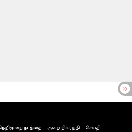
நெறிமுறை நடத்தை
குறை நிவர்த்தி
செய்தி