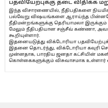
பதவியேற்புக்கு தடை விதிக்க மற
இந்த விசாரணையில், நீதிபதிகளை நியமிக்கு
பல்வேறு விஷயங்களை ஆராய்ந்த பின்னரே க
நீதிமன்றங்களுக்கு தெரியாமலா இருக்கும் 
மேலும் நீதிபதியான சஞ்சீவ் கண்ணா, அவ
கூறியுள்ளார்.
இதனையடுத்து விக்டோரியா பதவியேற்புக்கு
இதனை தொடர்ந்து, விக்டோரியா கவுரி ச
முன்னதாக, பாரதிய ஜனதா கட்சியின் மகளி
கொள்கைகளுக்கும் விசுவாசமாக உள்ளார் என்