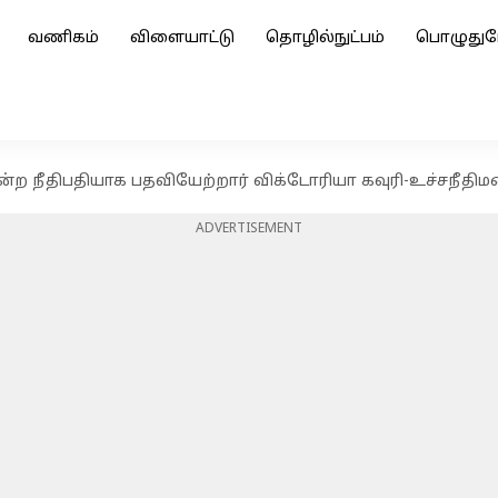
வணிகம்
விளையாட்டு
தொழில்நுட்பம்
பொழுதுப
ற நீதிபதியாக பதவியேற்றார் விக்டோரியா கவுரி-உச்சநீதிம
ADVERTISEMENT