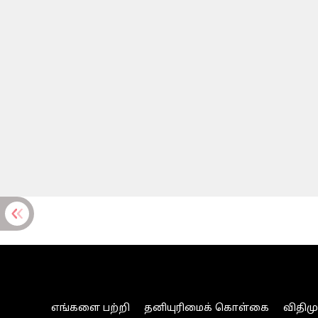
எங்களை பற்றி
தனியுரிமைக் கொள்கை
விதிம