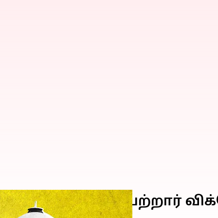
ிபதியாக பதவியேற்றார் விக்