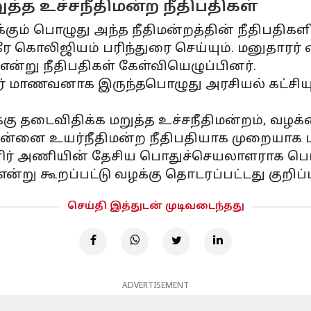
ுத்த உச்சநீதிமன்ற நீதிபதிகள்
ம் பொழுது அந்த நீதிமன்றத்தின் நீதிபதிகளிட
ொலிஜியம் பரிந்துரை செய்யும். மனுதாரர் வைத
என்று நீதிபதிகள் கேள்வியெழுப்பினர்.
ர் மாணவனாக இருந்தபொழுது அரசியல் கட்சியு
 தடைவிதிக்க மறுத்த உச்சநீதிமன்றம், வழக்கை
ென்னை உயர்நீதிமன்ற நீதிபதியாக முறையாக 
ர் அணியின் தேசிய பொதுச்செயலாளராக பொறுப்பு
று கூறப்பட்டு வழக்கு தொடரப்பட்டது குறிப்ப
செய்தி இத்துடன் முடிவடைந்தது
ADVERTISEMENT