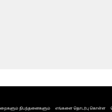
ுறைகளும் நிபந்தனைகளும்
எங்களை தொடர்பு கொள்ள