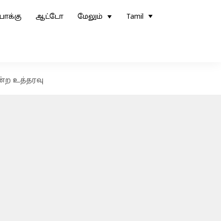
ோக்கு
ஆட்டோ
மேலும்
Tamil
ன்ற உத்தரவு