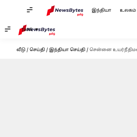
இந்தியா
உலகம்
Tamil
வீடு
/
செய்தி
/
இந்தியா செய்தி
/
சென்னை உயர்நீதிமன்