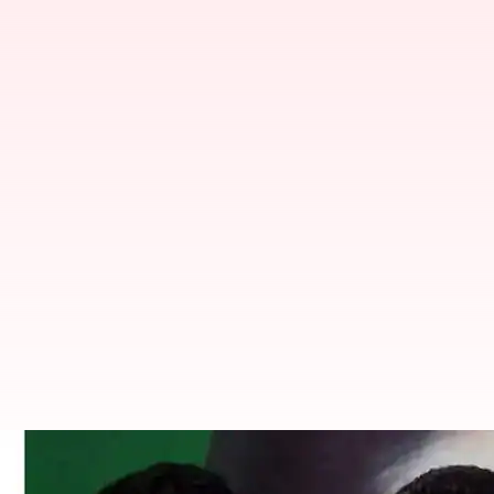
அதிமுக பொதுக்குழு தீர்மான
அமையும் என பேச்சு