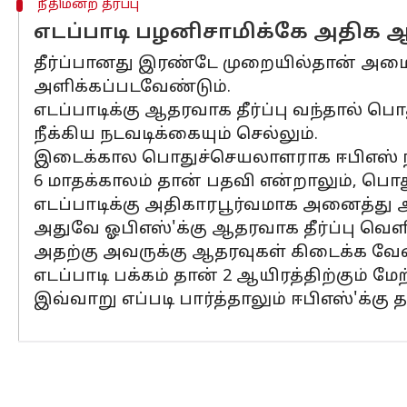
நீதிமன்ற தீர்ப்பு
எடப்பாடி பழனிசாமிக்கே அதிக
தீர்ப்பானது இரண்டே முறையில்தான் அமை
அளிக்கப்படவேண்டும்.
எடப்பாடிக்கு ஆதரவாக தீர்ப்பு வந்தால் பொ
நீக்கிய நடவடிக்கையும் செல்லும்.
இடைக்கால பொதுச்செயலாளராக ஈபிஎஸ் நியம
6 மாதக்காலம் தான் பதவி என்றாலும், பொது
எடப்பாடிக்கு அதிகாரபூர்வமாக அனைத்து அத
அதுவே ஓபிஎஸ்'க்கு ஆதரவாக தீர்ப்பு வெள
அதற்கு அவருக்கு ஆதரவுகள் கிடைக்க வேண
எடப்பாடி பக்கம் தான் 2 ஆயிரத்திற்கும் 
இவ்வாறு எப்படி பார்த்தாலும் ஈபிஎஸ்'க்க