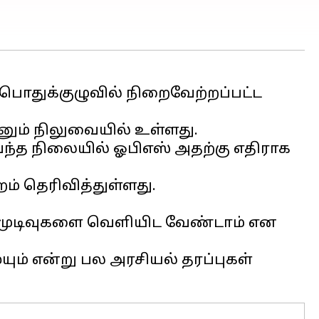
ொதுக்குழுவில் நிறைவேற்றப்பட்ட
்னும் நிலுவையில் உள்ளது.
ந்த நிலையில் ஓபிஎஸ் அதற்கு எதிராக
ம் தெரிவித்துள்ளது.
தல் முடிவுகளை வெளியிட வேண்டாம் என
ும் என்று பல அரசியல் தரப்புகள்