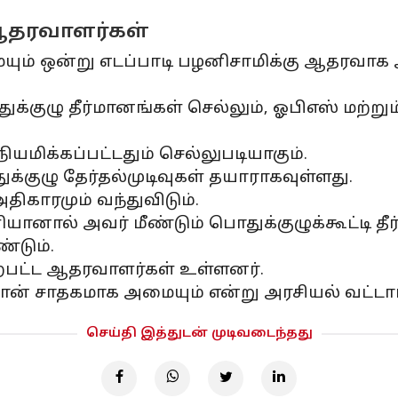
 ஆதரவாளர்கள்
யும் ஒன்று எடப்பாடி பழனிசாமிக்கு ஆதரவாக
துக்குழு தீர்மானங்கள் செல்லும், ஓபிஎஸ் மற்
ிக்கப்பட்டதும் செல்லுபடியாகும்.
க்குழு தேர்தல்முடிவுகள் தயாராகவுள்ளது.
ிகாரமும் வந்துவிடும்.
ியானால் அவர் மீண்டும் பொதுக்குழுக்கூட்டி 
்டும்.
மேற்பட்ட ஆதரவாளர்கள் உள்ளனர்.
ு தான் சாதகமாக அமையும் என்று அரசியல் வட்டா
செய்தி இத்துடன் முடிவடைந்தது