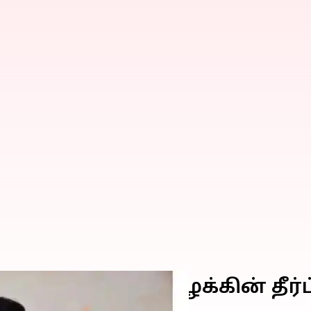
ங்கள் குறித்த வழக்கின் தீர்ப