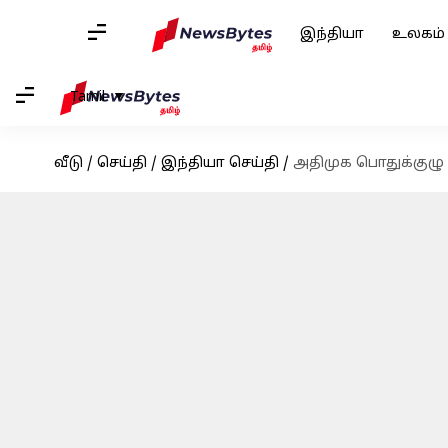
இந்தியா
உலகம்
Tamil
வீடு
/
செய்தி
/
இந்தியா செய்தி
/
அதிமுக பொதுக்குழு த