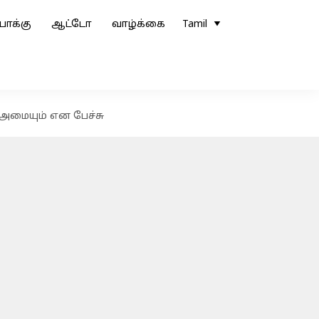
ோக்கு
ஆட்டோ
வாழ்க்கை
Tamil
க அமையும் என பேச்சு