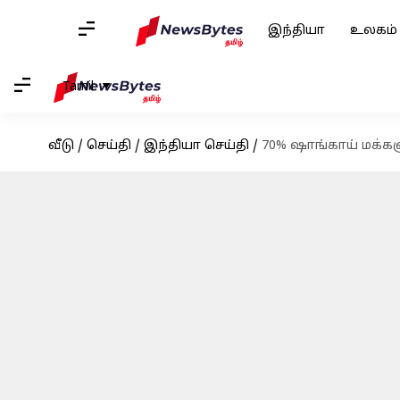
இந்தியா
உலகம்
Tamil
வீடு
/
செய்தி
/
இந்தியா செய்தி
/
70% ஷாங்காய் மக்க