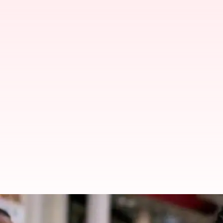
70% ஷாங்காய் மக்களுக்கு