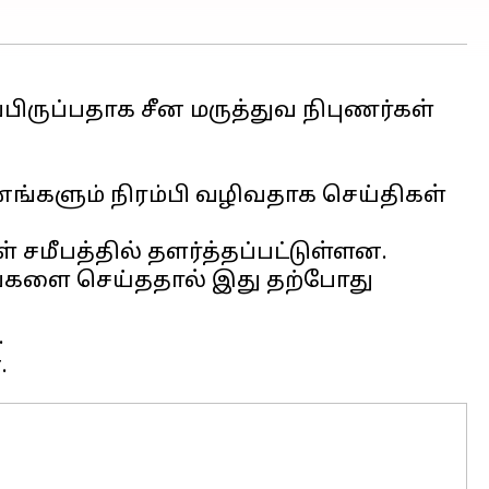
ிருப்பதாக சீன மருத்துவ நிபுணர்கள்
்களும் நிரம்பி வழிவதாக செய்திகள்
சமீபத்தில் தளர்த்தப்பட்டுள்ளன.
டங்களை செய்ததால் இது தற்போது
.