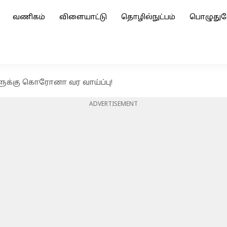
வணிகம்
விளையாட்டு
தொழில்நுட்பம்
பொழுதுப
ளுக்கு கொரோனா வர வாய்ப்பு!
ADVERTISEMENT