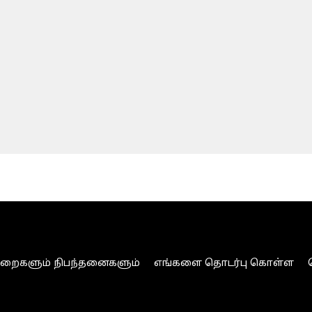
ுறைகளும் நிபந்தனைகளும்
எங்களை தொடர்பு கொள்ள