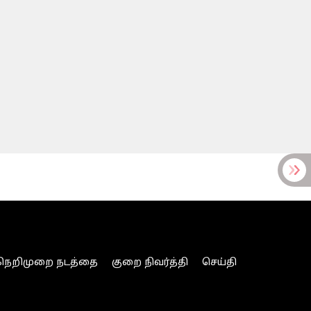
நெறிமுறை நடத்தை
குறை நிவர்த்தி
செய்தி