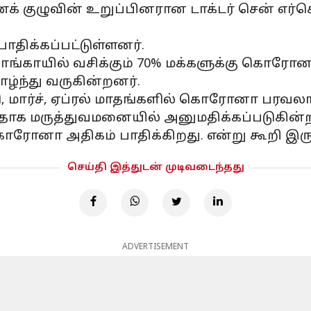
வின் உறுப்பினரான டாக்டர் சென் எர்சென் ஒ
திக்கப்பட்டுள்ளனர்.
ாங்காயில் வசிக்கும் 70% மக்களுக்கு கொரோனா
ாழ்ந்து வருகின்றனர்.
ரி, மார்ச், ஏப்ரல் மாதங்களில் கொரோனா பரவலா
புதிதாக மருத்துவமனையில் அனுமதிக்கப்படுகின்
ரோனா அதிகம் பாதிக்கிறது. என்று கூறி இருக
செய்தி இத்துடன் முடிவடைந்தது
ADVERTISEMENT