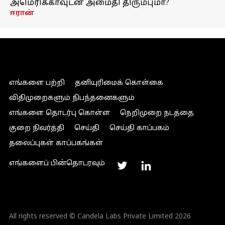
அமெரிக்காவுடன் அமைதி திரும்புமா?
ஈரான்
எங்களை பற்றி
தனியுரிமைக் கொள்கை
விதிமுறைகளும் நிபந்தனைகளும்
எங்களை தொடர்பு கொள்ள
நெறிமுறை நடத்தை
குறை நிவர்த்தி
செய்தி
செய்தி காப்பகம்
தலைப்புகள் காப்பகங்கள்
எங்களைப் பின்தொடரவும்
All rights reserved © Candela Labs Private Limited 2026