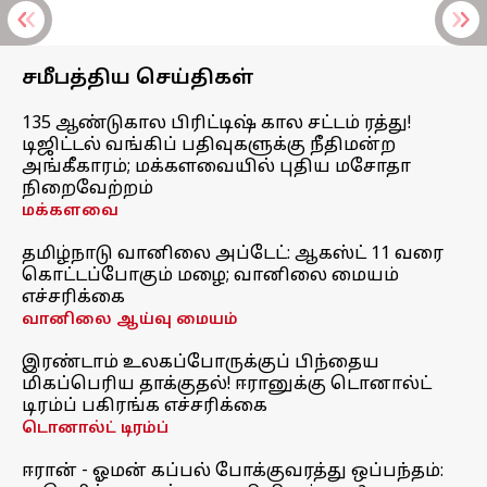
சமீபத்திய செய்திகள்
135 ஆண்டுகால பிரிட்டிஷ் கால சட்டம் ரத்து!
டிஜிட்டல் வங்கிப் பதிவுகளுக்கு நீதிமன்ற
அங்கீகாரம்; மக்களவையில் புதிய மசோதா
நிறைவேற்றம்
மக்களவை
தமிழ்நாடு வானிலை அப்டேட்: ஆகஸ்ட் 11 வரை
கொட்டப்போகும் மழை; வானிலை மையம்
எச்சரிக்கை
வானிலை ஆய்வு மையம்
இரண்டாம் உலகப்போருக்குப் பிந்தைய
மிகப்பெரிய தாக்குதல்! ஈரானுக்கு டொனால்ட்
டிரம்ப் பகிரங்க எச்சரிக்கை
டொனால்ட் டிரம்ப்
ஈரான் - ஓமன் கப்பல் போக்குவரத்து ஒப்பந்தம்: