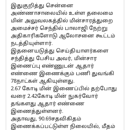
இதுகுறித்து சென்னை
அண்ணாசாலையில் உள்ள தலைமை
மின் அலுவலகத்தில் மின்சாரத்துறை
அமைச்சர் செந்தில் பாலாஜி நேற்று
அதிகாரிகளோடு ஆலோசனை கூட்டம்
நடத்தியுள்ளார்.
இதனையடுத்து செய்தியாளர்களை
சந்தித்து பேசிய அவர், மின்சார
இணைப்பு எண்ணுடன் ஆதார்
எண்ணை இணைக்கும் பணி துவங்கி
78நாட்கள் ஆகியுள்ளது.
2.67 கோடி மின் இணைப்பில் தற்போது
வரை 2.42கோடி மின் நுகர்வோர்
தங்களது ஆதார் எண்ணை
இணைத்துள்ளனர்.
அதாவது, 90.69சதவிகிதம்
இணைக்கப்பட்டுள்ள நிலையில், மீதம்