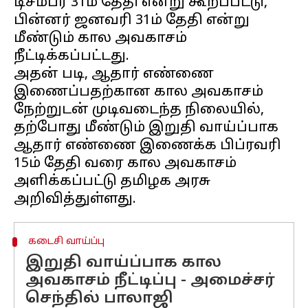
டிசம்பர் 31ம் தேதி என்று கூறப்பட்டு,
பின்னர் ஜனவரி 31ம் தேதி என்று
மீண்டும் கால அவகாசம்
நீட்டிக்கப்பட்டது.
அதன் படி, ஆதார் எண்ணை
இணைப்பதற்கான கால அவகாசம்
நேற்றுடன் முடிவடைந்த நிலையில்,
தற்போது மீண்டும் இறுதி வாய்ப்பாக
ஆதார் எண்ணை இணைக்க பிப்ரவரி
15ம் தேதி வரை கால அவகாசம்
அளிக்கப்பட்டு தமிழக அரசு
கடைசி வாய்ப்பு
இறுதி வாய்ப்பாக கால
அவகாசம் நீட்டிப்பு - அமைச்சர்
செந்தில் பாலாஜி