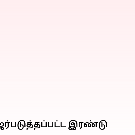
படுத்தப்பட்ட இரண்டு