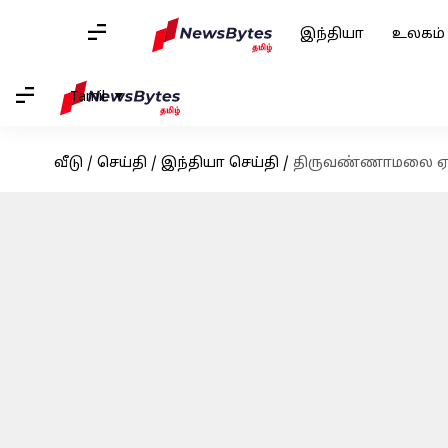
இந்தியா
உலகம்
Tamil
வீடு
/
செய்தி
/
இந்தியா செய்தி
/
திருவண்ணாமலை ஏடிஎ