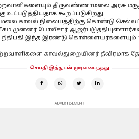
்றவாளிகளையும் திருவண்ணாமலை அரசு மருத்
 உட்படுத்தியதாக கூறப்படுகிறது.
லை காவல் நிலையத்திற்கு கொண்டு செல்லப்
வீகம் முன்னர் போலீசார் ஆஜர்படுத்தியுள்ளார்கள
்த நீதிபதி இந்த இரண்டு கொள்ளையர்களையும் 1
ற்றவாளிகளை காவல்துறையினர் தீவிரமாக தேடி வ
செய்தி இத்துடன் முடிவடைந்தது
ADVERTISEMENT