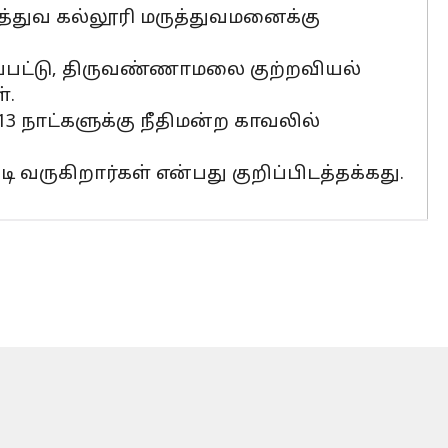
துவ கல்லூரி மருத்துவமனைக்கு
பட்டு, திருவண்ணாமலை குற்றவியல்
்.
3 நாட்களுக்கு நீதிமன்ற காவலில்
ருகிறார்கள் என்பது குறிப்பிடத்தக்கது.