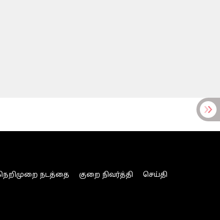
நெறிமுறை நடத்தை
குறை நிவர்த்தி
செய்தி