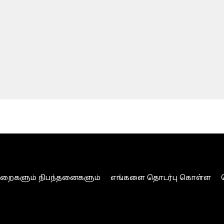
ுறைகளும் நிபந்தனைகளும்
எங்களை தொடர்பு கொள்ள