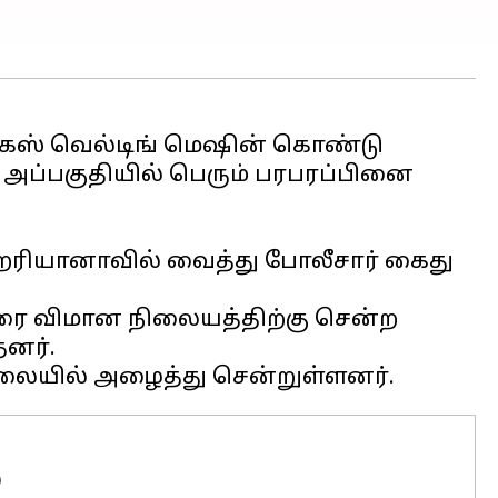
ல் கேஸ் வெல்டிங் மெஷின் கொண்டு
் அப்பகுதியில் பெரும் பரபரப்பினை
 ஹரியானாவில் வைத்து போலீசார் கைது
ரை விமான நிலையத்திற்கு சென்ற
னர்.
்