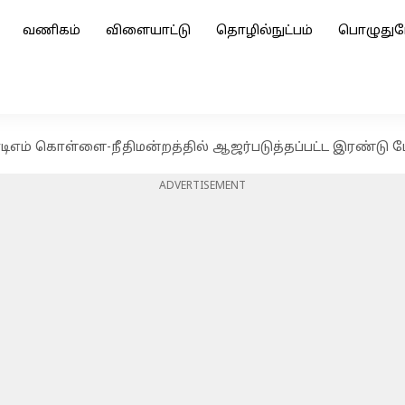
வணிகம்
விளையாட்டு
தொழில்நுட்பம்
பொழுதுப
ம் கொள்ளை-நீதிமன்றத்தில் ஆஜர்படுத்தப்பட்ட இரண்டு பேர
ADVERTISEMENT