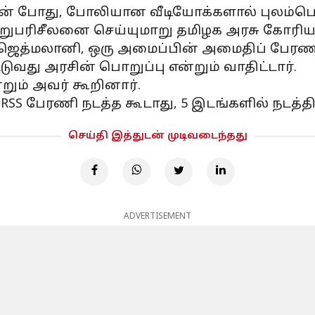
ன் போது, ​​போலியான வீடியோக்களால் புலம்பெய
 மறுபரிசீலனை செய்யுமாறு தமிழக அரசு கோரிய
 ஜெத்மலானி, ஒரு அமைப்பின் அமைதிப் பேரணி
டுவது அரசின் பொறுப்பு என்றும் வாதிட்டார்.
றும் அவர் கூறினார்.
 RSS பேரணி நடத்த கூடாது, 5 இடங்களில் நடத்த
செய்தி இத்துடன் முடிவடைந்தது
ADVERTISEMENT