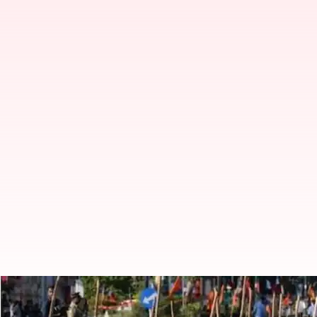
RSS பேரணி தொடர்பான வழக்க
உச்சநீதிமன்றம்