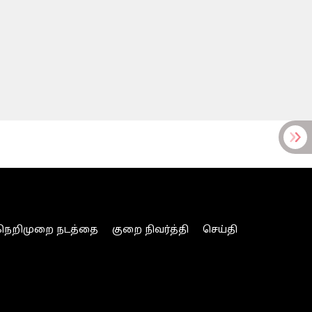
நெறிமுறை நடத்தை
குறை நிவர்த்தி
செய்தி