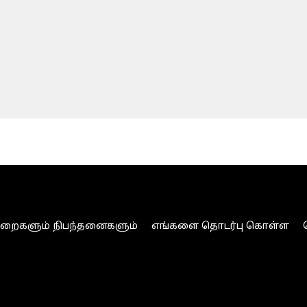
ுறைகளும் நிபந்தனைகளும்
எங்களை தொடர்பு கொள்ள