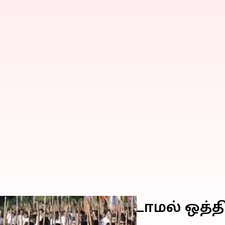
ு தேதி குறிப்பிடாமல் ஒத்தி