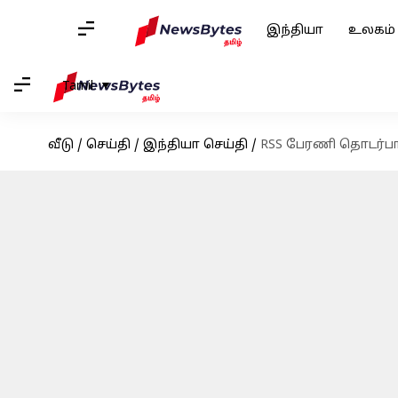
இந்தியா
உலகம்
Tamil
வீடு
/
செய்தி
/
இந்தியா செய்தி
/
RSS பேரணி தொடர்பான