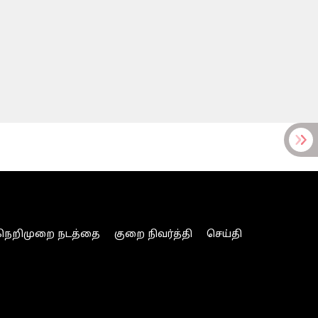
நெறிமுறை நடத்தை
குறை நிவர்த்தி
செய்தி