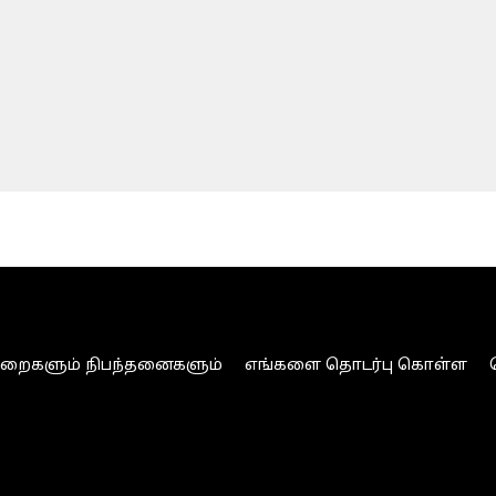
ுறைகளும் நிபந்தனைகளும்
எங்களை தொடர்பு கொள்ள