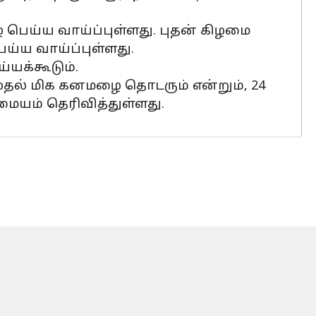
 பெய்ய வாய்ப்புள்ளது. புதன் கிழமை
ய்ய வாய்ப்புள்ளது.
்யக்கூடும்.
தல் மிக கனமழை தொடரும் என்றும், 24
ையம் தெரிவித்துள்ளது.