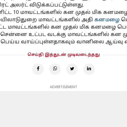
் அலர்ட் விடுக்கப்பட்டுள்ளது.
ளிட்ட 10 மாவட்டங்களில் கன முதல் மிக கனமழை
், மயிலாடுதுறை மாவட்டங்களில் அதி
கனமழை
பெ
ிட்ட மாவட்டங்களில் கன முதல் மிக கனமழை பெய
 சென்னை உட்பட வடக்கு மாவட்டங்களில் கன மு
பெய்ய வாய்ப்புள்ளதாகவும் வானிலை ஆய்வு ம
செய்தி இத்துடன் முடிவடைந்தது
ADVERTISEMENT