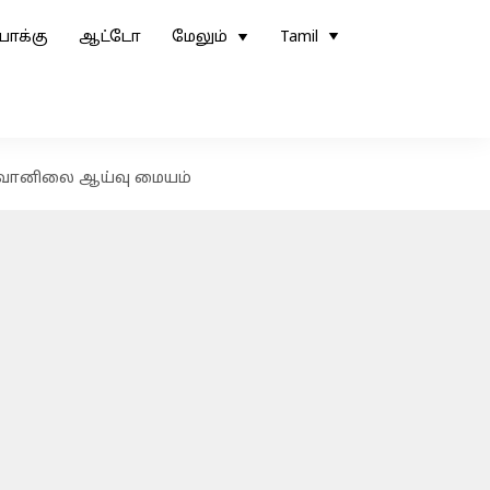
ோக்கு
ஆட்டோ
மேலும்
Tamil
து வானிலை ஆய்வு மையம்