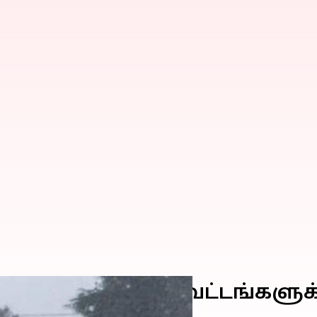
ிழகத்தின் 8 மாவட்டங்களுக்கு