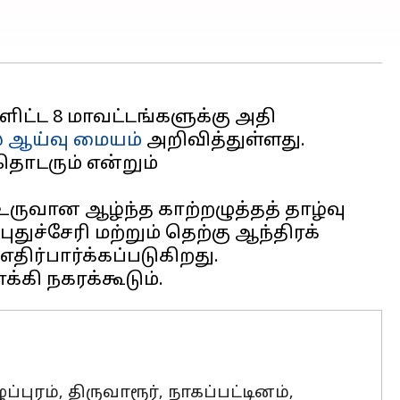
ளிட்ட 8 மாவட்டங்களுக்கு அதி
ஆய்வு மையம்
அறிவித்துள்ளது.
தொடரும் என்றும்
ருவான ஆழ்ந்த காற்றழுத்தத் தாழ்வு
துச்சேரி மற்றும் தெற்கு ஆந்திரக்
ிர்பார்க்கப்படுகிறது.
ுரம், திருவாரூர், நாகப்பட்டினம்,