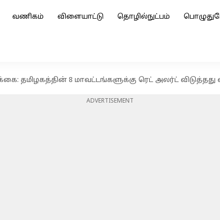
வணிகம்
விளையாட்டு
தொழில்நுட்பம்
பொழுதுப
கை: தமிழகத்தின் 8 மாவட்டங்களுக்கு ரெட் அலர்ட் விடுத்த
ADVERTISEMENT