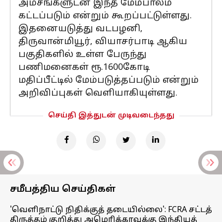
அம்சங்களுடன் இந்த மேம்பாலம்
கட்டப்படும் என்றும் கூறப்பட்டுள்ளது.
இதனையடுத்து வடபழனி,
திருவான்மியூர், வியாசர்பாடி ஆகிய
பகுதிகளில் உள்ள பேருந்து
பணிமனைகள் ரூ.1600கோடி
மதிப்பீட்டில் மேம்படுத்தப்படும் என்றும்
அறிவிப்புகள் வெளியாகியுள்ளது.
செய்தி இத்துடன் முடிவடைந்தது
சமீபத்திய செய்திகள்
'வெளிநாட்டு நிதிக்குத் தடையில்லை': FCRA சட்டத்
திருத்தம் குறித்து அமெரிக்காவுக்கு இந்தியத்