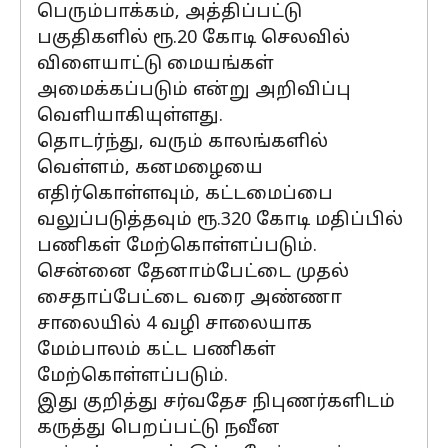
பெரும்பாக்கம், அத்திப்பட்டு
பகுதிகளில் ரூ.20 கோடி செலவில்
விளையாட்டு மையங்கள்
அமைக்கப்படும் என்று அறிவிப்பு
வெளியாகியுள்ளது.
தொடர்ந்து, வரும் காலங்களில்
வெள்ளம், கனமழையை
எதிர்கொள்ளவும், கட்டமைப்பை
வலுப்படுத்தவும் ரூ.320 கோடி மதிப்பில்
பணிகள் மேற்கொள்ளப்படும்.
சென்னை தேனாம்பேட்டை முதல்
சைதாப்பேட்டை வரை அண்ணா
சாலையில் 4 வழி சாலையாக
மேம்பாலம் கட்ட பணிகள்
மேற்கொள்ளப்படும்.
இது குறித்து சர்வதேச நிபுணர்களிடம்
கருத்து பெறப்பட்டு நவீன