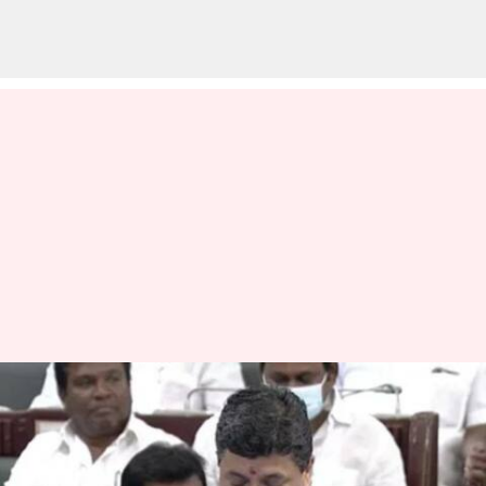
தமிழக பட்ஜெட் 2023-24 :
சென்னைக்கான முக்கிய
அறிவிப்புகள்