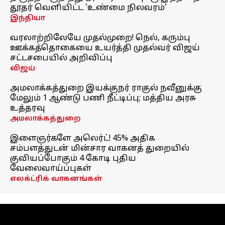
தூதர் வெளியிட்ட 'உண்மை நிலவரம்'
இந்தியா
வரலாற்றிலேயே முதல்முறை! நெல், கரும்பு
ஊக்கத்தொகையை உயர்த்தி முதல்வர் விஜய்
சட்டசபையில் அறிவிப்பு
விஜய்
அமலாக்கத்துறை இயக்குநர் ராகுல் நவீனுக்கு
மேலும் 1 ஆண்டு பணி நீட்டிப்பு; மத்திய அரசு
உத்தரவு
அமலாக்கத்துறை
இளைஞர்களே அலெர்ட்! 45% அதிக
சம்பளத்துடன் மின்சார வாகனத் துறையில்
குவியப்போகும் 4 கோடி புதிய
வேலைவாய்ப்புகள்
எலக்ட்ரிக் வாகனங்கள்