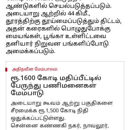
ஆண்டுகளில் செயல்படுத்தப்படும்.
அடையாறு ஆற்றில் 44 கிமீ.,
தூரத்திற்கு தூய்மைப்படுத்தும் திட்டம்,
அதன் கரைகளில் பொழுதுபோக்கு
மையங்கள், பூங்கா உள்ளிட்டவை
தனியார் நிறுவன பங்களிப்போடு
அதிநவீன மேம்பாலம்
ரூ.1600 கோடி மதிப்பீட்டில்
பேருந்து பணிமனைகள்
மேம்பாடு
அடையாறு கூவம் ஆற்று பகுதிகளை
சீரமைக்க ரூ.1,500 கோடி நிதி
ஒதுக்கப்பட்டுள்ளது.
சென்னை கண்ணகி நகர், நாவலூர்,